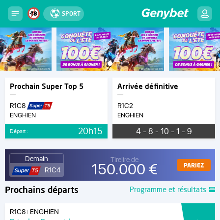
SPORT
Prochain Super Top 5
Arrivée définitive
R1C8
R1C2
ENGHIEN
ENGHIEN
20h15
4 - 8 - 10 - 1 - 9
Départ :
Demain
Tirelire de
150.000 €
PARIEZ
R1C4
Prochains départs
Programme et résultats
R1C8
ENGHIEN
|