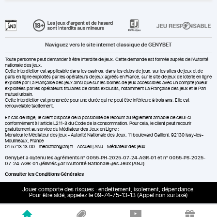
Naviguez vers le site internet classique de GENYBET
Toute personne peut demander à être interdite de jeux. Cette demande est formée auprès de l'Autorité
nationale des jeux.
Cette interdiction est applicable dans les casinos, dans les clubs de jeux, sur les sites de jeux et de
paris en ligne exploités par les opérateurs de jeux agréés en France, sur le site de jeux de loterie en ligne
exploité par La Française des jeux ainsi que sur les bornes de jeux accessibles avec un compte joueur
exploitées par les opérateurs titulaires de droits exclusifs, notamment La Française des jeux et le Pari
mutuel urbain.
Cette interdiction est prononcée pour une durée qui ne peut être inférieure à trois ans. Elle est
renouvelable tacitement.
En cas de litige, le client dispose de la possibilité de recourir au règlement amiable de celui-ci
conformément à l’article L211-3 du Code de la consommation. Pour cela, le client peut recourir
gratuitement au service du Médiateur des Jeux en Ligne :
Monsieur le Médiateur des jeux - Autorité Nationale des Jeux, 11 boulevard Gallieni, 92130 Issy-les-
Moulineaux, France
01.57.13.13.00 - mediation@anj.fr -
Accueil | ANJ - Médiateur des jeux
Genybet a obtenu les agréments n° 0055-PH-2025-07-24-AGR-01 et n° 0055-PS-2025-
07-24-AGR-01 délivrés par l'Autorité Nationale des Jeux (ANJ)
Consulter les Conditions Générales
Jouer comporte des risques : endettement, isolement, dépendance.
Pour être aidé, appelez le 09-74-75-13-13 (Appel non surtaxé)