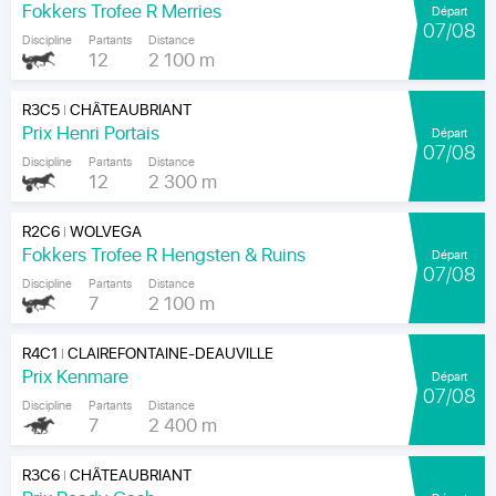
Fokkers Trofee R Merries
Départ
07/08
Discipline
Partants
Distance
12
2 100 m
R3C5
CHÂTEAUBRIANT
|
Prix Henri Portais
Départ
07/08
Discipline
Partants
Distance
12
2 300 m
R2C6
WOLVEGA
|
Fokkers Trofee R Hengsten & Ruins
Départ
07/08
Discipline
Partants
Distance
7
2 100 m
R4C1
CLAIREFONTAINE-DEAUVILLE
|
Prix Kenmare
Départ
07/08
Discipline
Partants
Distance
7
2 400 m
R3C6
CHÂTEAUBRIANT
|