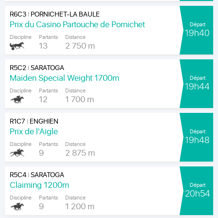
R6C3
PORNICHET-LA BAULE
|
Prix du Casino Partouche de Pornichet
Départ
19h40
Discipline
Partants
Distance
13
2 750 m
R5C2
SARATOGA
|
Maiden Special Weight 1700m
Départ
19h44
Discipline
Partants
Distance
12
1 700 m
R1C7
ENGHIEN
|
Prix de l'Aigle
Départ
19h48
Discipline
Partants
Distance
9
2 875 m
R5C4
SARATOGA
|
Claiming 1200m
Départ
20h54
Discipline
Partants
Distance
9
1 200 m