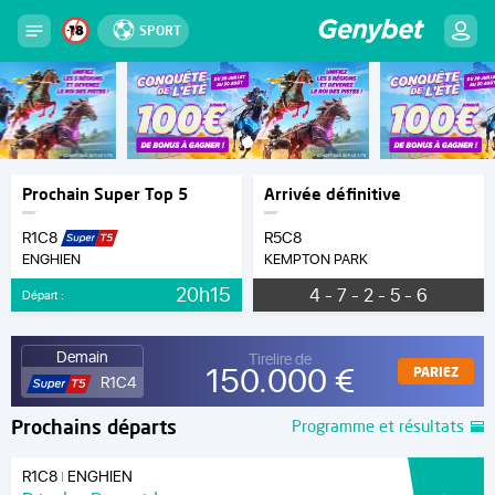
SPORT
Prochain Super Top 5
Arrivée définitive
R1C8
R5C8
ENGHIEN
KEMPTON PARK
20h15
4 - 7 - 2 - 5 - 6
Départ :
Demain
Tirelire de
150.000 €
PARIEZ
R1C4
Prochains départs
Programme et résultats
R1C8
ENGHIEN
|