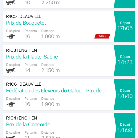
10
2 250 m
R4C5
DEAUVILLE
|
Prix de Bouquetot
Départ
17h05
Discipline
Partants
Distance
16
1 900 m
R1C3
ENGHIEN
|
Prix de la Haute-Saône
Départ
17h23
Discipline
Partants
Distance
14
2 150 m
R4C6
DEAUVILLE
|
Fédération des Eleveurs du Galop - Prix de Colletot
Départ
17h40
Discipline
Partants
Distance
16
1 900 m
R1C4
ENGHIEN
|
Prix de la Concorde
Départ
17h58
Discipline
Partants
Distance