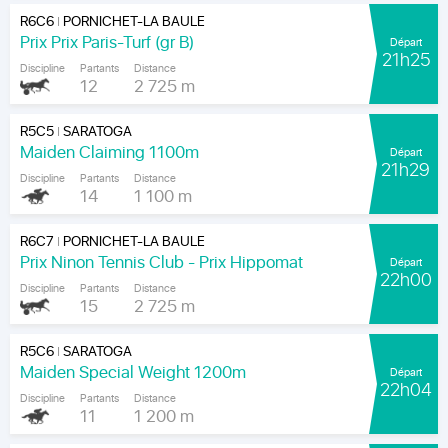
R6C6
PORNICHET-LA BAULE
|
Prix Prix Paris-Turf (gr B)
Départ
21h25
Discipline
Partants
Distance
12
2 725 m
R5C5
SARATOGA
|
Maiden Claiming 1100m
Départ
21h29
Discipline
Partants
Distance
14
1 100 m
R6C7
PORNICHET-LA BAULE
|
Prix Ninon Tennis Club - Prix Hippomat
Départ
22h00
Discipline
Partants
Distance
15
2 725 m
R5C6
SARATOGA
|
Maiden Special Weight 1200m
Départ
22h04
Discipline
Partants
Distance
11
1 200 m