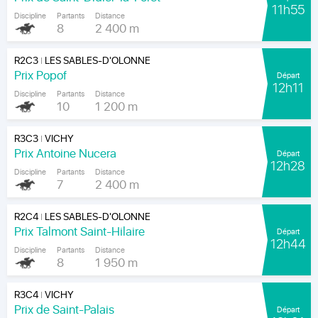
11h55
Discipline
Partants
Distance
8
2 400 m
R2C3
LES SABLES-D'OLONNE
|
Prix Popof
Départ
12h11
Discipline
Partants
Distance
10
1 200 m
R3C3
VICHY
|
Prix Antoine Nucera
Départ
12h28
Discipline
Partants
Distance
7
2 400 m
R2C4
LES SABLES-D'OLONNE
|
Prix Talmont Saint-Hilaire
Départ
12h44
Discipline
Partants
Distance
8
1 950 m
R3C4
VICHY
|
Prix de Saint-Palais
Départ