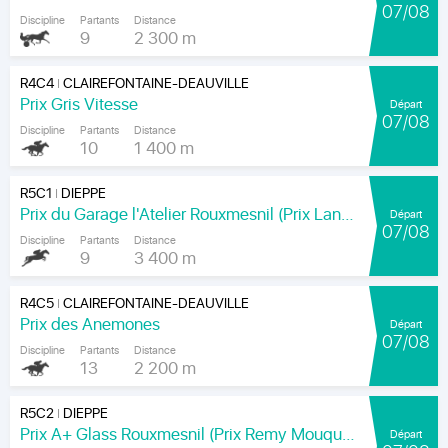
07/08
Discipline
Partants
Distance
9
2 300 m
R4C4
CLAIREFONTAINE-DEAUVILLE
|
Prix Gris Vitesse
Départ
07/08
Discipline
Partants
Distance
10
1 400 m
R5C1
DIEPPE
|
Prix du Garage l'Atelier Rouxmesnil (Prix Lands End)
Départ
07/08
Discipline
Partants
Distance
9
3 400 m
R4C5
CLAIREFONTAINE-DEAUVILLE
|
Prix des Anemones
Départ
07/08
Discipline
Partants
Distance
13
2 200 m
R5C2
DIEPPE
|
Prix A+ Glass Rouxmesnil (Prix Remy Mouquet)
Départ