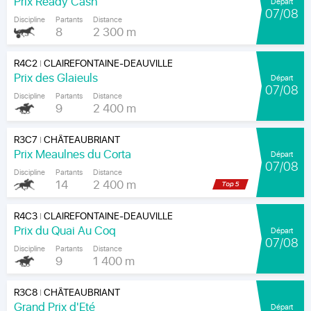
Prix Ready Cash
Départ
07/08
Discipline
Partants
Distance
8
2 300 m
R4C2
CLAIREFONTAINE-DEAUVILLE
|
Prix des Glaieuls
Départ
07/08
Discipline
Partants
Distance
9
2 400 m
R3C7
CHÂTEAUBRIANT
|
Prix Meaulnes du Corta
Départ
07/08
Discipline
Partants
Distance
14
2 400 m
R4C3
CLAIREFONTAINE-DEAUVILLE
|
Prix du Quai Au Coq
Départ
07/08
Discipline
Partants
Distance
9
1 400 m
R3C8
CHÂTEAUBRIANT
|
Grand Prix d'Eté
Départ