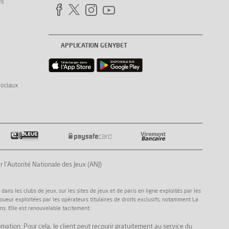
es
APPLICATION GENYBET
sociaux
Autorité Nationale des Jeux (ANJ)
ns les clubs de jeux, sur les sites de jeux et de paris en ligne exploités par les
joueur exploitées par les opérateurs titulaires de droits exclusifs, notamment La
ns. Elle est renouvelable tacitement.
mation. Pour cela, le client peut recourir gratuitement au service du