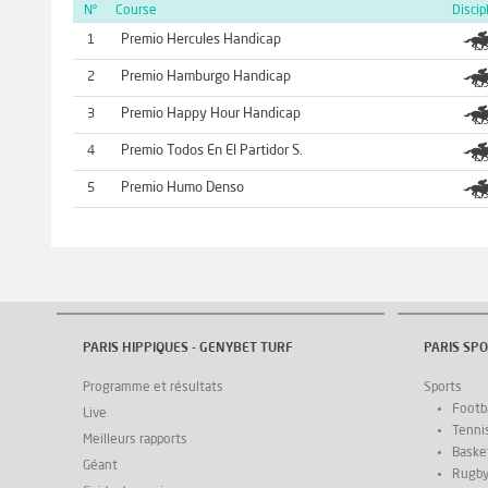
N°
Course
Discip
Premio Hercules Handicap
1
Premio Hamburgo Handicap
2
Premio Happy Hour Handicap
3
Premio Todos En El Partidor S.
4
Premio Humo Denso
5
PARIS HIPPIQUES - GENYBET TURF
PARIS SPO
Programme et résultats
Sports
Footba
Live
Tenni
Meilleurs rapports
Basket
Géant
Rugb