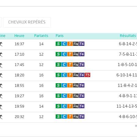
CHEVAUX REPÉRÉS
line
Heure
Partants
Paris
Résultats
6-8-14-2-
16:37
14
7-5-8-11-
17:10
12
1-8-5-10-
17:45
12
6-10-14-11
18:20
16
11-8-4-2-
18:55
16
4-8-9-1-1
19:27
16
11-14-13-5
19:59
14
4-8-6-10-
20:32
12
H