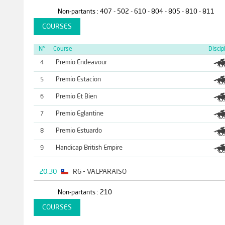
Non-partants : 407 - 502 - 610 - 804 - 805 - 810 - 811
COURSES
N°
Course
Discip
Premio Endeavour
4
Premio Estacion
5
Premio Et Bien
6
Premio Eglantine
7
Premio Estuardo
8
Handicap British Empire
9
20:30
R6 - VALPARAISO
Non-partants : 210
COURSES