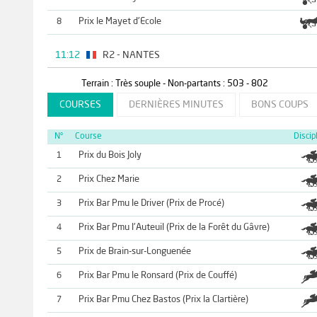
Prix le Mayet d'Ecole
8
11:12
R2 - NANTES
Terrain : Très souple - Non-partants : 503 - 802
COURSES
DERNIÈRES MINUTES
BONS COUPS
N°
Course
Discip
Prix du Bois Joly
1
Prix Chez Marie
2
Prix Bar Pmu le Driver (Prix de Procé)
3
Prix Bar Pmu l'Auteuil (Prix de la Forêt du Gâvre)
4
Prix de Brain-sur-Longuenée
5
Prix Bar Pmu le Ronsard (Prix de Couffé)
6
Prix Bar Pmu Chez Bastos (Prix la Clartière)
7