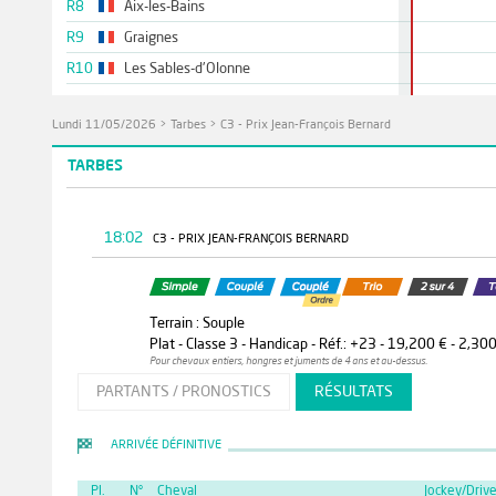
R8
Aix-les-Bains
R9
Graignes
R10
Les Sables-d'Olonne
Lundi 11/05/2026
>
Tarbes
>
C3 - Prix Jean-François Bernard
TARBES
18:02
C3 - PRIX JEAN-FRANÇOIS BERNARD
Terrain : Souple
Plat - Classe 3 - Handicap - Réf.: +23 - 19,200 € - 2,300
Pour chevaux entiers, hongres et juments de 4 ans et au-dessus.
PARTANTS / PRONOSTICS
RÉSULTATS
ARRIVÉE DÉFINITIVE
Pl.
N°
Cheval
Jockey/Drive