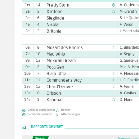

Pretty Storm
1er
14
A. Gutiérre

Xilofono
2e
5
M. Grandin
Sieglinde
3e
6
S. Le Quille
Nikolaj
4e
4
F. Veron
Britania
5e
3
I. Mendizab

Mozart des Brières
6e
9
C. Billardell
Mad Whip
7e
10
V. Seguy
Mexican Dream
8e
13
G. Guedj-Ga
Poca Gen
9e
2
Mlle A. Mér

Black Ultra
10e
7
H. Mouesa

Commander's Way
11e
11
L. C. Castil

Chai d'Oeuvre
12e
12
A. Werlé
Orisson
13e
8
A. Gavilan

Kahuna
14e
1
D. Morin


Oeillères australiennes
Bonnet


Portent des oeillères
Attache-langue
RAPPORTS GENYBET