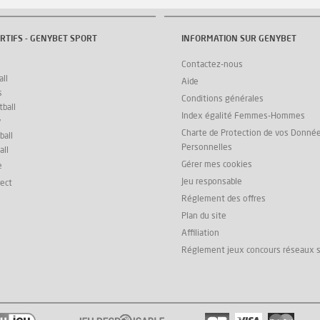
RTIFS - GENYBET SPORT
INFORMATION SUR GENYBET
Contactez-nous
ll
Aide
s
Conditions générales
ball
Index égalité Femmes-Hommes
y
Charte de Protection de vos Donné
ball
Personnelles
all
Gérer mes cookies
e
Jeu responsable
rect
Réglement des offres
Plan du site
Affiliation
Réglement jeux concours réseaux 