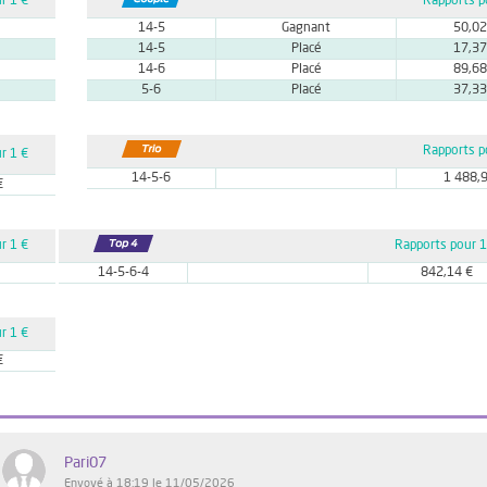
r 1 €
Rapports p
14-5
Gagnant
50,02
14-5
Placé
17,37
14-6
Placé
89,68
5-6
Placé
37,33
Rapports p
r 1 €
14-5-6
1 488,
€
r 1 €
Rapports pour 1
14-5-6-4
842,14 €
r 1 €
€
Pari07
Envoyé à 18:19 le 11/05/2026