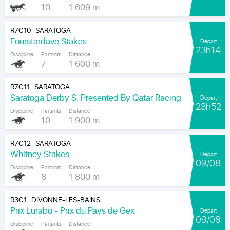
10
1 609 m
R7C10
SARATOGA
|
Fourstardave Stakes
Départ
23h14
Discipline
Partants
Distance
7
1 600 m
R7C11
SARATOGA
|
Saratoga Derby S. Presented By Qatar Racing
Départ
23h52
Discipline
Partants
Distance
10
1 900 m
R7C12
SARATOGA
|
Whitney Stakes
Départ
09/08
Discipline
Partants
Distance
8
1 800 m
R3C1
DIVONNE-LES-BAINS
|
Prix Lurabo - Prix du Pays de Gex
Départ
09/08
Discipline
Partants
Distance