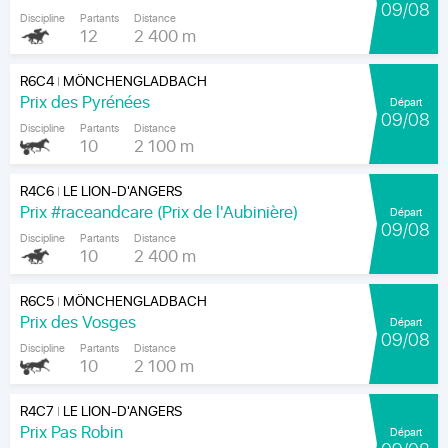
09/08
Discipline
Partants
Distance
12
2 400 m
R6C4
MÖNCHENGLADBACH
|
Prix des Pyrénées
Départ
09/08
Discipline
Partants
Distance
10
2 100 m
R4C6
LE LION-D'ANGERS
|
Prix #raceandcare (Prix de l'Aubinière)
Départ
09/08
Discipline
Partants
Distance
10
2 400 m
R6C5
MÖNCHENGLADBACH
|
Prix des Vosges
Départ
09/08
Discipline
Partants
Distance
10
2 100 m
R4C7
LE LION-D'ANGERS
|
Prix Pas Robin
Départ