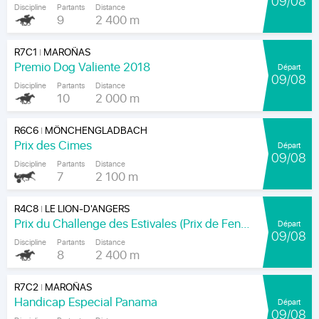
09/08
Discipline
Partants
Distance
9
2 400 m
R7C1
MAROÑAS
|
Premio Dog Valiente 2018
Départ
09/08
Discipline
Partants
Distance
10
2 000 m
R6C6
MÖNCHENGLADBACH
|
Prix des Cimes
Départ
09/08
Discipline
Partants
Distance
7
2 100 m
R4C8
LE LION-D'ANGERS
|
Prix du Challenge des Estivales (Prix de Feneu)
Départ
09/08
Discipline
Partants
Distance
8
2 400 m
R7C2
MAROÑAS
|
Handicap Especial Panama
Départ
09/08