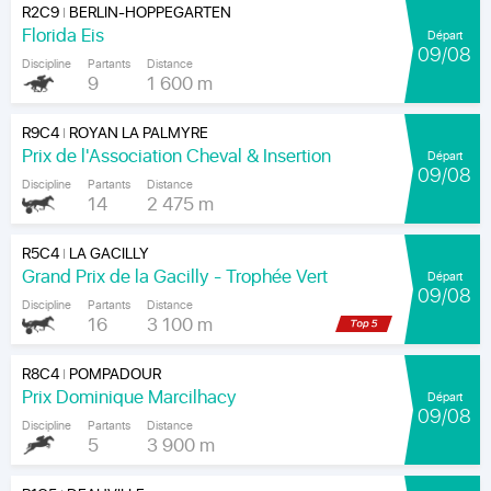
R2C9
BERLIN-HOPPEGARTEN
|
Florida Eis
Départ
09/08
Discipline
Partants
Distance
9
1 600 m
R9C4
ROYAN LA PALMYRE
|
Prix de l'Association Cheval & Insertion
Départ
09/08
Discipline
Partants
Distance
14
2 475 m
R5C4
LA GACILLY
|
Grand Prix de la Gacilly - Trophée Vert
Départ
09/08
Discipline
Partants
Distance
16
3 100 m
R8C4
POMPADOUR
|
Prix Dominique Marcilhacy
Départ
09/08
Discipline
Partants
Distance
5
3 900 m