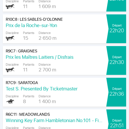
Discipline
Partants
Distance
11
1 609 m
R10C8
LES SABLES-D'OLONNE
|
Prix de la Roche-sur-Yon
Départ
22h20
Discipline
Partants
Distance
15
2 650 m
R9C7
GRAIGNES
|
Prix les Maîtres Laitiers / Disfrais
Départ
22h30
Discipline
Partants
Distance
11
2 700 m
R7C9
SARATOGA
|
Test S. Presented By Ticketmaster
Départ
22h36
Discipline
Partants
Distance
8
1 400 m
R6C11
MEADOWLANDS
|
Winning Key Farm Hambletonian No.101 - Final
Départ
22h51
Discipline
Partants
Distance