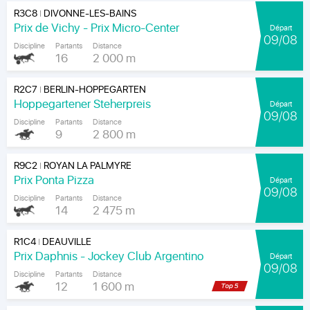
R3C8
DIVONNE-LES-BAINS
|
Prix de Vichy - Prix Micro-Center
Départ
09/08
Discipline
Partants
Distance
16
2 000 m
R2C7
BERLIN-HOPPEGARTEN
|
Hoppegartener Steherpreis
Départ
09/08
Discipline
Partants
Distance
9
2 800 m
R9C2
ROYAN LA PALMYRE
|
Prix Ponta Pizza
Départ
09/08
Discipline
Partants
Distance
14
2 475 m
R1C4
DEAUVILLE
|
Prix Daphnis - Jockey Club Argentino
Départ
09/08
Discipline
Partants
Distance
12
1 600 m