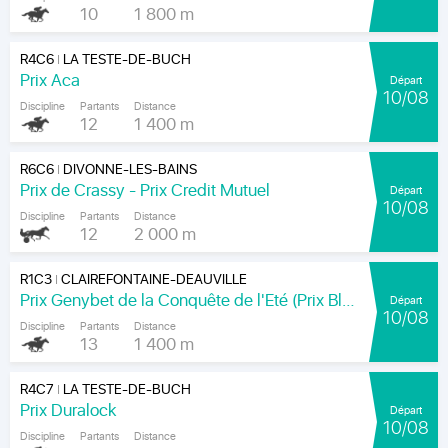
10
1 800 m
R4C6
LA TESTE-DE-BUCH
|
Prix Aca
Départ
10/08
Discipline
Partants
Distance
12
1 400 m
R6C6
DIVONNE-LES-BAINS
|
Prix de Crassy - Prix Credit Mutuel
Départ
10/08
Discipline
Partants
Distance
12
2 000 m
R1C3
CLAIREFONTAINE-DEAUVILLE
|
Prix Genybet de la Conquête de l'Eté (Prix Blangy-le-Château)
Départ
10/08
Discipline
Partants
Distance
13
1 400 m
R4C7
LA TESTE-DE-BUCH
|
Prix Duralock
Départ
10/08
Discipline
Partants
Distance