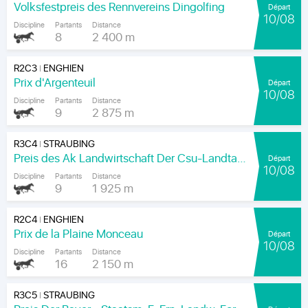
Volksfestpreis des Rennvereins Dingolfing
Départ
10/08
Discipline
Partants
Distance
8
2 400 m
R2C3
ENGHIEN
|
Prix d'Argenteuil
Départ
10/08
Discipline
Partants
Distance
9
2 875 m
R3C4
STRAUBING
|
Preis des Ak Landwirtschaft Der Csu-Landtagsfraktion
Départ
10/08
Discipline
Partants
Distance
9
1 925 m
R2C4
ENGHIEN
|
Prix de la Plaine Monceau
Départ
10/08
Discipline
Partants
Distance
16
2 150 m
R3C5
STRAUBING
|