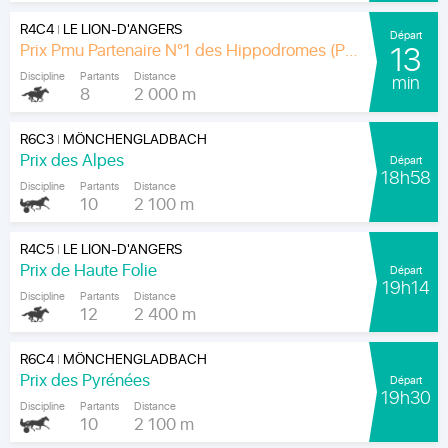
R4C4
LE LION-D'ANGERS
|
Départ
Prix Pmu Partenaire N°1 des Hippodromes (Prix du Moulin de Varennes)
13
Discipline
Partants
Distance
min
8
2 000 m
R6C3
MÖNCHENGLADBACH
|
Prix des Alpes
Départ
18h58
Discipline
Partants
Distance
10
2 100 m
R4C5
LE LION-D'ANGERS
|
Prix de Haute Folie
Départ
19h14
Discipline
Partants
Distance
12
2 400 m
R6C4
MÖNCHENGLADBACH
|
Prix des Pyrénées
Départ
19h30
Discipline
Partants
Distance
10
2 100 m