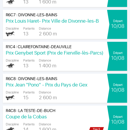
13
1 600 m
R6C7
DIVONNE-LES-BAINS
|
Prix Louis Haret- Prix Ville de Divonne-les-B
Départ
10/08
Discipline
Partants
Distance
13
2 600 m
R1C4
CLAIREFONTAINE-DEAUVILLE
|
Prix Genybet Sport (Prix de Fierville-lès-Parcs)
Départ
10/08
Discipline
Partants
Distance
13
1 400 m
R6C8
DIVONNE-LES-BAINS
|
Prix Jean "Pono" - Prix du Pays de Gex
Départ
10/08
Discipline
Partants
Distance
15
2 600 m
R4C8
LA TESTE-DE-BUCH
|
Coupe de la Cobas
Départ
10/08
Discipline
Partants
Distance
14
1 600 m