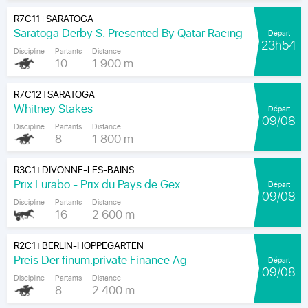
R7C11
SARATOGA
|
Saratoga Derby S. Presented By Qatar Racing
Départ
23h54
Discipline
Partants
Distance
10
1 900 m
R7C12
SARATOGA
|
Whitney Stakes
Départ
09/08
Discipline
Partants
Distance
8
1 800 m
R3C1
DIVONNE-LES-BAINS
|
Prix Lurabo - Prix du Pays de Gex
Départ
09/08
Discipline
Partants
Distance
16
2 600 m
R2C1
BERLIN-HOPPEGARTEN
|
Preis Der finum.private Finance Ag
Départ
09/08
Discipline
Partants
Distance
8
2 400 m