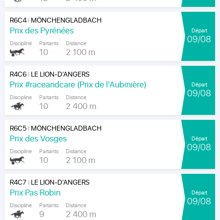
R6C4
MÖNCHENGLADBACH
|
Prix des Pyrénées
Départ
09/08
Discipline
Partants
Distance
10
2 100 m
R4C6
LE LION-D'ANGERS
|
Prix #raceandcare (Prix de l'Aubinière)
Départ
09/08
Discipline
Partants
Distance
10
2 400 m
R6C5
MÖNCHENGLADBACH
|
Prix des Vosges
Départ
09/08
Discipline
Partants
Distance
10
2 100 m
R4C7
LE LION-D'ANGERS
|
Prix Pas Robin
Départ
09/08
Discipline
Partants
Distance
9
2 400 m