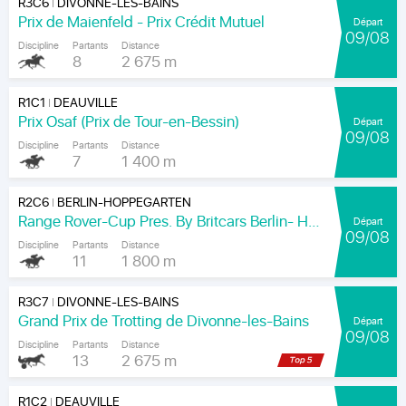
R3C6
DIVONNE-LES-BAINS
|
Prix de Maienfeld - Prix Crédit Mutuel
Départ
09/08
Discipline
Partants
Distance
8
2 675 m
R1C1
DEAUVILLE
|
Prix Osaf (Prix de Tour-en-Bessin)
Départ
09/08
Discipline
Partants
Distance
7
1 400 m
R2C6
BERLIN-HOPPEGARTEN
|
Range Rover-Cup Pres. By Britcars Berlin- Hoppegartener Stutenp.
Départ
09/08
Discipline
Partants
Distance
11
1 800 m
R3C7
DIVONNE-LES-BAINS
|
Grand Prix de Trotting de Divonne-les-Bains
Départ
09/08
Discipline
Partants
Distance
13
2 675 m
R1C2
DEAUVILLE
|