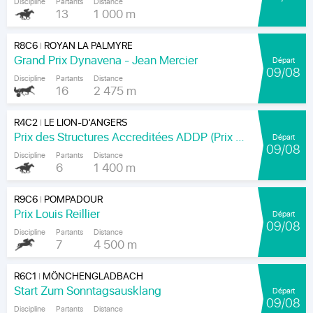
Discipline
Partants
Distance
13
1 000 m
R8C6
ROYAN LA PALMYRE
|
Grand Prix Dynavena - Jean Mercier
Départ
09/08
Discipline
Partants
Distance
16
2 475 m
R4C2
LE LION-D'ANGERS
|
Prix des Structures Accreditées ADDP (Prix Léon Carabin)
Départ
09/08
Discipline
Partants
Distance
6
1 400 m
R9C6
POMPADOUR
|
Prix Louis Reillier
Départ
09/08
Discipline
Partants
Distance
7
4 500 m
R6C1
MÖNCHENGLADBACH
|
Start Zum Sonntagsausklang
Départ
09/08
Discipline
Partants
Distance