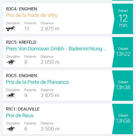
R3C4
ENGHIEN
|
Départ
Prix de la Porte de Vitry
12
Discipline
Partants
Distance
min
11
2 875 m
R2C5
KREFELD
|
Preis Von Domovari Gmbh - Badeinrichtung Auf Mass
Départ
13h22
Discipline
Partants
Distance
8
2 050 m
R3C5
ENGHIEN
|
Prix de la Porte de Plaisance
Départ
13h38
Discipline
Partants
Distance
9
2 875 m
R1C1
DEAUVILLE
|
Prix de Reux
Départ
13h58
Discipline
Partants
Distance
6
2 500 m