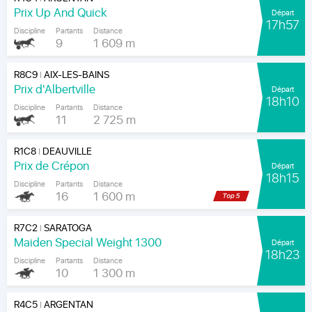
Prix Up And Quick
Départ
17h57
Discipline
Partants
Distance
9
1 609 m
R8C9
AIX-LES-BAINS
|
Prix d'Albertville
Départ
18h10
Discipline
Partants
Distance
11
2 725 m
R1C8
DEAUVILLE
|
Prix de Crépon
Départ
18h15
Discipline
Partants
Distance
16
1 600 m
R7C2
SARATOGA
|
Maiden Special Weight 1300
Départ
18h23
Discipline
Partants
Distance
10
1 300 m
R4C5
ARGENTAN
|