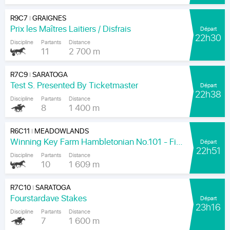
R9C7
GRAIGNES
|
Prix les Maîtres Laitiers / Disfrais
Départ
22h30
Discipline
Partants
Distance
11
2 700 m
R7C9
SARATOGA
|
Test S. Presented By Ticketmaster
Départ
22h38
Discipline
Partants
Distance
8
1 400 m
R6C11
MEADOWLANDS
|
Winning Key Farm Hambletonian No.101 - Final
Départ
22h51
Discipline
Partants
Distance
10
1 609 m
R7C10
SARATOGA
|
Fourstardave Stakes
Départ
23h16
Discipline
Partants
Distance
7
1 600 m