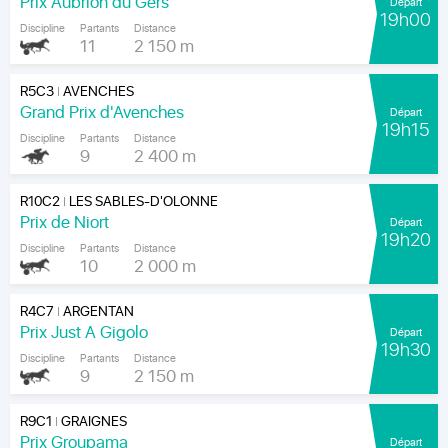
Prix Aubrion du Gers
Départ
19h00
Discipline
Partants
Distance
11
2 150 m
R5C3
AVENCHES
|
Grand Prix d'Avenches
Départ
19h15
Discipline
Partants
Distance
9
2 400 m
R10C2
LES SABLES-D'OLONNE
|
Prix de Niort
Départ
19h20
Discipline
Partants
Distance
10
2 000 m
R4C7
ARGENTAN
|
Prix Just A Gigolo
Départ
19h30
Discipline
Partants
Distance
9
2 150 m
R9C1
GRAIGNES
|
Prix Groupama
Départ