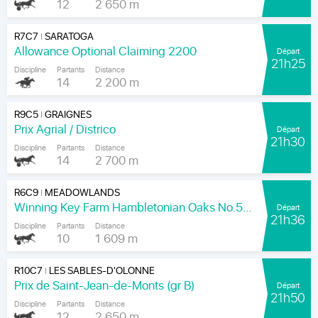
12
2 650 m
R7C7
SARATOGA
|
Allowance Optional Claiming 2200
Départ
21h25
Discipline
Partants
Distance
14
2 200 m
R9C5
GRAIGNES
|
Prix Agrial / Districo
Départ
21h30
Discipline
Partants
Distance
14
2 700 m
R6C9
MEADOWLANDS
|
Winning Key Farm Hambletonian Oaks No.56 - Final
Départ
21h36
Discipline
Partants
Distance
10
1 609 m
R10C7
LES SABLES-D'OLONNE
|
Prix de Saint-Jean-de-Monts (gr B)
Départ
21h50
Discipline
Partants
Distance
12
2 650 m