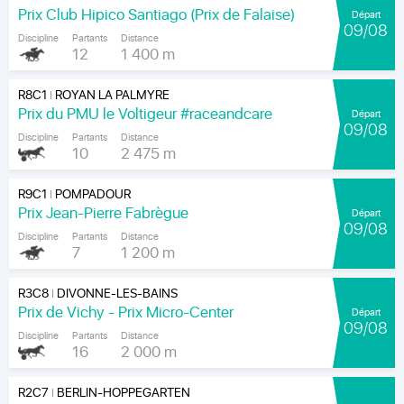
Prix Club Hipico Santiago (Prix de Falaise)
Départ
09/08
Discipline
Partants
Distance
12
1 400 m
R8C1
ROYAN LA PALMYRE
|
Prix du PMU le Voltigeur #raceandcare
Départ
09/08
Discipline
Partants
Distance
10
2 475 m
R9C1
POMPADOUR
|
Prix Jean-Pierre Fabrègue
Départ
09/08
Discipline
Partants
Distance
7
1 200 m
R3C8
DIVONNE-LES-BAINS
|
Prix de Vichy - Prix Micro-Center
Départ
09/08
Discipline
Partants
Distance
16
2 000 m
R2C7
BERLIN-HOPPEGARTEN
|