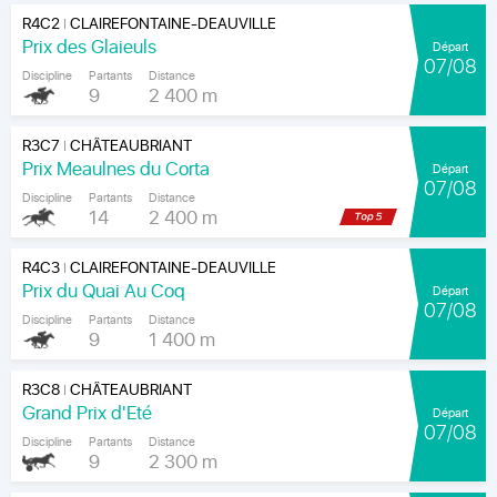
R4C2
CLAIREFONTAINE-DEAUVILLE
|
Prix des Glaieuls
Départ
07/08
Discipline
Partants
Distance
9
2 400 m
R3C7
CHÂTEAUBRIANT
|
Prix Meaulnes du Corta
Départ
07/08
Discipline
Partants
Distance
14
2 400 m
R4C3
CLAIREFONTAINE-DEAUVILLE
|
Prix du Quai Au Coq
Départ
07/08
Discipline
Partants
Distance
9
1 400 m
R3C8
CHÂTEAUBRIANT
|
Grand Prix d'Eté
Départ
07/08
Discipline
Partants
Distance
9
2 300 m