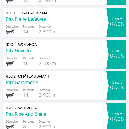
10
2 100 m
R3C1
CHÂTEAUBRIANT
|
Prix Pierre Lefeuvre
Départ
07/08
Discipline
Partants
Distance
14
2 300 m
R2C2
WOLVEGA
|
Prix Novello
Départ
07/08
Discipline
Partants
Distance
11
2 100 m
R3C2
CHÂTEAUBRIANT
|
Prix Ganymède
Départ
07/08
Discipline
Partants
Distance
14
2 400 m
R2C3
WOLVEGA
|
Prix Rise And Shine
Départ
07/08
Discipline
Partants
Distance
8
2 600 m