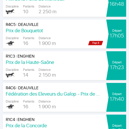
16h48
Discipline
Partants
Distance
10
2 250 m
R4C5
DEAUVILLE
|
Prix de Bouquetot
Départ
17h05
Discipline
Partants
Distance
16
1 900 m
R1C3
ENGHIEN
|
Prix de la Haute-Saône
Départ
17h23
Discipline
Partants
Distance
14
2 150 m
R4C6
DEAUVILLE
|
Fédération des Eleveurs du Galop - Prix de Colletot
Départ
17h40
Discipline
Partants
Distance
16
1 900 m
R1C4
ENGHIEN
|
Prix de la Concorde
Départ