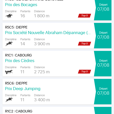
Prix des Bocages
Départ
07/08
Discipline
Partants
Distance
16
1 800 m
R5C5
DIEPPE
|
Prix Société Nouvelle Abraham Dépannage (Prix Arenice)
Départ
07/08
Discipline
Partants
Distance
14
3 900 m
R1C1
CABOURG
|
Prix des Cèdres
Départ
07/08
Discipline
Partants
Distance
11
2 725 m
R5C6
DIEPPE
|
Prix Deep Jumping
Départ
07/08
Discipline
Partants
Distance
11
3 400 m
R1C2
CABOURG
|