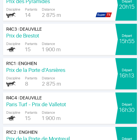
Prix des Pyramides
Départ
20h15
Discipline
Partants
Distance
14
2 875 m
R4C3
DEAUVILLE
|
Prix de Brestot
Départ
15h55
Discipline
Partants
Distance
15
1 900 m
R1C1
ENGHIEN
|
Prix de la Porte d'Asnières
Départ
16h13
Discipline
Partants
Distance
8
2 875 m
R4C4
DEAUVILLE
|
Paris Turf - Prix de Valletot
Départ
16h30
Discipline
Partants
Distance
15
1 900 m
R1C2
ENGHIEN
|
Prix de la Porte de Montreuil
Départ