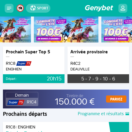
SPORT
Prochain Super Top 5
Arrivée provisoire
R1C8
R4C2
ENGHIEN
DEAUVILLE
20h15
5 - 7 - 9 - 10 - 6
Départ :
Demain
Tirelire de
150.000 €
PARIEZ
R1C4
Prochains départs
Programme et résultats
R1C8
ENGHIEN
|