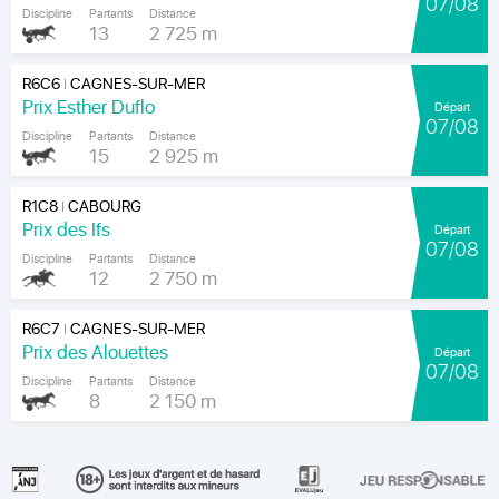
07/08
Discipline
Partants
Distance
13
2 725 m
R6C6
CAGNES-SUR-MER
|
Prix Esther Duflo
Départ
07/08
Discipline
Partants
Distance
15
2 925 m
R1C8
CABOURG
|
Prix des Ifs
Départ
07/08
Discipline
Partants
Distance
12
2 750 m
R6C7
CAGNES-SUR-MER
|
Prix des Alouettes
Départ
07/08
Discipline
Partants
Distance
8
2 150 m