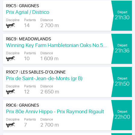
R9C5
GRAIGNES
|
Prix Agrial / Districo
Départ
21h30
Discipline
Partants
Distance
14
2 700 m
R6C9
MEADOWLANDS
|
Winning Key Farm Hambletonian Oaks No.56 - Final
Départ
21h36
Discipline
Partants
Distance
10
1 609 m
R10C7
LES SABLES-D'OLONNE
|
Prix de Saint-Jean-de-Monts (gr B)
Départ
21h50
Discipline
Partants
Distance
12
2 650 m
R9C6
GRAIGNES
|
Prix 80e Anniv Hippo - Prix Raymond Rigault
Départ
22h00
Discipline
Partants
Distance
7
2 700 m