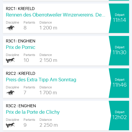
R2C1
KREFELD
|
Rennen des Oberrotweiler Winzervereins. Der Klassiker Am Kaiser.
Départ
11h14
Discipline
Partants
Distance
8
1 200 m
R3C1
ENGHIEN
|
Prix de Pornic
Départ
11h30
Discipline
Partants
Distance
10
2 150 m
R2C2
KREFELD
|
Preis des Extra Tipp Am Sonntag
Départ
11h46
Discipline
Partants
Distance
7
1 700 m
R3C2
ENGHIEN
|
Prix de la Porte de Clichy
Départ
12h02
Discipline
Partants
Distance
9
2 250 m