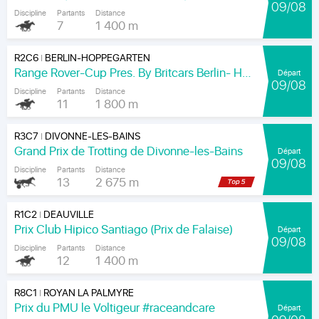
09/08
Discipline
Partants
Distance
7
1 400 m
R2C6
BERLIN-HOPPEGARTEN
|
Range Rover-Cup Pres. By Britcars Berlin- Hoppegartener Stutenp.
Départ
09/08
Discipline
Partants
Distance
11
1 800 m
R3C7
DIVONNE-LES-BAINS
|
Grand Prix de Trotting de Divonne-les-Bains
Départ
09/08
Discipline
Partants
Distance
13
2 675 m
R1C2
DEAUVILLE
|
Prix Club Hipico Santiago (Prix de Falaise)
Départ
09/08
Discipline
Partants
Distance
12
1 400 m
R8C1
ROYAN LA PALMYRE
|
Prix du PMU le Voltigeur #raceandcare
Départ