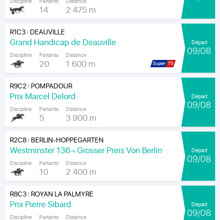
Discipline
Partants
Distance
14
2 475 m
R1C3
DEAUVILLE
|
Grand Handicap de Deauville
Départ
09/08
Discipline
Partants
Distance
20
1 600 m
R9C2
POMPADOUR
|
Prix Marcel Delord
Départ
09/08
Discipline
Partants
Distance
5
3 900 m
R2C8
BERLIN-HOPPEGARTEN
|
Westminster 136¬ Grosser Preis Von Berlin
Départ
09/08
Discipline
Partants
Distance
10
2 400 m
R8C3
ROYAN LA PALMYRE
|
Prix Pierre Sibard
Départ
09/08
Discipline
Partants
Distance