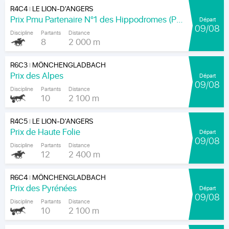
R4C4
LE LION-D'ANGERS
|
Prix Pmu Partenaire N°1 des Hippodromes (Prix du Moulin de Varennes)
Départ
09/08
Discipline
Partants
Distance
8
2 000 m
R6C3
MÖNCHENGLADBACH
|
Prix des Alpes
Départ
09/08
Discipline
Partants
Distance
10
2 100 m
R4C5
LE LION-D'ANGERS
|
Prix de Haute Folie
Départ
09/08
Discipline
Partants
Distance
12
2 400 m
R6C4
MÖNCHENGLADBACH
|
Prix des Pyrénées
Départ
09/08
Discipline
Partants
Distance
10
2 100 m