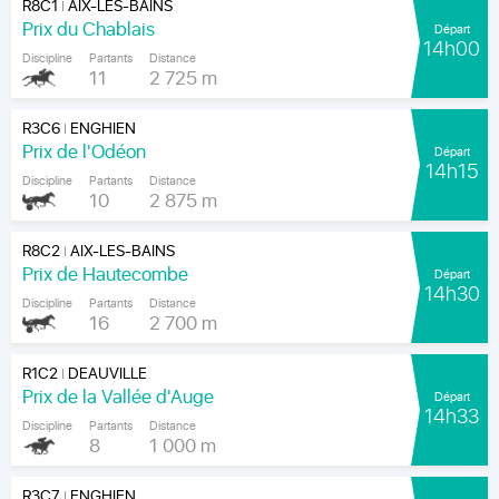
R8C1
AIX-LES-BAINS
|
Prix du Chablais
Départ
14h00
Discipline
Partants
Distance
11
2 725 m
R3C6
ENGHIEN
|
Prix de l'Odéon
Départ
14h15
Discipline
Partants
Distance
10
2 875 m
R8C2
AIX-LES-BAINS
|
Prix de Hautecombe
Départ
14h30
Discipline
Partants
Distance
16
2 700 m
R1C2
DEAUVILLE
|
Prix de la Vallée d'Auge
Départ
14h33
Discipline
Partants
Distance
8
1 000 m
R3C7
ENGHIEN
|