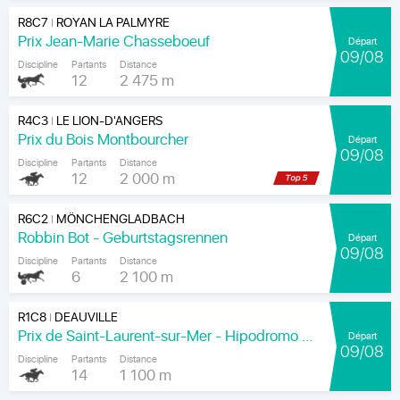
R8C7
ROYAN LA PALMYRE
|
Prix Jean-Marie Chasseboeuf
Départ
09/08
Discipline
Partants
Distance
12
2 475 m
R4C3
LE LION-D'ANGERS
|
Prix du Bois Montbourcher
Départ
09/08
Discipline
Partants
Distance
12
2 000 m
R6C2
MÖNCHENGLADBACH
|
Robbin Bot - Geburtstagsrennen
Départ
09/08
Discipline
Partants
Distance
6
2 100 m
R1C8
DEAUVILLE
|
Prix de Saint-Laurent-sur-Mer - Hipodromo de Maronas
Départ
09/08
Discipline
Partants
Distance
14
1 100 m