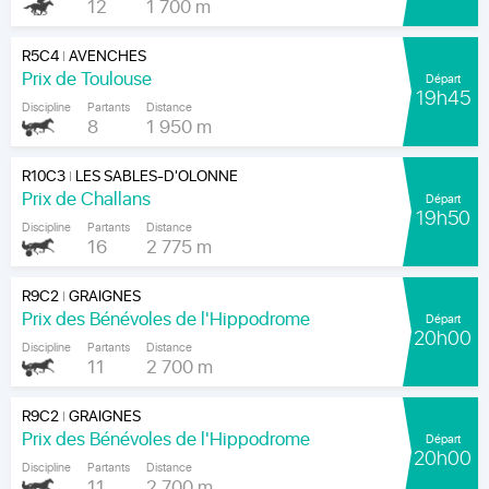
12
1 700 m
R5C4
AVENCHES
|
Prix de Toulouse
Départ
19h45
Discipline
Partants
Distance
8
1 950 m
R10C3
LES SABLES-D'OLONNE
|
Prix de Challans
Départ
19h50
Discipline
Partants
Distance
16
2 775 m
R9C2
GRAIGNES
|
Prix des Bénévoles de l'Hippodrome
Départ
20h00
Discipline
Partants
Distance
11
2 700 m
R9C2
GRAIGNES
|
Prix des Bénévoles de l'Hippodrome
Départ
20h00
Discipline
Partants
Distance
11
2 700 m