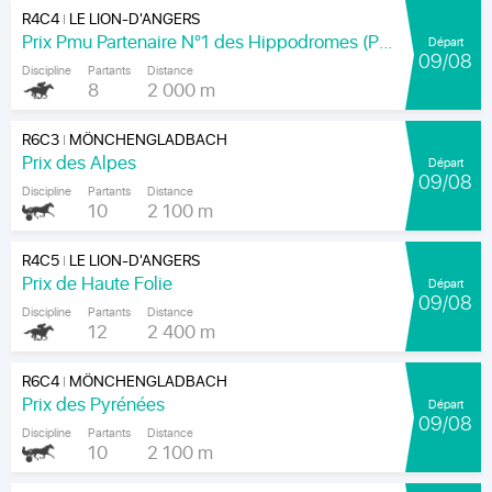
R4C4
LE LION-D'ANGERS
|
Prix Pmu Partenaire N°1 des Hippodromes (Prix du Moulin de Varennes)
Départ
09/08
Discipline
Partants
Distance
8
2 000 m
R6C3
MÖNCHENGLADBACH
|
Prix des Alpes
Départ
09/08
Discipline
Partants
Distance
10
2 100 m
R4C5
LE LION-D'ANGERS
|
Prix de Haute Folie
Départ
09/08
Discipline
Partants
Distance
12
2 400 m
R6C4
MÖNCHENGLADBACH
|
Prix des Pyrénées
Départ
09/08
Discipline
Partants
Distance
10
2 100 m