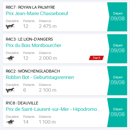
R8C7
ROYAN LA PALMYRE
|
Prix Jean-Marie Chasseboeuf
Départ
09/08
Discipline
Partants
Distance
12
2 475 m
R4C3
LE LION-D'ANGERS
|
Prix du Bois Montbourcher
Départ
09/08
Discipline
Partants
Distance
12
2 000 m
R6C2
MÖNCHENGLADBACH
|
Robbin Bot - Geburtstagsrennen
Départ
09/08
Discipline
Partants
Distance
6
2 100 m
R1C8
DEAUVILLE
|
Prix de Saint-Laurent-sur-Mer - Hipodromo de Maronas
Départ
09/08
Discipline
Partants
Distance
14
1 100 m