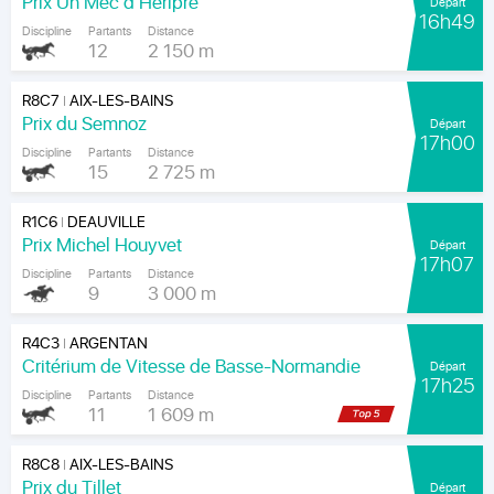
Prix Un Mec d'Héripré
Départ
16h49
Discipline
Partants
Distance
12
2 150 m
R8C7
AIX-LES-BAINS
|
Prix du Semnoz
Départ
17h00
Discipline
Partants
Distance
15
2 725 m
R1C6
DEAUVILLE
|
Prix Michel Houyvet
Départ
17h07
Discipline
Partants
Distance
9
3 000 m
R4C3
ARGENTAN
|
Critérium de Vitesse de Basse-Normandie
Départ
17h25
Discipline
Partants
Distance
11
1 609 m
R8C8
AIX-LES-BAINS
|
Prix du Tillet
Départ