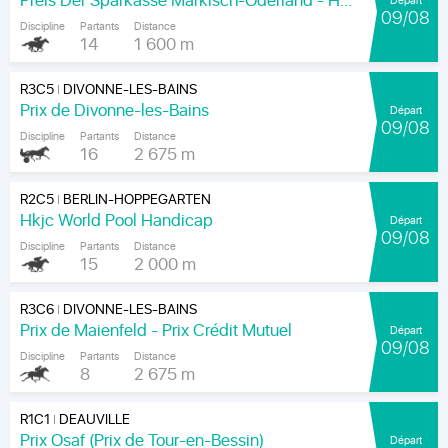
Preis Der Sparkasse Märkisch-Oderland - Hkjc World Pool Trophy
Départ
09/08
Discipline
Partants
Distance
14
1 600 m
R3C5
DIVONNE-LES-BAINS
|
Prix de Divonne-les-Bains
Départ
09/08
Discipline
Partants
Distance
16
2 675 m
R2C5
BERLIN-HOPPEGARTEN
|
Hkjc World Pool Handicap
Départ
09/08
Discipline
Partants
Distance
15
2 000 m
R3C6
DIVONNE-LES-BAINS
|
Prix de Maienfeld - Prix Crédit Mutuel
Départ
09/08
Discipline
Partants
Distance
8
2 675 m
R1C1
DEAUVILLE
|
Prix Osaf (Prix de Tour-en-Bessin)
Départ