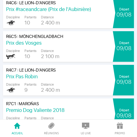
R4C6
LE LION-D'ANGERS
|
Prix #raceandcare (Prix de l'Aubinière)
Départ
09/08
Discipline
Partants
Distance
10
2 400 m
R6C5
MÖNCHENGLADBACH
|
Prix des Vosges
Départ
09/08
Discipline
Partants
Distance
10
2 100 m
R4C7
LE LION-D'ANGERS
|
Prix Pas Robin
Départ
09/08
Discipline
Partants
Distance
9
2 400 m
R7C1
MAROÑAS
|
Premio Dog Valiente 2018
Départ
09/08
Discipline
Partants
Distance
10
2 000 m
ACCUEIL
RÉUNIONS
LE LIVE
PROMO