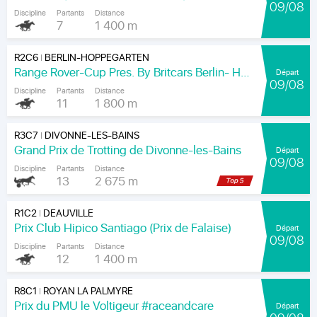
09/08
Discipline
Partants
Distance
7
1 400 m
R2C6
BERLIN-HOPPEGARTEN
|
Range Rover-Cup Pres. By Britcars Berlin- Hoppegartener Stutenp.
Départ
09/08
Discipline
Partants
Distance
11
1 800 m
R3C7
DIVONNE-LES-BAINS
|
Grand Prix de Trotting de Divonne-les-Bains
Départ
09/08
Discipline
Partants
Distance
13
2 675 m
R1C2
DEAUVILLE
|
Prix Club Hipico Santiago (Prix de Falaise)
Départ
09/08
Discipline
Partants
Distance
12
1 400 m
R8C1
ROYAN LA PALMYRE
|
Prix du PMU le Voltigeur #raceandcare
Départ