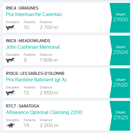
R9C4
GRAIGNES
|
Prix Intermarché Carentan
Départ
21h00
Discipline
Partants
Distance
10
2 700 m
R6C8
MEADOWLANDS
|
John Cashman Memorial
Départ
21h04
Discipline
Partants
Distance
9
1 609 m
R10C6
LES SABLES-D'OLONNE
|
Prix Rantière Batiment (gr A)
Départ
21h20
Discipline
Partants
Distance
12
2 650 m
R7C7
SARATOGA
|
Allowance Optional Claiming 2200
Départ
21h25
Discipline
Partants
Distance
14
2 200 m