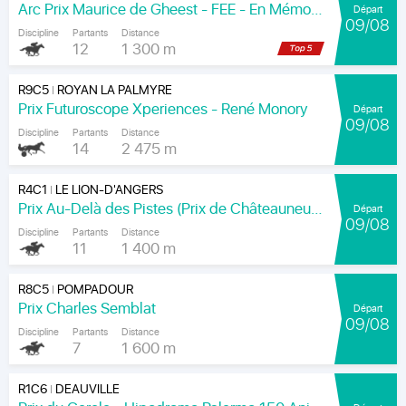
Arc Prix Maurice de Gheest - FEE - En Mémoire de Louis Romanet
Départ
09/08
Discipline
Partants
Distance
12
1 300 m
R9C5
ROYAN LA PALMYRE
|
Prix Futuroscope Xperiences - René Monory
Départ
09/08
Discipline
Partants
Distance
14
2 475 m
R4C1
LE LION-D'ANGERS
|
Prix Au-Delà des Pistes (Prix de Châteauneuf-sur-Sarthe)
Départ
09/08
Discipline
Partants
Distance
11
1 400 m
R8C5
POMPADOUR
|
Prix Charles Semblat
Départ
09/08
Discipline
Partants
Distance
7
1 600 m
R1C6
DEAUVILLE
|