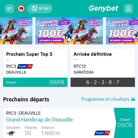
SPORT
Prochain Super Top 5
Arrivée définitive
R1C3
R7C12
DEAUVILLE
SARATOGA
09/08
6 - 2 - 3 - 8 - 7
Départ :
Prochains départs
Programme et résultats
R1C3
DEAUVILLE
|
Grand Handicap de Deauville
Départ
09/08
Discipline
Partants
Distance
20
1 600 m