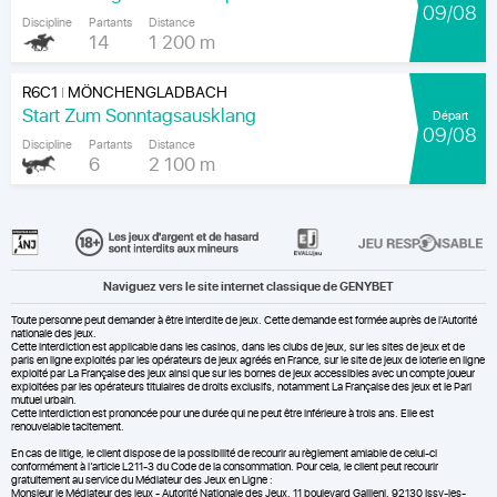
09/08
Discipline
Partants
Distance
14
1 200 m
R6C1
MÖNCHENGLADBACH
|
Start Zum Sonntagsausklang
Départ
09/08
Discipline
Partants
Distance
6
2 100 m
Naviguez vers le site internet classique de GENYBET
Toute personne peut demander à être interdite de jeux. Cette demande est formée auprès de l'Autorité
nationale des jeux.
Cette interdiction est applicable dans les casinos, dans les clubs de jeux, sur les sites de jeux et de
paris en ligne exploités par les opérateurs de jeux agréés en France, sur le site de jeux de loterie en ligne
exploité par La Française des jeux ainsi que sur les bornes de jeux accessibles avec un compte joueur
exploitées par les opérateurs titulaires de droits exclusifs, notamment La Française des jeux et le Pari
mutuel urbain.
Cette interdiction est prononcée pour une durée qui ne peut être inférieure à trois ans. Elle est
renouvelable tacitement.
En cas de litige, le client dispose de la possibilité de recourir au règlement amiable de celui-ci
conformément à l’article L211-3 du Code de la consommation. Pour cela, le client peut recourir
gratuitement au service du Médiateur des Jeux en Ligne :
Monsieur le Médiateur des jeux - Autorité Nationale des Jeux, 11 boulevard Gallieni, 92130 Issy-les-