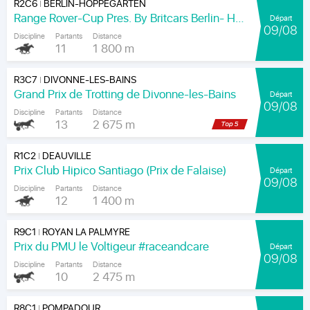
R2C6
BERLIN-HOPPEGARTEN
|
Range Rover-Cup Pres. By Britcars Berlin- Hoppegartener Stutenp.
Départ
09/08
Discipline
Partants
Distance
11
1 800 m
R3C7
DIVONNE-LES-BAINS
|
Grand Prix de Trotting de Divonne-les-Bains
Départ
09/08
Discipline
Partants
Distance
13
2 675 m
R1C2
DEAUVILLE
|
Prix Club Hipico Santiago (Prix de Falaise)
Départ
09/08
Discipline
Partants
Distance
12
1 400 m
R9C1
ROYAN LA PALMYRE
|
Prix du PMU le Voltigeur #raceandcare
Départ
09/08
Discipline
Partants
Distance
10
2 475 m
R8C1
POMPADOUR
|