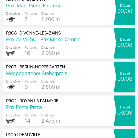
Prix Jean-Pierre Fabrègue
Départ
09/08
Discipline
Partants
Distance
7
1 200 m
R3C8
DIVONNE-LES-BAINS
|
Prix de Vichy - Prix Micro-Center
Départ
09/08
Discipline
Partants
Distance
16
2 000 m
R2C7
BERLIN-HOPPEGARTEN
|
Hoppegartener Steherpreis
Départ
09/08
Discipline
Partants
Distance
9
2 800 m
R9C2
ROYAN LA PALMYRE
|
Prix Ponta Pizza
Départ
09/08
Discipline
Partants
Distance
14
2 475 m
R1C5
DEAUVILLE
|