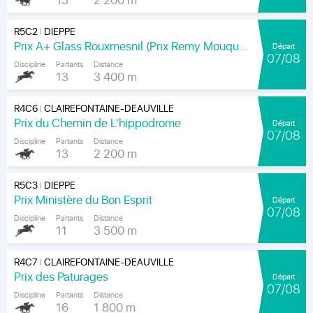
13
2 200 m
R5C2
DIEPPE
|
Prix A+ Glass Rouxmesnil (Prix Remy Mouquet)
Départ
07/08
Discipline
Partants
Distance
13
3 400 m
R4C6
CLAIREFONTAINE-DEAUVILLE
|
Prix du Chemin de L'hippodrome
Départ
07/08
Discipline
Partants
Distance
13
2 200 m
R5C3
DIEPPE
|
Prix Ministère du Bon Esprit
Départ
07/08
Discipline
Partants
Distance
11
3 500 m
R4C7
CLAIREFONTAINE-DEAUVILLE
|
Prix des Paturages
Départ
07/08
Discipline
Partants
Distance
16
1 800 m