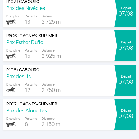
R1C7
CABOURG
|
Prix des Nivéoles
Départ
07/08
Discipline
Partants
Distance
13
2 725 m
R6C6
CAGNES-SUR-MER
|
Prix Esther Duflo
Départ
07/08
Discipline
Partants
Distance
15
2 925 m
R1C8
CABOURG
|
Prix des Ifs
Départ
07/08
Discipline
Partants
Distance
12
2 750 m
R6C7
CAGNES-SUR-MER
|
Prix des Alouettes
Départ
07/08
Discipline
Partants
Distance
8
2 150 m