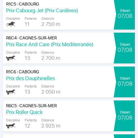
R1C5
CABOURG
|
Prix Cabourg Jet (Prix Cardères)
Départ
07/08
Discipline
Partants
Distance
11
2 750 m
R6C4
CAGNES-SUR-MER
|
Prix Race And Care (Prix Mediterranée)
Départ
07/08
Discipline
Partants
Distance
13
2 700 m
R1C6
CABOURG
|
Prix des Dauphinelles
Départ
07/08
Discipline
Partants
Distance
13
2 050 m
R6C5
CAGNES-SUR-MER
|
Prix Roller Quick
Départ
07/08
Discipline
Partants
Distance
12
2 925 m