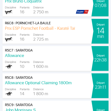
Prix Bruno Coquatrix
Départ
07/08
Discipline
Partants
Distance
16
2 750 m
R6C8
PORNICHET-LA BAULE
|
Départ
Prix ESP Pornichet Football - Karaté Taï
14
Discipline
Partants
Distance
min
16
2 725 m
R5C7
SARATOGA
|
Allowance
Départ
22h38
Discipline
Partants
Distance
10
1 600 m
R5C8
SARATOGA
|
Allowance Optional Claiming 1800m
Départ
23h11
Discipline
Partants
Distance
14
1 800 m
R5C9
SARATOGA
|
John Morrissey S.
Départ