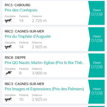
R1C3
CABOURG
|
Prix des Coréopsis
Départ
07/08
Discipline
Partants
Distance
14
2 725 m
R6C2
CAGNES-SUR-MER
|
Prix du Trophée d'Auguste
Départ
07/08
Discipline
Partants
Distance
14
2 925 m
R5C8
DIEPPE
|
Prix QG Nautic Martin-Eglise (Prix le Roi Thibault)
Départ
07/08
Discipline
Partants
Distance
8
3 900 m
R6C3
CAGNES-SUR-MER
|
Prix Images et Expressions (Prix des Palmiers)
Départ
07/08
Discipline
Partants
Distance
10
2 925 m