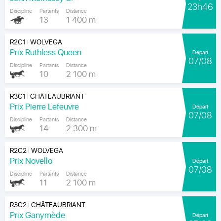
23h46
Discipline
Partants
Distance
13
1 400 m
R2C1
WOLVEGA
|
Prix Ruthless Queen
Départ
07/08
Discipline
Partants
Distance
10
2 100 m
R3C1
CHÂTEAUBRIANT
|
Prix Pierre Lefeuvre
Départ
07/08
Discipline
Partants
Distance
14
2 300 m
R2C2
WOLVEGA
|
Prix Novello
Départ
07/08
Discipline
Partants
Distance
11
2 100 m
R3C2
CHÂTEAUBRIANT
|
Prix Ganymède
Départ