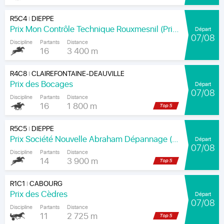
R5C4
DIEPPE
|
Prix Mon Contrôle Technique Rouxmesnil (Prix Jean de la Rochefoucauld)
Départ
07/08
Discipline
Partants
Distance
16
3 400 m
R4C8
CLAIREFONTAINE-DEAUVILLE
|
Prix des Bocages
Départ
07/08
Discipline
Partants
Distance
16
1 800 m
R5C5
DIEPPE
|
Prix Société Nouvelle Abraham Dépannage (Prix Arenice)
Départ
07/08
Discipline
Partants
Distance
14
3 900 m
R1C1
CABOURG
|
Prix des Cèdres
Départ
07/08
Discipline
Partants
Distance
11
2 725 m