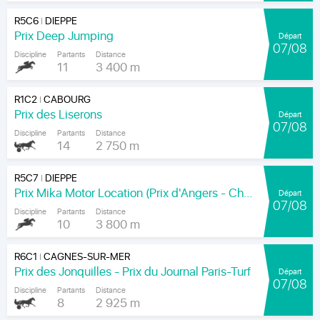
R5C6
DIEPPE
|
Prix Deep Jumping
Départ
07/08
Discipline
Partants
Distance
11
3 400 m
R1C2
CABOURG
|
Prix des Liserons
Départ
07/08
Discipline
Partants
Distance
14
2 750 m
R5C7
DIEPPE
|
Prix Mika Motor Location (Prix d'Angers - Chamionnat Paris-Turf des Apprentis-Jeunes-Jockeys)
Départ
07/08
Discipline
Partants
Distance
10
3 800 m
R6C1
CAGNES-SUR-MER
|
Prix des Jonquilles - Prix du Journal Paris-Turf
Départ
07/08
Discipline
Partants
Distance
8
2 925 m