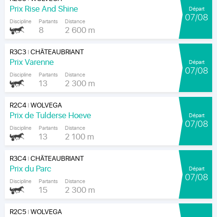
Prix Rise And Shine
Départ
07/08
Discipline
Partants
Distance
8
2 600 m
R3C3
CHÂTEAUBRIANT
|
Prix Varenne
Départ
07/08
Discipline
Partants
Distance
13
2 300 m
R2C4
WOLVEGA
|
Prix de Tulderse Hoeve
Départ
07/08
Discipline
Partants
Distance
13
2 100 m
R3C4
CHÂTEAUBRIANT
|
Prix du Parc
Départ
07/08
Discipline
Partants
Distance
15
2 300 m
R2C5
WOLVEGA
|