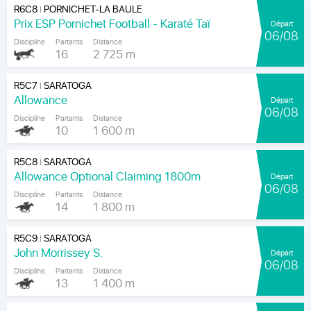
R6C8
PORNICHET-LA BAULE
|
Prix ESP Pornichet Football - Karaté Taï
Départ
06/08
Discipline
Partants
Distance
16
2 725 m
R5C7
SARATOGA
|
Allowance
Départ
06/08
Discipline
Partants
Distance
10
1 600 m
R5C8
SARATOGA
|
Allowance Optional Claiming 1800m
Départ
06/08
Discipline
Partants
Distance
14
1 800 m
R5C9
SARATOGA
|
John Morrissey S.
Départ
06/08
Discipline
Partants
Distance
13
1 400 m