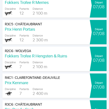
Fokkers Trofee R Merries
Départ
07/08
Discipline
Partants
Distance
12
2 100 m
R3C5
CHÂTEAUBRIANT
|
Prix Henri Portais
Départ
07/08
Discipline
Partants
Distance
12
2 300 m
R2C6
WOLVEGA
|
Fokkers Trofee R Hengsten & Ruins
Départ
07/08
Discipline
Partants
Distance
7
2 100 m
R4C1
CLAIREFONTAINE-DEAUVILLE
|
Prix Kenmare
Départ
07/08
Discipline
Partants
Distance
7
2 400 m
R3C6
CHÂTEAUBRIANT
|