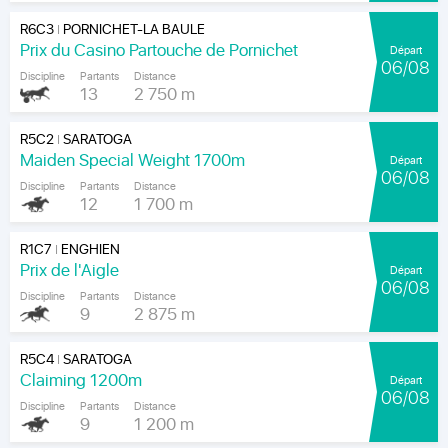
R6C3
PORNICHET-LA BAULE
|
Prix du Casino Partouche de Pornichet
Départ
06/08
Discipline
Partants
Distance
13
2 750 m
R5C2
SARATOGA
|
Maiden Special Weight 1700m
Départ
06/08
Discipline
Partants
Distance
12
1 700 m
R1C7
ENGHIEN
|
Prix de l'Aigle
Départ
06/08
Discipline
Partants
Distance
9
2 875 m
R5C4
SARATOGA
|
Claiming 1200m
Départ
06/08
Discipline
Partants
Distance
9
1 200 m