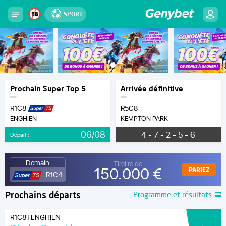
SPORT
Prochain Super Top 5
Arrivée définitive
R1C8
R5C8
ENGHIEN
KEMPTON PARK
06/08
4 - 7 - 2 - 5 - 6
Départ :
Demain
Tirelire de
150.000 €
PARIEZ
R1C4
Prochains départs
Programme et résultats
R1C8
ENGHIEN
|