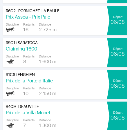
R6C2
PORNICHET-LA BAULE
|
Prix Assca - Prix Palc
Départ
06/08
Discipline
Partants
Distance
16
2 725 m
R5C1
SARATOGA
|
Claiming 1600
Départ
06/08
Discipline
Partants
Distance
8
1 600 m
R1C6
ENGHIEN
|
Prix de la Porte d'Italie
Départ
06/08
Discipline
Partants
Distance
10
2 150 m
R4C9
DEAUVILLE
|
Prix de la Villa Monet
Départ
06/08
Discipline
Partants
Distance
7
1 300 m