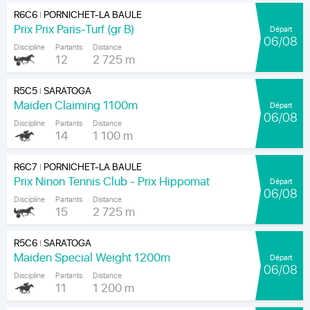
R6C6
PORNICHET-LA BAULE
|
Prix Prix Paris-Turf (gr B)
Départ
06/08
Discipline
Partants
Distance
12
2 725 m
R5C5
SARATOGA
|
Maiden Claiming 1100m
Départ
06/08
Discipline
Partants
Distance
14
1 100 m
R6C7
PORNICHET-LA BAULE
|
Prix Ninon Tennis Club - Prix Hippomat
Départ
06/08
Discipline
Partants
Distance
15
2 725 m
R5C6
SARATOGA
|
Maiden Special Weight 1200m
Départ
06/08
Discipline
Partants
Distance
11
1 200 m