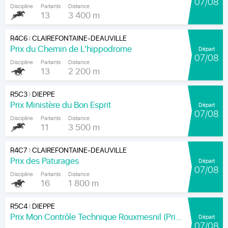
07/08
Discipline
Partants
Distance
13
3 400 m
R4C6
CLAIREFONTAINE-DEAUVILLE
|
Prix du Chemin de L'hippodrome
Départ
07/08
Discipline
Partants
Distance
13
2 200 m
R5C3
DIEPPE
|
Prix Ministère du Bon Esprit
Départ
07/08
Discipline
Partants
Distance
11
3 500 m
R4C7
CLAIREFONTAINE-DEAUVILLE
|
Prix des Paturages
Départ
07/08
Discipline
Partants
Distance
16
1 800 m
R5C4
DIEPPE
|
Prix Mon Contrôle Technique Rouxmesnil (Prix Jean de la Rochefoucauld)
Départ
07/08