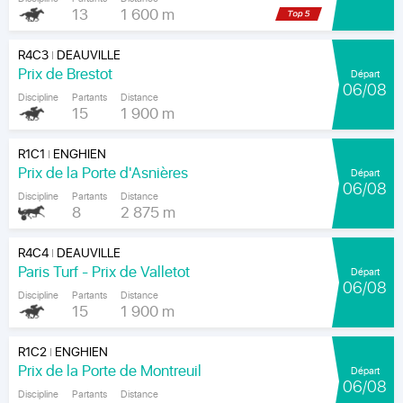
13
1 600 m
R4C3
DEAUVILLE
|
Prix de Brestot
Départ
06/08
Discipline
Partants
Distance
15
1 900 m
R1C1
ENGHIEN
|
Prix de la Porte d'Asnières
Départ
06/08
Discipline
Partants
Distance
8
2 875 m
R4C4
DEAUVILLE
|
Paris Turf - Prix de Valletot
Départ
06/08
Discipline
Partants
Distance
15
1 900 m
R1C2
ENGHIEN
|
Prix de la Porte de Montreuil
Départ
06/08
Discipline
Partants
Distance