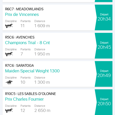
R6C7
MEADOWLANDS
|
Prix de Vincennes
Départ
20h34
Discipline
Partants
Distance
11
1 609 m
R5C6
AVENCHES
|
Champions Trial - 8 Cnt
Départ
20h45
Discipline
Partants
Distance
7
1 950 m
R7C6
SARATOGA
|
Maiden Special Weight 1300
Départ
20h49
Discipline
Partants
Distance
10
1 300 m
R10C5
LES SABLES-D'OLONNE
|
Prix Charles Fournier
Départ
20h50
Discipline
Partants
Distance
12
2 650 m