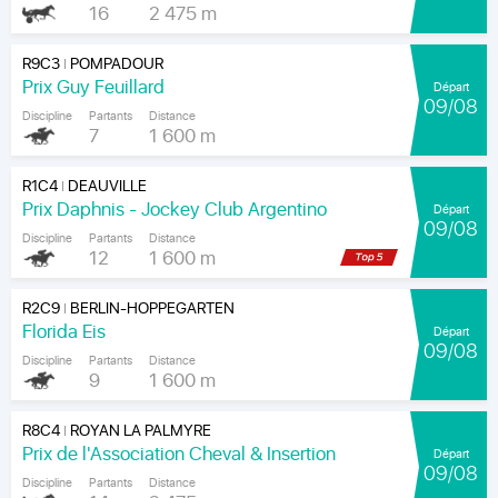
16
2 475 m
R9C3
POMPADOUR
|
Prix Guy Feuillard
Départ
09/08
Discipline
Partants
Distance
7
1 600 m
R1C4
DEAUVILLE
|
Prix Daphnis - Jockey Club Argentino
Départ
09/08
Discipline
Partants
Distance
12
1 600 m
R2C9
BERLIN-HOPPEGARTEN
|
Florida Eis
Départ
09/08
Discipline
Partants
Distance
9
1 600 m
R8C4
ROYAN LA PALMYRE
|
Prix de l'Association Cheval & Insertion
Départ
09/08
Discipline
Partants
Distance