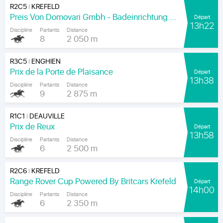
R2C5
KREFELD
|
Preis Von Domovari Gmbh - Badeinrichtung Auf Mass
Départ
13h22
Discipline
Partants
Distance
8
2 050 m
R3C5
ENGHIEN
|
Prix de la Porte de Plaisance
Départ
13h38
Discipline
Partants
Distance
9
2 875 m
R1C1
DEAUVILLE
|
Prix de Reux
Départ
13h58
Discipline
Partants
Distance
6
2 500 m
R2C6
KREFELD
|
Range Rover Cup Powered By Britcars Krefeld
Départ
14h00
Discipline
Partants
Distance
6
2 350 m