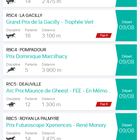
14
2 475 m
R5C4
LA GACILLY
|
Grand Prix de la Gacilly - Trophée Vert
Départ
09/08
Discipline
Partants
Distance
16
3 100 m
R9C4
POMPADOUR
|
Prix Dominique Marcilhacy
Départ
09/08
Discipline
Partants
Distance
5
3 900 m
R1C5
DEAUVILLE
|
Arc Prix Maurice de Gheest - FEE - En Mémoire de Louis Romanet
Départ
09/08
Discipline
Partants
Distance
12
1 300 m
R8C5
ROYAN LA PALMYRE
|
Prix Futuroscope Xperiences - René Monory
Départ
09/08
Discipline
Partants
Distance
14
2 475 m