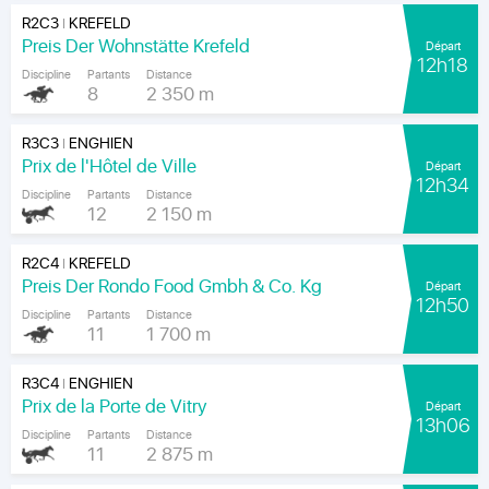
R2C3
KREFELD
|
Preis Der Wohnstätte Krefeld
Départ
12h18
Discipline
Partants
Distance
8
2 350 m
R3C3
ENGHIEN
|
Prix de l'Hôtel de Ville
Départ
12h34
Discipline
Partants
Distance
12
2 150 m
R2C4
KREFELD
|
Preis Der Rondo Food Gmbh & Co. Kg
Départ
12h50
Discipline
Partants
Distance
11
1 700 m
R3C4
ENGHIEN
|
Prix de la Porte de Vitry
Départ
13h06
Discipline
Partants
Distance
11
2 875 m