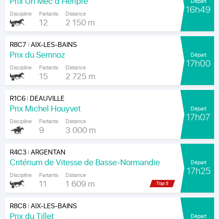
Prix Un Mec d'Héripré
Départ
16h49
Discipline
Partants
Distance
12
2 150 m
R8C7
AIX-LES-BAINS
|
Prix du Semnoz
Départ
17h00
Discipline
Partants
Distance
15
2 725 m
R1C6
DEAUVILLE
|
Prix Michel Houyvet
Départ
17h07
Discipline
Partants
Distance
9
3 000 m
R4C3
ARGENTAN
|
Critérium de Vitesse de Basse-Normandie
Départ
17h25
Discipline
Partants
Distance
11
1 609 m
R8C8
AIX-LES-BAINS
|
Prix du Tillet
Départ