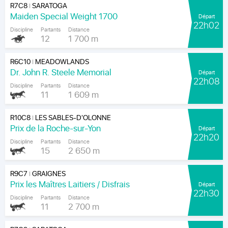
R7C8
SARATOGA
|
Maiden Special Weight 1700
Départ
22h02
Discipline
Partants
Distance
12
1 700 m
R6C10
MEADOWLANDS
|
Dr. John R. Steele Memorial
Départ
22h08
Discipline
Partants
Distance
11
1 609 m
R10C8
LES SABLES-D'OLONNE
|
Prix de la Roche-sur-Yon
Départ
22h20
Discipline
Partants
Distance
15
2 650 m
R9C7
GRAIGNES
|
Prix les Maîtres Laitiers / Disfrais
Départ
22h30
Discipline
Partants
Distance
11
2 700 m