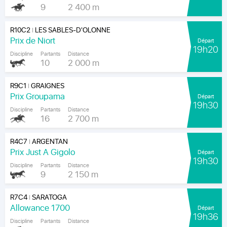
9
2 400 m
R10C2
LES SABLES-D'OLONNE
|
Prix de Niort
Départ
19h20
Discipline
Partants
Distance
10
2 000 m
R9C1
GRAIGNES
|
Prix Groupama
Départ
19h30
Discipline
Partants
Distance
16
2 700 m
R4C7
ARGENTAN
|
Prix Just A Gigolo
Départ
19h30
Discipline
Partants
Distance
9
2 150 m
R7C4
SARATOGA
|
Allowance 1700
Départ
19h36
Discipline
Partants
Distance