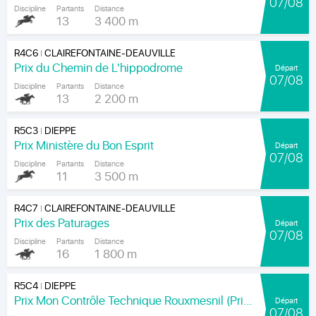
07/08
Discipline
Partants
Distance
13
3 400 m
R4C6
CLAIREFONTAINE-DEAUVILLE
|
Prix du Chemin de L'hippodrome
Départ
07/08
Discipline
Partants
Distance
13
2 200 m
R5C3
DIEPPE
|
Prix Ministère du Bon Esprit
Départ
07/08
Discipline
Partants
Distance
11
3 500 m
R4C7
CLAIREFONTAINE-DEAUVILLE
|
Prix des Paturages
Départ
07/08
Discipline
Partants
Distance
16
1 800 m
R5C4
DIEPPE
|
Prix Mon Contrôle Technique Rouxmesnil (Prix Jean de la Rochefoucauld)
Départ
07/08