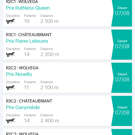
R2C1
WOLVEGA
|
Prix Ruthless Queen
Départ
07/08
Discipline
Partants
Distance
10
2 100 m
R3C1
CHÂTEAUBRIANT
|
Prix Pierre Lefeuvre
Départ
07/08
Discipline
Partants
Distance
14
2 300 m
R2C2
WOLVEGA
|
Prix Novello
Départ
07/08
Discipline
Partants
Distance
11
2 100 m
R3C2
CHÂTEAUBRIANT
|
Prix Ganymède
Départ
07/08
Discipline
Partants
Distance
14
2 400 m
R2C3
WOLVEGA
|