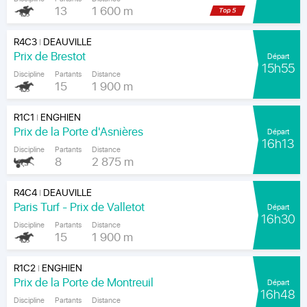
13
1 600 m
R4C3
DEAUVILLE
|
Prix de Brestot
Départ
15h55
Discipline
Partants
Distance
15
1 900 m
R1C1
ENGHIEN
|
Prix de la Porte d'Asnières
Départ
16h13
Discipline
Partants
Distance
8
2 875 m
R4C4
DEAUVILLE
|
Paris Turf - Prix de Valletot
Départ
16h30
Discipline
Partants
Distance
15
1 900 m
R1C2
ENGHIEN
|
Prix de la Porte de Montreuil
Départ
16h48
Discipline
Partants
Distance