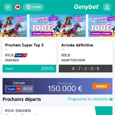
SPORT
Prochain Super Top 5
Arrivée définitive
R1C8
R5C8
ENGHIEN
KEMPTON PARK
20h15
4 - 7 - 2 - 5 - 6
Départ :
Demain
Tirelire de
150.000 €
PARIEZ
R1C4
Prochains départs
Programme et résultats
R1C8
ENGHIEN
|