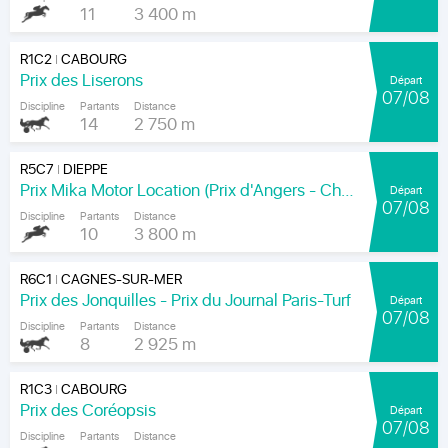
11
3 400 m
R1C2
CABOURG
|
Prix des Liserons
Départ
07/08
Discipline
Partants
Distance
14
2 750 m
R5C7
DIEPPE
|
Prix Mika Motor Location (Prix d'Angers - Chamionnat Paris-Turf des Apprentis-Jeunes-Jockeys)
Départ
07/08
Discipline
Partants
Distance
10
3 800 m
R6C1
CAGNES-SUR-MER
|
Prix des Jonquilles - Prix du Journal Paris-Turf
Départ
07/08
Discipline
Partants
Distance
8
2 925 m
R1C3
CABOURG
|
Prix des Coréopsis
Départ
07/08
Discipline
Partants
Distance