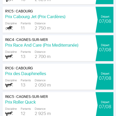
R1C5
CABOURG
|
Prix Cabourg Jet (Prix Cardères)
Départ
07/08
Discipline
Partants
Distance
11
2 750 m
R6C4
CAGNES-SUR-MER
|
Prix Race And Care (Prix Mediterranée)
Départ
07/08
Discipline
Partants
Distance
13
2 700 m
R1C6
CABOURG
|
Prix des Dauphinelles
Départ
07/08
Discipline
Partants
Distance
13
2 050 m
R6C5
CAGNES-SUR-MER
|
Prix Roller Quick
Départ
07/08
Discipline
Partants
Distance
12
2 925 m