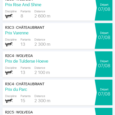
Prix Rise And Shine
Départ
07/08
Discipline
Partants
Distance
8
2 600 m
R3C3
CHÂTEAUBRIANT
|
Prix Varenne
Départ
07/08
Discipline
Partants
Distance
13
2 300 m
R2C4
WOLVEGA
|
Prix de Tulderse Hoeve
Départ
07/08
Discipline
Partants
Distance
13
2 100 m
R3C4
CHÂTEAUBRIANT
|
Prix du Parc
Départ
07/08
Discipline
Partants
Distance
15
2 300 m
R2C5
WOLVEGA
|