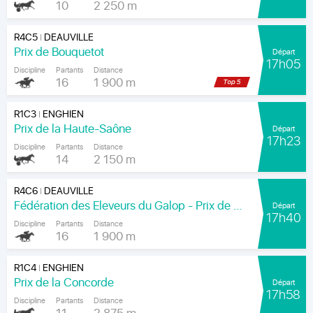
10
2 250 m
R4C5
DEAUVILLE
|
Prix de Bouquetot
Départ
17h05
Discipline
Partants
Distance
16
1 900 m
R1C3
ENGHIEN
|
Prix de la Haute-Saône
Départ
17h23
Discipline
Partants
Distance
14
2 150 m
R4C6
DEAUVILLE
|
Fédération des Eleveurs du Galop - Prix de Colletot
Départ
17h40
Discipline
Partants
Distance
16
1 900 m
R1C4
ENGHIEN
|
Prix de la Concorde
Départ
17h58
Discipline
Partants
Distance