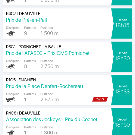
11
2 875 m
R4C7
DEAUVILLE
|
Prix de Pré-en-Pail
Départ
18h15
Discipline
Partants
Distance
9
1 500 m
R6C1
PORNICHET-LA BAULE
|
Prix de l'AFASEC - Prix OMS Pornichet
Départ
18h30
Discipline
Partants
Distance
8
2 750 m
R1C5
ENGHIEN
|
Prix de la Place Denfert-Rochereau
Départ
18h33
Discipline
Partants
Distance
11
2 875 m
R4C8
DEAUVILLE
|
Association des Jockeys - Prix du Cochet
Départ
18h50
Discipline
Partants
Distance
11
1 300 m