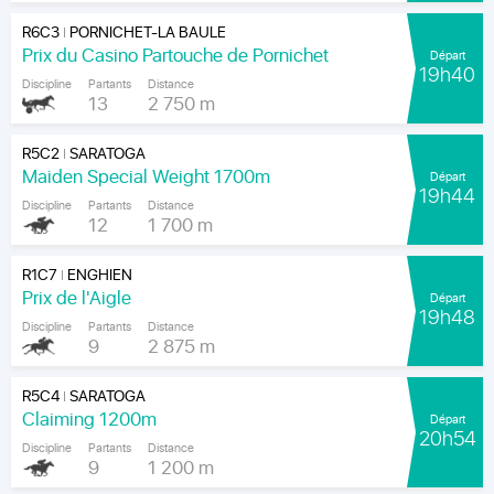
R6C3
PORNICHET-LA BAULE
|
Prix du Casino Partouche de Pornichet
Départ
19h40
Discipline
Partants
Distance
13
2 750 m
R5C2
SARATOGA
|
Maiden Special Weight 1700m
Départ
19h44
Discipline
Partants
Distance
12
1 700 m
R1C7
ENGHIEN
|
Prix de l'Aigle
Départ
19h48
Discipline
Partants
Distance
9
2 875 m
R5C4
SARATOGA
|
Claiming 1200m
Départ
20h54
Discipline
Partants
Distance
9
1 200 m