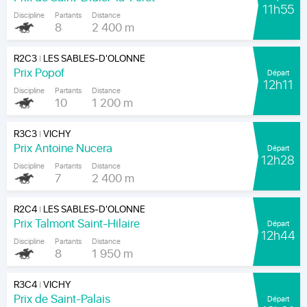
11h55
Discipline
Partants
Distance
8
2 400 m
R2C3
LES SABLES-D'OLONNE
|
Prix Popof
Départ
12h11
Discipline
Partants
Distance
10
1 200 m
R3C3
VICHY
|
Prix Antoine Nucera
Départ
12h28
Discipline
Partants
Distance
7
2 400 m
R2C4
LES SABLES-D'OLONNE
|
Prix Talmont Saint-Hilaire
Départ
12h44
Discipline
Partants
Distance
8
1 950 m
R3C4
VICHY
|
Prix de Saint-Palais
Départ