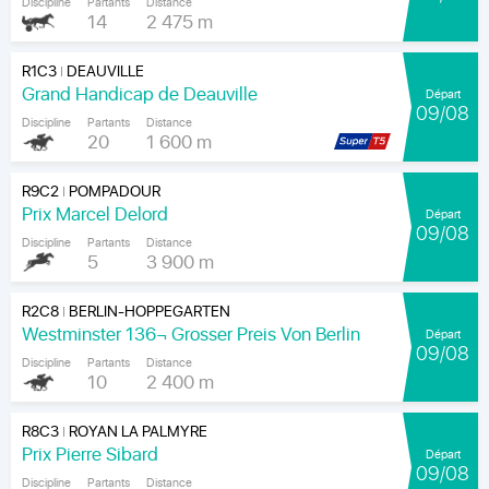
Discipline
Partants
Distance
14
2 475 m
R1C3
DEAUVILLE
|
Grand Handicap de Deauville
Départ
09/08
Discipline
Partants
Distance
20
1 600 m
R9C2
POMPADOUR
|
Prix Marcel Delord
Départ
09/08
Discipline
Partants
Distance
5
3 900 m
R2C8
BERLIN-HOPPEGARTEN
|
Westminster 136¬ Grosser Preis Von Berlin
Départ
09/08
Discipline
Partants
Distance
10
2 400 m
R8C3
ROYAN LA PALMYRE
|
Prix Pierre Sibard
Départ
09/08
Discipline
Partants
Distance