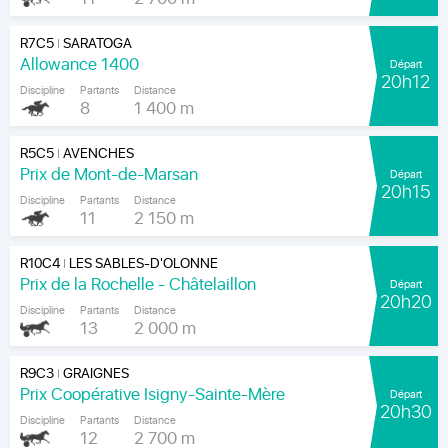
R7C5
SARATOGA
|
Allowance 1400
Départ
20h12
Discipline
Partants
Distance
8
1 400 m
R5C5
AVENCHES
|
Prix de Mont-de-Marsan
Départ
20h15
Discipline
Partants
Distance
11
2 150 m
R10C4
LES SABLES-D'OLONNE
|
Prix de la Rochelle - Châtelaillon
Départ
20h20
Discipline
Partants
Distance
13
2 000 m
R9C3
GRAIGNES
|
Prix Coopérative Isigny-Sainte-Mère
Départ
20h30
Discipline
Partants
Distance
12
2 700 m