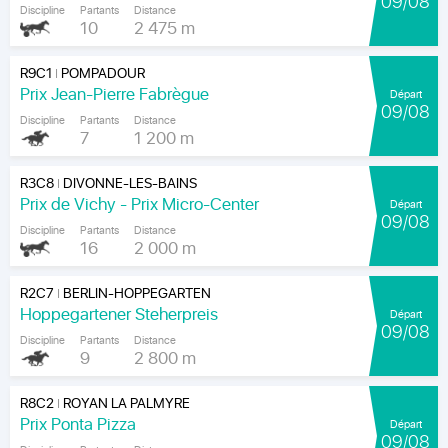
09/08
Discipline
Partants
Distance
10
2 475 m
R9C1
POMPADOUR
|
Prix Jean-Pierre Fabrègue
Départ
09/08
Discipline
Partants
Distance
7
1 200 m
R3C8
DIVONNE-LES-BAINS
|
Prix de Vichy - Prix Micro-Center
Départ
09/08
Discipline
Partants
Distance
16
2 000 m
R2C7
BERLIN-HOPPEGARTEN
|
Hoppegartener Steherpreis
Départ
09/08
Discipline
Partants
Distance
9
2 800 m
R8C2
ROYAN LA PALMYRE
|
Prix Ponta Pizza
Départ
09/08