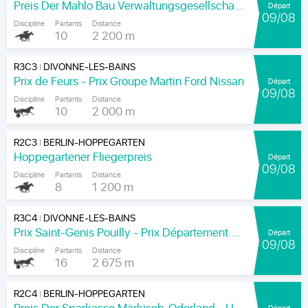
Preis Der Mahlo Bau Verwaltungsgesellschaft Mbh
Départ
09/08
Discipline
Partants
Distance
10
2 200 m
R3C3
DIVONNE-LES-BAINS
|
Prix de Feurs - Prix Groupe Martin Ford Nissan
Départ
09/08
Discipline
Partants
Distance
10
2 000 m
R2C3
BERLIN-HOPPEGARTEN
|
Hoppegartener Fliegerpreis
Départ
09/08
Discipline
Partants
Distance
8
1 200 m
R3C4
DIVONNE-LES-BAINS
|
Prix Saint-Genis Pouilly - Prix Département Ain
Départ
09/08
Discipline
Partants
Distance
16
2 675 m
R2C4
BERLIN-HOPPEGARTEN
|