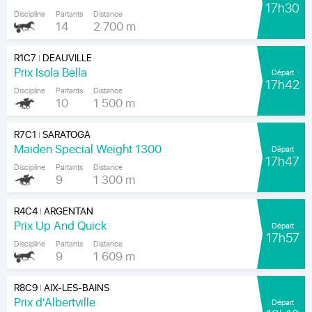
17h30
Discipline
Partants
Distance
14
2 700 m
R1C7
DEAUVILLE
|
Prix Isola Bella
Départ
17h42
Discipline
Partants
Distance
10
1 500 m
R7C1
SARATOGA
|
Maiden Special Weight 1300
Départ
17h47
Discipline
Partants
Distance
9
1 300 m
R4C4
ARGENTAN
|
Prix Up And Quick
Départ
17h57
Discipline
Partants
Distance
9
1 609 m
R8C9
AIX-LES-BAINS
|
Prix d'Albertville
Départ