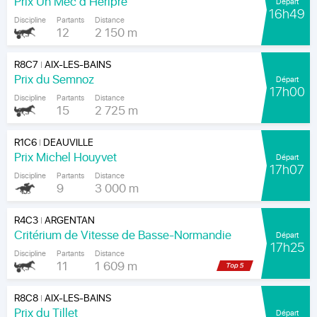
Prix Un Mec d'Héripré
Départ
16h49
Discipline
Partants
Distance
12
2 150 m
R8C7
AIX-LES-BAINS
|
Prix du Semnoz
Départ
17h00
Discipline
Partants
Distance
15
2 725 m
R1C6
DEAUVILLE
|
Prix Michel Houyvet
Départ
17h07
Discipline
Partants
Distance
9
3 000 m
R4C3
ARGENTAN
|
Critérium de Vitesse de Basse-Normandie
Départ
17h25
Discipline
Partants
Distance
11
1 609 m
R8C8
AIX-LES-BAINS
|
Prix du Tillet
Départ