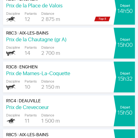
Prix de la Place de Valois
Départ
14h50
Discipline
Partants
Distance
12
2 875 m
R8C3
AIX-LES-BAINS
|
Prix de la Chautagne (gr A)
Départ
15h00
Discipline
Partants
Distance
14
2 700 m
R3C8
ENGHIEN
|
Prix de Marnes-La-Coquette
Départ
15h32
Discipline
Partants
Distance
10
2 150 m
R1C4
DEAUVILLE
|
Prix de Crevecoeur
Départ
15h50
Discipline
Partants
Distance
11
1 500 m
R8C5
AIX-LES-BAINS
|