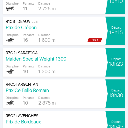
18h10
Discipline
Partants
Distance
11
2 725 m
R1C8
DEAUVILLE
|
Prix de Crépon
Départ
18h15
Discipline
Partants
Distance
16
1 600 m
R7C2
SARATOGA
|
Maiden Special Weight 1300
Départ
18h23
Discipline
Partants
Distance
10
1 300 m
R4C5
ARGENTAN
|
Prix Ce Bello Romain
Départ
18h30
Discipline
Partants
Distance
10
2 875 m
R5C2
AVENCHES
|
Prix de Bordeaux
Départ
18h45