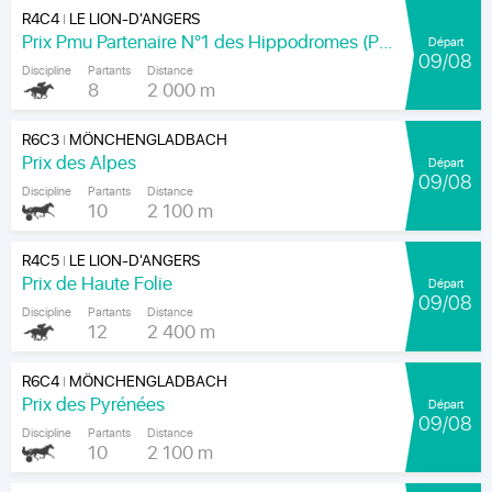
R4C4
LE LION-D'ANGERS
|
Prix Pmu Partenaire N°1 des Hippodromes (Prix du Moulin de Varennes)
Départ
09/08
Discipline
Partants
Distance
8
2 000 m
R6C3
MÖNCHENGLADBACH
|
Prix des Alpes
Départ
09/08
Discipline
Partants
Distance
10
2 100 m
R4C5
LE LION-D'ANGERS
|
Prix de Haute Folie
Départ
09/08
Discipline
Partants
Distance
12
2 400 m
R6C4
MÖNCHENGLADBACH
|
Prix des Pyrénées
Départ
09/08
Discipline
Partants
Distance
10
2 100 m