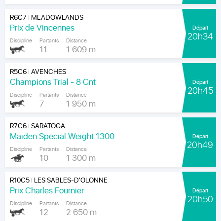
R6C7
MEADOWLANDS
|
Prix de Vincennes
Départ
20h34
Discipline
Partants
Distance
11
1 609 m
R5C6
AVENCHES
|
Champions Trial - 8 Cnt
Départ
20h45
Discipline
Partants
Distance
7
1 950 m
R7C6
SARATOGA
|
Maiden Special Weight 1300
Départ
20h49
Discipline
Partants
Distance
10
1 300 m
R10C5
LES SABLES-D'OLONNE
|
Prix Charles Fournier
Départ
20h50
Discipline
Partants
Distance
12
2 650 m