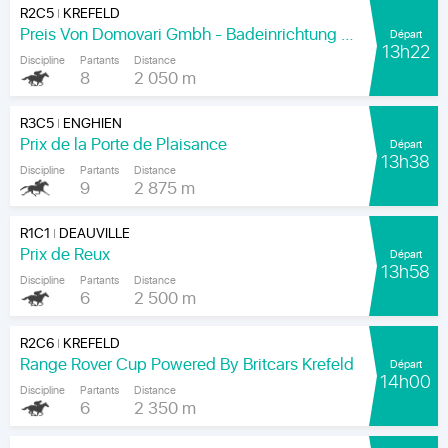
R2C5
KREFELD
|
Preis Von Domovari Gmbh - Badeinrichtung Auf Mass
Départ
13h22
Discipline
Partants
Distance
8
2 050 m
R3C5
ENGHIEN
|
Prix de la Porte de Plaisance
Départ
13h38
Discipline
Partants
Distance
9
2 875 m
R1C1
DEAUVILLE
|
Prix de Reux
Départ
13h58
Discipline
Partants
Distance
6
2 500 m
R2C6
KREFELD
|
Range Rover Cup Powered By Britcars Krefeld
Départ
14h00
Discipline
Partants
Distance
6
2 350 m