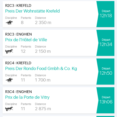
R2C3
KREFELD
|
Preis Der Wohnstätte Krefeld
Départ
12h18
Discipline
Partants
Distance
8
2 350 m
R3C3
ENGHIEN
|
Prix de l'Hôtel de Ville
Départ
12h34
Discipline
Partants
Distance
12
2 150 m
R2C4
KREFELD
|
Preis Der Rondo Food Gmbh & Co. Kg
Départ
12h50
Discipline
Partants
Distance
11
1 700 m
R3C4
ENGHIEN
|
Prix de la Porte de Vitry
Départ
13h06
Discipline
Partants
Distance
11
2 875 m