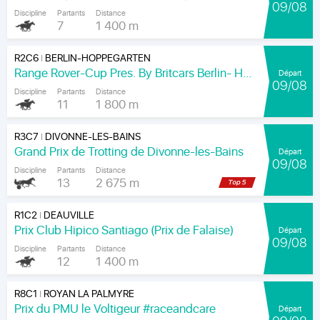
09/08
Discipline
Partants
Distance
7
1 400 m
R2C6
BERLIN-HOPPEGARTEN
|
Range Rover-Cup Pres. By Britcars Berlin- Hoppegartener Stutenp.
Départ
09/08
Discipline
Partants
Distance
11
1 800 m
R3C7
DIVONNE-LES-BAINS
|
Grand Prix de Trotting de Divonne-les-Bains
Départ
09/08
Discipline
Partants
Distance
13
2 675 m
R1C2
DEAUVILLE
|
Prix Club Hipico Santiago (Prix de Falaise)
Départ
09/08
Discipline
Partants
Distance
12
1 400 m
R8C1
ROYAN LA PALMYRE
|
Prix du PMU le Voltigeur #raceandcare
Départ