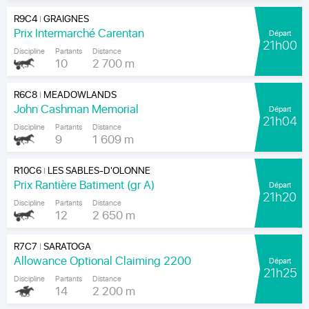
R9C4
GRAIGNES
|
Prix Intermarché Carentan
Départ
21h00
Discipline
Partants
Distance
10
2 700 m
R6C8
MEADOWLANDS
|
John Cashman Memorial
Départ
21h04
Discipline
Partants
Distance
9
1 609 m
R10C6
LES SABLES-D'OLONNE
|
Prix Rantière Batiment (gr A)
Départ
21h20
Discipline
Partants
Distance
12
2 650 m
R7C7
SARATOGA
|
Allowance Optional Claiming 2200
Départ
21h25
Discipline
Partants
Distance
14
2 200 m