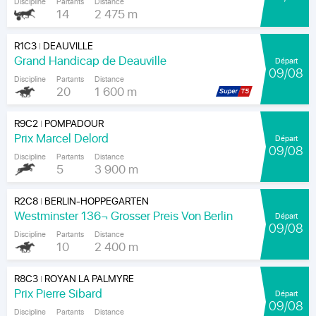
Discipline
Partants
Distance
14
2 475 m
R1C3
DEAUVILLE
|
Grand Handicap de Deauville
Départ
09/08
Discipline
Partants
Distance
20
1 600 m
R9C2
POMPADOUR
|
Prix Marcel Delord
Départ
09/08
Discipline
Partants
Distance
5
3 900 m
R2C8
BERLIN-HOPPEGARTEN
|
Westminster 136¬ Grosser Preis Von Berlin
Départ
09/08
Discipline
Partants
Distance
10
2 400 m
R8C3
ROYAN LA PALMYRE
|
Prix Pierre Sibard
Départ
09/08
Discipline
Partants
Distance