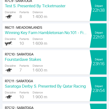
R7C9
SARATOGA
|
Test S. Presented By Ticketmaster
Départ
22h38
Discipline
Partants
Distance
8
1 400 m
R6C11
MEADOWLANDS
|
Winning Key Farm Hambletonian No.101 - Final
Départ
22h51
Discipline
Partants
Distance
10
1 609 m
R7C10
SARATOGA
|
Fourstardave Stakes
Départ
23h16
Discipline
Partants
Distance
7
1 600 m
R7C11
SARATOGA
|
Saratoga Derby S. Presented By Qatar Racing
Départ
23h54
Discipline
Partants
Distance
10
1 900 m
R7C12
SARATOGA
|