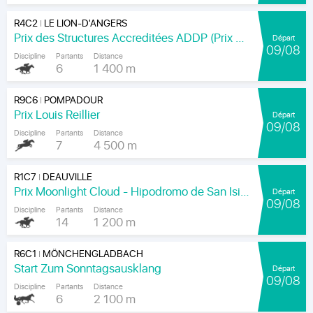
R4C2
LE LION-D'ANGERS
|
Prix des Structures Accreditées ADDP (Prix Léon Carabin)
Départ
09/08
Discipline
Partants
Distance
6
1 400 m
R9C6
POMPADOUR
|
Prix Louis Reillier
Départ
09/08
Discipline
Partants
Distance
7
4 500 m
R1C7
DEAUVILLE
|
Prix Moonlight Cloud - Hipodromo de San Isidro
Départ
09/08
Discipline
Partants
Distance
14
1 200 m
R6C1
MÖNCHENGLADBACH
|
Start Zum Sonntagsausklang
Départ
09/08
Discipline
Partants
Distance
6
2 100 m