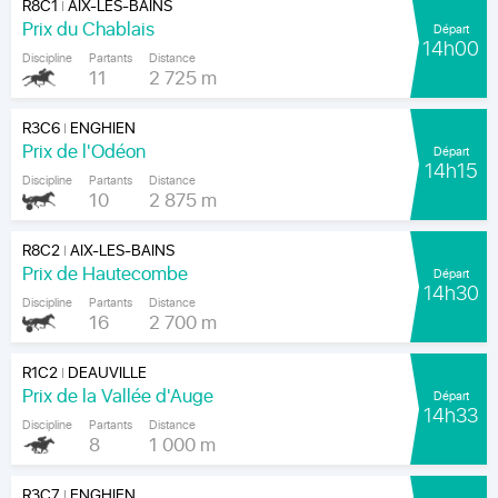
R8C1
AIX-LES-BAINS
|
Prix du Chablais
Départ
14h00
Discipline
Partants
Distance
11
2 725 m
R3C6
ENGHIEN
|
Prix de l'Odéon
Départ
14h15
Discipline
Partants
Distance
10
2 875 m
R8C2
AIX-LES-BAINS
|
Prix de Hautecombe
Départ
14h30
Discipline
Partants
Distance
16
2 700 m
R1C2
DEAUVILLE
|
Prix de la Vallée d'Auge
Départ
14h33
Discipline
Partants
Distance
8
1 000 m
R3C7
ENGHIEN
|