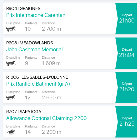
R9C4
GRAIGNES
|
Prix Intermarché Carentan
Départ
21h00
Discipline
Partants
Distance
10
2 700 m
R6C8
MEADOWLANDS
|
John Cashman Memorial
Départ
21h04
Discipline
Partants
Distance
9
1 609 m
R10C6
LES SABLES-D'OLONNE
|
Prix Rantière Batiment (gr A)
Départ
21h20
Discipline
Partants
Distance
12
2 650 m
R7C7
SARATOGA
|
Allowance Optional Claiming 2200
Départ
21h25
Discipline
Partants
Distance
14
2 200 m