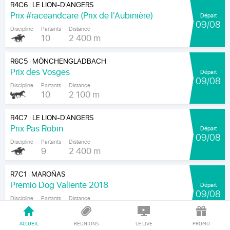
R4C6
LE LION-D'ANGERS
|
Prix #raceandcare (Prix de l'Aubinière)
Départ
09/08
Discipline
Partants
Distance
10
2 400 m
R6C5
MÖNCHENGLADBACH
|
Prix des Vosges
Départ
09/08
Discipline
Partants
Distance
10
2 100 m
R4C7
LE LION-D'ANGERS
|
Prix Pas Robin
Départ
09/08
Discipline
Partants
Distance
9
2 400 m
R7C1
MAROÑAS
|
Premio Dog Valiente 2018
Départ
09/08
Discipline
Partants
Distance
10
2 000 m
ACCUEIL
RÉUNIONS
LE LIVE
PROMO