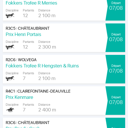
Fokkers Trofee R Merries
Départ
07/08
Discipline
Partants
Distance
12
2 100 m
R3C5
CHÂTEAUBRIANT
|
Prix Henri Portais
Départ
07/08
Discipline
Partants
Distance
12
2 300 m
R2C6
WOLVEGA
|
Fokkers Trofee R Hengsten & Ruins
Départ
07/08
Discipline
Partants
Distance
7
2 100 m
R4C1
CLAIREFONTAINE-DEAUVILLE
|
Prix Kenmare
Départ
07/08
Discipline
Partants
Distance
7
2 400 m
R3C6
CHÂTEAUBRIANT
|