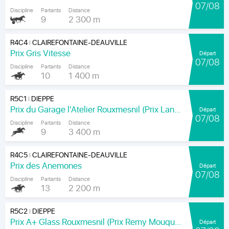
07/08
Discipline
Partants
Distance
9
2 300 m
R4C4
CLAIREFONTAINE-DEAUVILLE
|
Prix Gris Vitesse
Départ
07/08
Discipline
Partants
Distance
10
1 400 m
R5C1
DIEPPE
|
Prix du Garage l'Atelier Rouxmesnil (Prix Lands End)
Départ
07/08
Discipline
Partants
Distance
9
3 400 m
R4C5
CLAIREFONTAINE-DEAUVILLE
|
Prix des Anemones
Départ
07/08
Discipline
Partants
Distance
13
2 200 m
R5C2
DIEPPE
|
Prix A+ Glass Rouxmesnil (Prix Remy Mouquet)
Départ