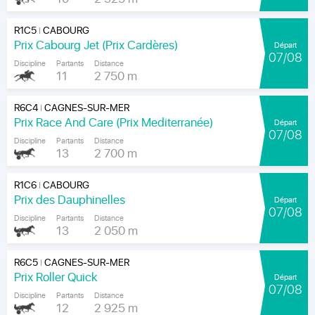
R1C5
CABOURG
|
Prix Cabourg Jet (Prix Cardères)
Départ
07/08
Discipline
Partants
Distance
11
2 750 m
R6C4
CAGNES-SUR-MER
|
Prix Race And Care (Prix Mediterranée)
Départ
07/08
Discipline
Partants
Distance
13
2 700 m
R1C6
CABOURG
|
Prix des Dauphinelles
Départ
07/08
Discipline
Partants
Distance
13
2 050 m
R6C5
CAGNES-SUR-MER
|
Prix Roller Quick
Départ
07/08
Discipline
Partants
Distance
12
2 925 m