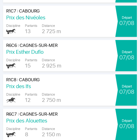
R1C7
CABOURG
|
Prix des Nivéoles
Départ
07/08
Discipline
Partants
Distance
13
2 725 m
R6C6
CAGNES-SUR-MER
|
Prix Esther Duflo
Départ
07/08
Discipline
Partants
Distance
15
2 925 m
R1C8
CABOURG
|
Prix des Ifs
Départ
07/08
Discipline
Partants
Distance
12
2 750 m
R6C7
CAGNES-SUR-MER
|
Prix des Alouettes
Départ
07/08
Discipline
Partants
Distance
8
2 150 m