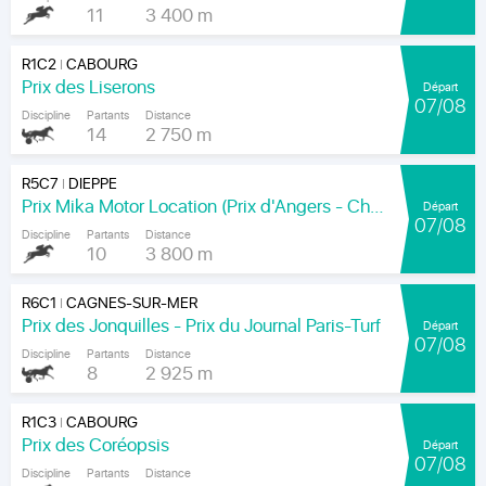
11
3 400 m
R1C2
CABOURG
|
Prix des Liserons
Départ
07/08
Discipline
Partants
Distance
14
2 750 m
R5C7
DIEPPE
|
Prix Mika Motor Location (Prix d'Angers - Chamionnat Paris-Turf des Apprentis-Jeunes-Jockeys)
Départ
07/08
Discipline
Partants
Distance
10
3 800 m
R6C1
CAGNES-SUR-MER
|
Prix des Jonquilles - Prix du Journal Paris-Turf
Départ
07/08
Discipline
Partants
Distance
8
2 925 m
R1C3
CABOURG
|
Prix des Coréopsis
Départ
07/08
Discipline
Partants
Distance