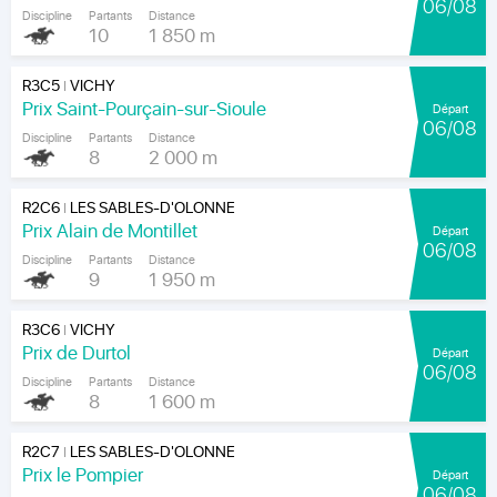
06/08
Discipline
Partants
Distance
10
1 850 m
R3C5
VICHY
|
Prix Saint-Pourçain-sur-Sioule
Départ
06/08
Discipline
Partants
Distance
8
2 000 m
R2C6
LES SABLES-D'OLONNE
|
Prix Alain de Montillet
Départ
06/08
Discipline
Partants
Distance
9
1 950 m
R3C6
VICHY
|
Prix de Durtol
Départ
06/08
Discipline
Partants
Distance
8
1 600 m
R2C7
LES SABLES-D'OLONNE
|
Prix le Pompier
Départ
06/08