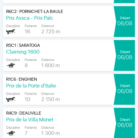
R6C2
PORNICHET-LA BAULE
|
Prix Assca - Prix Palc
Départ
06/08
Discipline
Partants
Distance
16
2 725 m
R5C1
SARATOGA
|
Claiming 1600
Départ
06/08
Discipline
Partants
Distance
8
1 600 m
R1C6
ENGHIEN
|
Prix de la Porte d'Italie
Départ
06/08
Discipline
Partants
Distance
10
2 150 m
R4C9
DEAUVILLE
|
Prix de la Villa Monet
Départ
06/08
Discipline
Partants
Distance
7
1 300 m