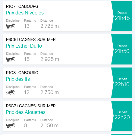
R1C7
CABOURG
|
Prix des Nivéoles
Départ
21h45
Discipline
Partants
Distance
13
2 725 m
R6C6
CAGNES-SUR-MER
|
Prix Esther Duflo
Départ
21h50
Discipline
Partants
Distance
15
2 925 m
R1C8
CABOURG
|
Prix des Ifs
Départ
22h10
Discipline
Partants
Distance
12
2 750 m
R6C7
CAGNES-SUR-MER
|
Prix des Alouettes
Départ
22h20
Discipline
Partants
Distance
8
2 150 m