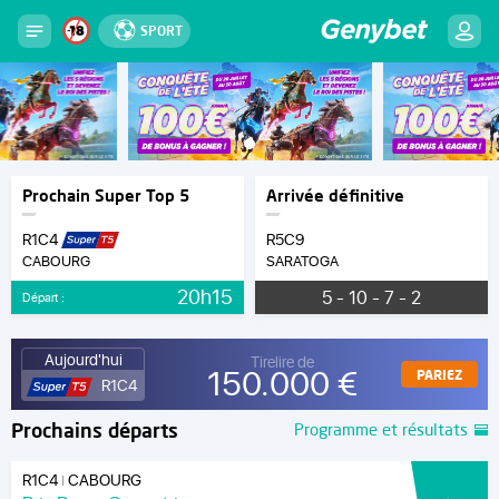
SPORT
Prochain Super Top 5
Arrivée définitive
R1C4
R5C9
CABOURG
SARATOGA
20h15
5 - 10 - 7 - 2
Départ :
Aujourd'hui
Tirelire de
150.000 €
PARIEZ
R1C4
Prochains départs
Programme et résultats
R1C4
CABOURG
|