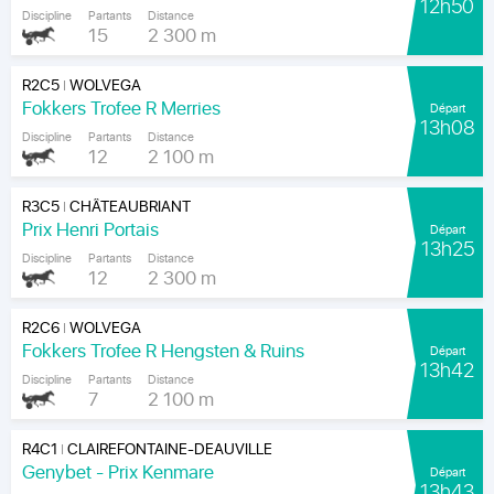
12h50
Discipline
Partants
Distance
15
2 300 m
R2C5
WOLVEGA
|
Fokkers Trofee R Merries
Départ
13h08
Discipline
Partants
Distance
12
2 100 m
R3C5
CHÂTEAUBRIANT
|
Prix Henri Portais
Départ
13h25
Discipline
Partants
Distance
12
2 300 m
R2C6
WOLVEGA
|
Fokkers Trofee R Hengsten & Ruins
Départ
13h42
Discipline
Partants
Distance
7
2 100 m
R4C1
CLAIREFONTAINE-DEAUVILLE
|
Genybet - Prix Kenmare
Départ
13h43