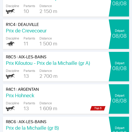
08/08
Discipline
Partants
Distance
10
2 150 m
R1C4
DEAUVILLE
|
Prix de Crevecoeur
Départ
08/08
Discipline
Partants
Distance
11
1 500 m
R8C5
AIX-LES-BAINS
|
Prix Kiloutou - Prix de la Michaille (gr A)
Départ
08/08
Discipline
Partants
Distance
13
2 700 m
R4C1
ARGENTAN
|
Prix Hohneck
Départ
08/08
Discipline
Partants
Distance
13
1 609 m
R8C6
AIX-LES-BAINS
|
Prix de la Michaille (gr B)
Départ