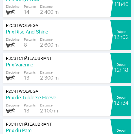
11h46
Discipline
Partants
Distance
14
2 400 m
R2C3
WOLVEGA
|
Prix Rise And Shine
Départ
12h02
Discipline
Partants
Distance
8
2 600 m
R3C3
CHÂTEAUBRIANT
|
Prix Varenne
Départ
12h18
Discipline
Partants
Distance
13
2 300 m
R2C4
WOLVEGA
|
Prix de Tulderse Hoeve
Départ
12h34
Discipline
Partants
Distance
13
2 100 m
R3C4
CHÂTEAUBRIANT
|
Prix du Parc
Départ