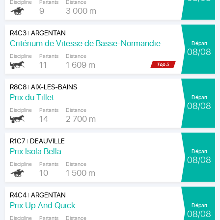
Discipline
Partants
Distance
9
3 000 m
R4C3
ARGENTAN
|
Critérium de Vitesse de Basse-Normandie
Départ
08/08
Discipline
Partants
Distance
11
1 609 m
R8C8
AIX-LES-BAINS
|
Prix du Tillet
Départ
08/08
Discipline
Partants
Distance
14
2 700 m
R1C7
DEAUVILLE
|
Prix Isola Bella
Départ
08/08
Discipline
Partants
Distance
10
1 500 m
R4C4
ARGENTAN
|
Prix Up And Quick
Départ
08/08
Discipline
Partants
Distance