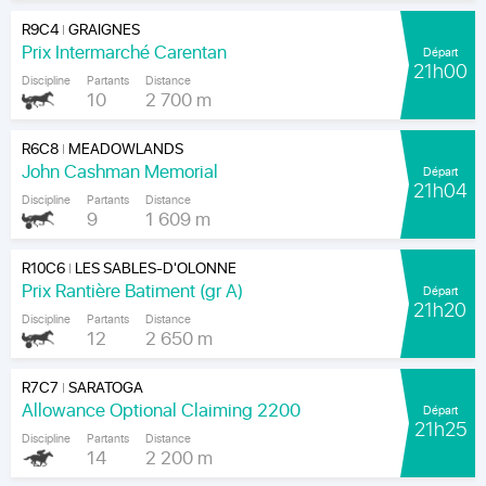
R9C4
GRAIGNES
|
Prix Intermarché Carentan
Départ
21h00
Discipline
Partants
Distance
10
2 700 m
R6C8
MEADOWLANDS
|
John Cashman Memorial
Départ
21h04
Discipline
Partants
Distance
9
1 609 m
R10C6
LES SABLES-D'OLONNE
|
Prix Rantière Batiment (gr A)
Départ
21h20
Discipline
Partants
Distance
12
2 650 m
R7C7
SARATOGA
|
Allowance Optional Claiming 2200
Départ
21h25
Discipline
Partants
Distance
14
2 200 m