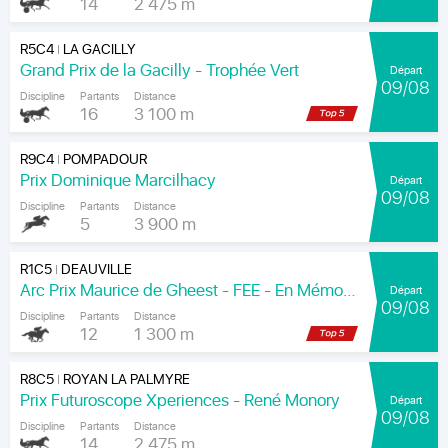
14
2 475 m
R5C4
LA GACILLY
|
Grand Prix de la Gacilly - Trophée Vert
Départ
09/08
Discipline
Partants
Distance
16
3 100 m
R9C4
POMPADOUR
|
Prix Dominique Marcilhacy
Départ
09/08
Discipline
Partants
Distance
5
3 900 m
R1C5
DEAUVILLE
|
Arc Prix Maurice de Gheest - FEE - En Mémoire de Louis Romanet
Départ
09/08
Discipline
Partants
Distance
12
1 300 m
R8C5
ROYAN LA PALMYRE
|
Prix Futuroscope Xperiences - René Monory
Départ
09/08
Discipline
Partants
Distance
14
2 475 m