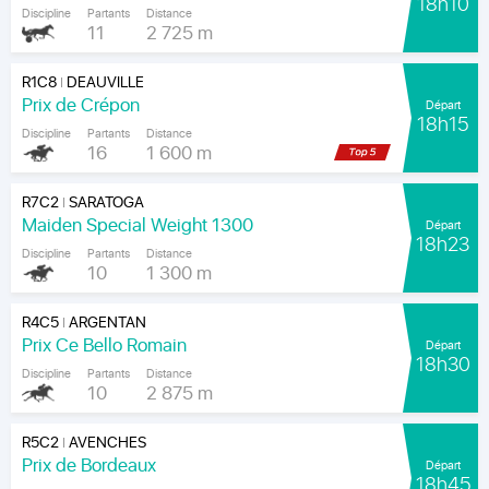
18h10
Discipline
Partants
Distance
11
2 725 m
R1C8
DEAUVILLE
|
Prix de Crépon
Départ
18h15
Discipline
Partants
Distance
16
1 600 m
R7C2
SARATOGA
|
Maiden Special Weight 1300
Départ
18h23
Discipline
Partants
Distance
10
1 300 m
R4C5
ARGENTAN
|
Prix Ce Bello Romain
Départ
18h30
Discipline
Partants
Distance
10
2 875 m
R5C2
AVENCHES
|
Prix de Bordeaux
Départ
18h45