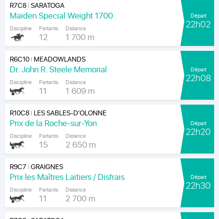
R7C8
SARATOGA
|
Maiden Special Weight 1700
Départ
22h02
Discipline
Partants
Distance
12
1 700 m
R6C10
MEADOWLANDS
|
Dr. John R. Steele Memorial
Départ
22h08
Discipline
Partants
Distance
11
1 609 m
R10C8
LES SABLES-D'OLONNE
|
Prix de la Roche-sur-Yon
Départ
22h20
Discipline
Partants
Distance
15
2 650 m
R9C7
GRAIGNES
|
Prix les Maîtres Laitiers / Disfrais
Départ
22h30
Discipline
Partants
Distance
11
2 700 m