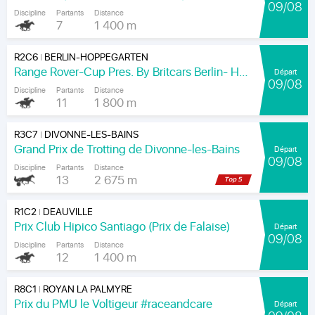
09/08
Discipline
Partants
Distance
7
1 400 m
R2C6
BERLIN-HOPPEGARTEN
|
Range Rover-Cup Pres. By Britcars Berlin- Hoppegartener Stutenp.
Départ
09/08
Discipline
Partants
Distance
11
1 800 m
R3C7
DIVONNE-LES-BAINS
|
Grand Prix de Trotting de Divonne-les-Bains
Départ
09/08
Discipline
Partants
Distance
13
2 675 m
R1C2
DEAUVILLE
|
Prix Club Hipico Santiago (Prix de Falaise)
Départ
09/08
Discipline
Partants
Distance
12
1 400 m
R8C1
ROYAN LA PALMYRE
|
Prix du PMU le Voltigeur #raceandcare
Départ