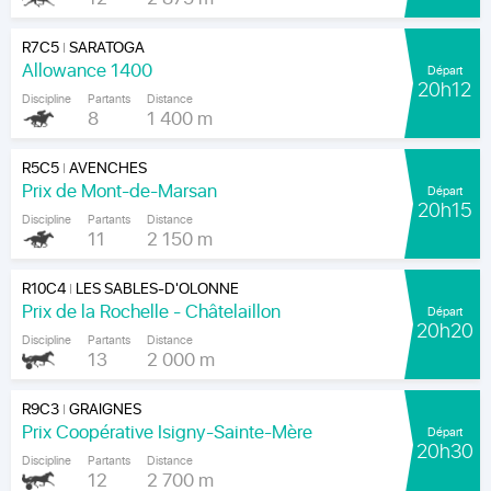
R7C5
SARATOGA
|
Allowance 1400
Départ
20h12
Discipline
Partants
Distance
8
1 400 m
R5C5
AVENCHES
|
Prix de Mont-de-Marsan
Départ
20h15
Discipline
Partants
Distance
11
2 150 m
R10C4
LES SABLES-D'OLONNE
|
Prix de la Rochelle - Châtelaillon
Départ
20h20
Discipline
Partants
Distance
13
2 000 m
R9C3
GRAIGNES
|
Prix Coopérative Isigny-Sainte-Mère
Départ
20h30
Discipline
Partants
Distance
12
2 700 m