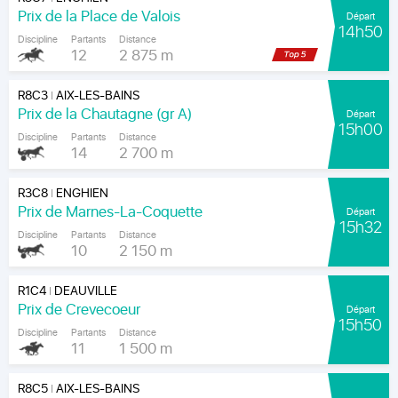
Prix de la Place de Valois
Départ
14h50
Discipline
Partants
Distance
12
2 875 m
R8C3
AIX-LES-BAINS
|
Prix de la Chautagne (gr A)
Départ
15h00
Discipline
Partants
Distance
14
2 700 m
R3C8
ENGHIEN
|
Prix de Marnes-La-Coquette
Départ
15h32
Discipline
Partants
Distance
10
2 150 m
R1C4
DEAUVILLE
|
Prix de Crevecoeur
Départ
15h50
Discipline
Partants
Distance
11
1 500 m
R8C5
AIX-LES-BAINS
|