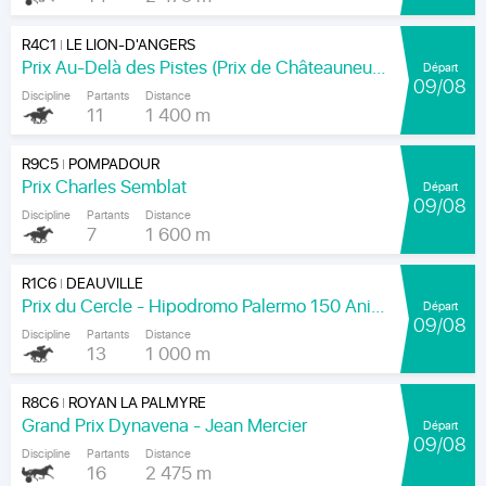
R4C1
LE LION-D'ANGERS
|
Prix Au-Delà des Pistes (Prix de Châteauneuf-sur-Sarthe)
Départ
09/08
Discipline
Partants
Distance
11
1 400 m
R9C5
POMPADOUR
|
Prix Charles Semblat
Départ
09/08
Discipline
Partants
Distance
7
1 600 m
R1C6
DEAUVILLE
|
Prix du Cercle - Hipodromo Palermo 150 Aniversario
Départ
09/08
Discipline
Partants
Distance
13
1 000 m
R8C6
ROYAN LA PALMYRE
|
Grand Prix Dynavena - Jean Mercier
Départ
09/08
Discipline
Partants
Distance
16
2 475 m