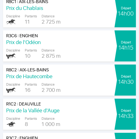
R8C1
AIX-LES-BAINS
|
Prix du Chablais
Départ
14h00
Discipline
Partants
Distance
11
2 725 m
R3C6
ENGHIEN
|
Prix de l'Odéon
Départ
14h15
Discipline
Partants
Distance
10
2 875 m
R8C2
AIX-LES-BAINS
|
Prix de Hautecombe
Départ
14h30
Discipline
Partants
Distance
16
2 700 m
R1C2
DEAUVILLE
|
Prix de la Vallée d'Auge
Départ
14h33
Discipline
Partants
Distance
8
1 000 m
R3C7
ENGHIEN
|