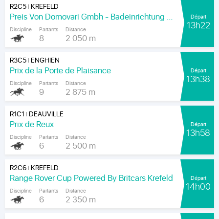
R2C5
KREFELD
|
Preis Von Domovari Gmbh - Badeinrichtung Auf Mass
Départ
13h22
Discipline
Partants
Distance
8
2 050 m
R3C5
ENGHIEN
|
Prix de la Porte de Plaisance
Départ
13h38
Discipline
Partants
Distance
9
2 875 m
R1C1
DEAUVILLE
|
Prix de Reux
Départ
13h58
Discipline
Partants
Distance
6
2 500 m
R2C6
KREFELD
|
Range Rover Cup Powered By Britcars Krefeld
Départ
14h00
Discipline
Partants
Distance
6
2 350 m