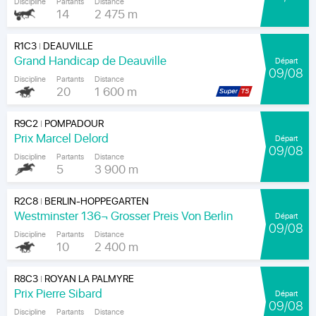
Discipline
Partants
Distance
14
2 475 m
R1C3
DEAUVILLE
|
Grand Handicap de Deauville
Départ
09/08
Discipline
Partants
Distance
20
1 600 m
R9C2
POMPADOUR
|
Prix Marcel Delord
Départ
09/08
Discipline
Partants
Distance
5
3 900 m
R2C8
BERLIN-HOPPEGARTEN
|
Westminster 136¬ Grosser Preis Von Berlin
Départ
09/08
Discipline
Partants
Distance
10
2 400 m
R8C3
ROYAN LA PALMYRE
|
Prix Pierre Sibard
Départ
09/08
Discipline
Partants
Distance