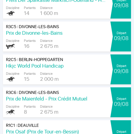
Preis Der Sparkasse Märkisch-Oderland - Hkjc World Pool Trophy
Départ
09/08
Discipline
Partants
Distance
14
1 600 m
R3C5
DIVONNE-LES-BAINS
|
Prix de Divonne-les-Bains
Départ
09/08
Discipline
Partants
Distance
16
2 675 m
R2C5
BERLIN-HOPPEGARTEN
|
Hkjc World Pool Handicap
Départ
09/08
Discipline
Partants
Distance
15
2 000 m
R3C6
DIVONNE-LES-BAINS
|
Prix de Maienfeld - Prix Crédit Mutuel
Départ
09/08
Discipline
Partants
Distance
8
2 675 m
R1C1
DEAUVILLE
|
Prix Osaf (Prix de Tour-en-Bessin)
Départ