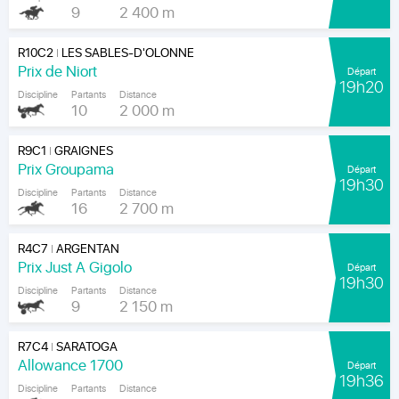
9
2 400 m
R10C2
LES SABLES-D'OLONNE
|
Prix de Niort
Départ
19h20
Discipline
Partants
Distance
10
2 000 m
R9C1
GRAIGNES
|
Prix Groupama
Départ
19h30
Discipline
Partants
Distance
16
2 700 m
R4C7
ARGENTAN
|
Prix Just A Gigolo
Départ
19h30
Discipline
Partants
Distance
9
2 150 m
R7C4
SARATOGA
|
Allowance 1700
Départ
19h36
Discipline
Partants
Distance