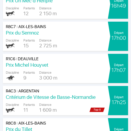
Prix Un Mec d'Héripré
Départ
16h49
Discipline
Partants
Distance
12
2 150 m
R8C7
AIX-LES-BAINS
|
Prix du Semnoz
Départ
17h00
Discipline
Partants
Distance
15
2 725 m
R1C6
DEAUVILLE
|
Prix Michel Houyvet
Départ
17h07
Discipline
Partants
Distance
9
3 000 m
R4C3
ARGENTAN
|
Critérium de Vitesse de Basse-Normandie
Départ
17h25
Discipline
Partants
Distance
11
1 609 m
R8C8
AIX-LES-BAINS
|
Prix du Tillet
Départ