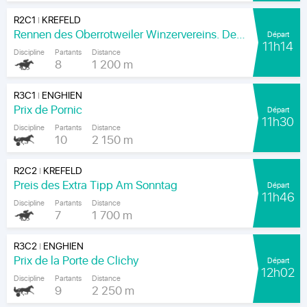
R2C1
KREFELD
|
Rennen des Oberrotweiler Winzervereins. Der Klassiker Am Kaiser.
Départ
11h14
Discipline
Partants
Distance
8
1 200 m
R3C1
ENGHIEN
|
Prix de Pornic
Départ
11h30
Discipline
Partants
Distance
10
2 150 m
R2C2
KREFELD
|
Preis des Extra Tipp Am Sonntag
Départ
11h46
Discipline
Partants
Distance
7
1 700 m
R3C2
ENGHIEN
|
Prix de la Porte de Clichy
Départ
12h02
Discipline
Partants
Distance
9
2 250 m