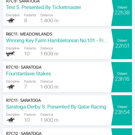
R7C9
SARATOGA
|
Test S. Presented By Ticketmaster
Départ
22h38
Discipline
Partants
Distance
8
1 400 m
R6C11
MEADOWLANDS
|
Winning Key Farm Hambletonian No.101 - Final
Départ
22h51
Discipline
Partants
Distance
10
1 609 m
R7C10
SARATOGA
|
Fourstardave Stakes
Départ
23h16
Discipline
Partants
Distance
7
1 600 m
R7C11
SARATOGA
|
Saratoga Derby S. Presented By Qatar Racing
Départ
23h54
Discipline
Partants
Distance
10
1 900 m
R7C12
SARATOGA
|