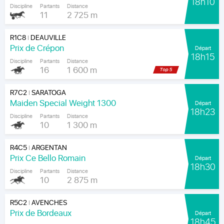
18h10
Discipline
Partants
Distance
11
2 725 m
R1C8
DEAUVILLE
|
Prix de Crépon
Départ
18h15
Discipline
Partants
Distance
16
1 600 m
R7C2
SARATOGA
|
Maiden Special Weight 1300
Départ
18h23
Discipline
Partants
Distance
10
1 300 m
R4C5
ARGENTAN
|
Prix Ce Bello Romain
Départ
18h30
Discipline
Partants
Distance
10
2 875 m
R5C2
AVENCHES
|
Prix de Bordeaux
Départ
18h45