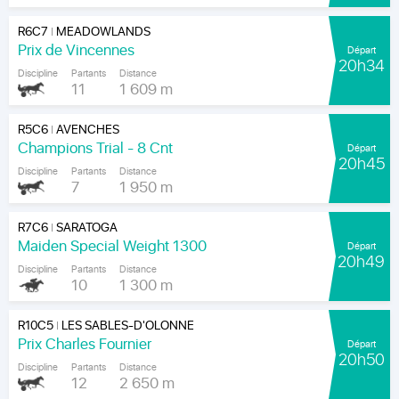
R6C7
MEADOWLANDS
|
Prix de Vincennes
Départ
20h34
Discipline
Partants
Distance
11
1 609 m
R5C6
AVENCHES
|
Champions Trial - 8 Cnt
Départ
20h45
Discipline
Partants
Distance
7
1 950 m
R7C6
SARATOGA
|
Maiden Special Weight 1300
Départ
20h49
Discipline
Partants
Distance
10
1 300 m
R10C5
LES SABLES-D'OLONNE
|
Prix Charles Fournier
Départ
20h50
Discipline
Partants
Distance
12
2 650 m