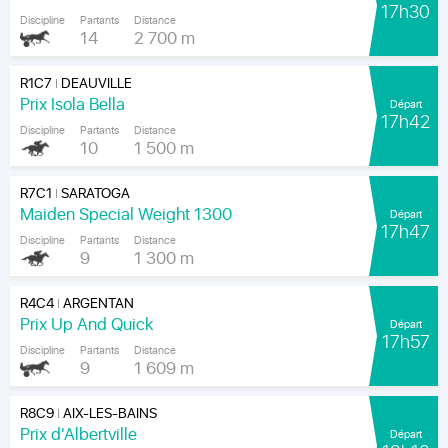
17h30
Discipline
Partants
Distance
14
2 700 m
R1C7
DEAUVILLE
|
Prix Isola Bella
Départ
17h42
Discipline
Partants
Distance
10
1 500 m
R7C1
SARATOGA
|
Maiden Special Weight 1300
Départ
17h47
Discipline
Partants
Distance
9
1 300 m
R4C4
ARGENTAN
|
Prix Up And Quick
Départ
17h57
Discipline
Partants
Distance
9
1 609 m
R8C9
AIX-LES-BAINS
|
Prix d'Albertville
Départ