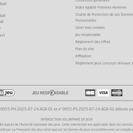
Conditions générales
ball
Index égalité Femmes-Hommes
y
Charte de Protection de vos Donné
ball
Personnelles
all
Gérer mes cookies
e
Jeu responsable
rect
Réglement des offres
Plan du site
Affiliation
Réglement jeux concours réseaux 
° 0055-PH-2025-07-24-AGR-01 et n° 0055-PS-2025-07-24-AGR-01 délivrés par l'
INTERDICTION VOLONTAIRE DE JEUX
uprès de l'Autorité nationale des jeux. Cette interdiction est applicable dans les casinos, da
loité par La Française des jeux ainsi que sur les bornes de jeux accessibles avec un compte 