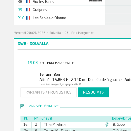
Terminée
R8
Aix-les-Bains
R9
Graignes
R10
Les Sables-d'Olonne
Mercredi 20/05/2026
>
Solvalla
>
C3 - Prix Marguerite
SWE - SOLVALLA
19:03
C3 - PRIX MARGUERITE
Terrain : Bon
Attelé - 15,863 € - 2,140 m - Dur - Corde à gauche - Aut
Pour 3 ans n'ayant pas gagné 4.600.
PARTANTS / PRONOSTICS
RÉSULTATS
ARRIVÉE DÉFINITIVE
Pl.
N°
Cheval
Jockey/Drive

Thai Medina
1er
2
B. Goop
Teton Mr Donator
2e
6
T. Dalborg