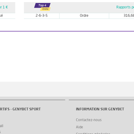
r 1 €
Rapports p
sé
2-6-3-5
Ordre
316,6
RTIFS - GENYBET SPORT
INFORMATION SUR GENYBET
Contactez-nous
ll
Aide
s