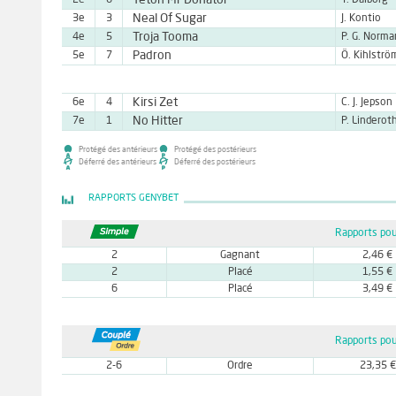
Neal Of Sugar
3e
3
J. Kontio
Troja Tooma
4e
5
P. G. Norma
Padron
5e
7
Ö. Kihlströ
Kirsi Zet
6e
4
C. J. Jepson
No Hitter
7e
1
P. Linderot
Protégé des antérieurs
Protégé des postérieurs
Déferré des antérieurs
Déferré des postérieurs
RAPPORTS GENYBET
Rapports pou
2
Gagnant
2,46 €
2
Placé
1,55 €
6
Placé
3,49 €
Rapports pou
2-6
Ordre
23,35 €