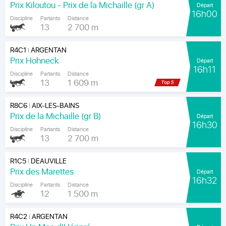
Prix Kiloutou - Prix de la Michaille (gr A)
Départ
16h00
Discipline
Partants
Distance
13
2 700 m
R4C1
ARGENTAN
|
Prix Hohneck
Départ
16h11
Discipline
Partants
Distance
13
1 609 m
R8C6
AIX-LES-BAINS
|
Prix de la Michaille (gr B)
Départ
16h30
Discipline
Partants
Distance
13
2 700 m
R1C5
DEAUVILLE
|
Prix des Marettes
Départ
16h32
Discipline
Partants
Distance
12
1 500 m
R4C2
ARGENTAN
|