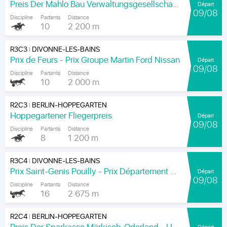
Preis Der Mahlo Bau Verwaltungsgesellschaft Mbh
Départ
09/08
Discipline
Partants
Distance
10
2 200 m
R3C3
DIVONNE-LES-BAINS
|
Prix de Feurs - Prix Groupe Martin Ford Nissan
Départ
09/08
Discipline
Partants
Distance
10
2 000 m
R2C3
BERLIN-HOPPEGARTEN
|
Hoppegartener Fliegerpreis
Départ
09/08
Discipline
Partants
Distance
8
1 200 m
R3C4
DIVONNE-LES-BAINS
|
Prix Saint-Genis Pouilly - Prix Département Ain
Départ
09/08
Discipline
Partants
Distance
16
2 675 m
R2C4
BERLIN-HOPPEGARTEN
|