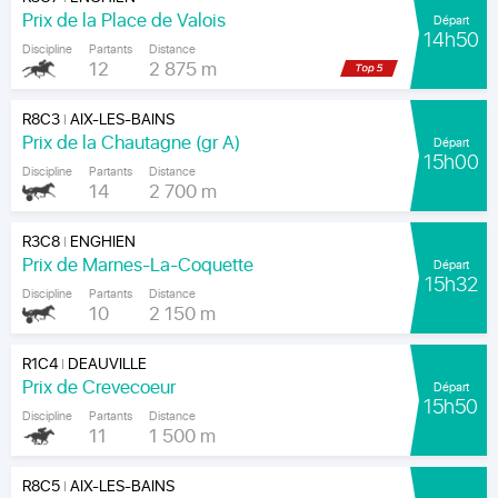
Prix de la Place de Valois
Départ
14h50
Discipline
Partants
Distance
12
2 875 m
R8C3
AIX-LES-BAINS
|
Prix de la Chautagne (gr A)
Départ
15h00
Discipline
Partants
Distance
14
2 700 m
R3C8
ENGHIEN
|
Prix de Marnes-La-Coquette
Départ
15h32
Discipline
Partants
Distance
10
2 150 m
R1C4
DEAUVILLE
|
Prix de Crevecoeur
Départ
15h50
Discipline
Partants
Distance
11
1 500 m
R8C5
AIX-LES-BAINS
|