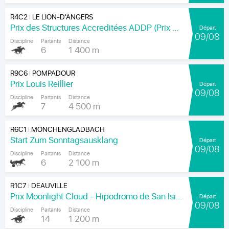
R4C2
LE LION-D'ANGERS
|
Prix des Structures Accreditées ADDP (Prix Léon Carabin)
Départ
09/08
Discipline
Partants
Distance
6
1 400 m
R9C6
POMPADOUR
|
Prix Louis Reillier
Départ
09/08
Discipline
Partants
Distance
7
4 500 m
R6C1
MÖNCHENGLADBACH
|
Start Zum Sonntagsausklang
Départ
09/08
Discipline
Partants
Distance
6
2 100 m
R1C7
DEAUVILLE
|
Prix Moonlight Cloud - Hipodromo de San Isidro
Départ
09/08
Discipline
Partants
Distance
14
1 200 m