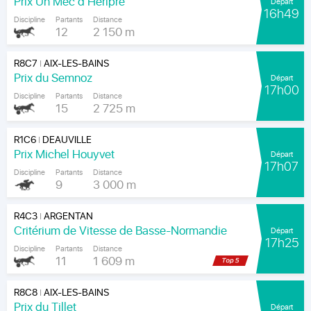
Prix Un Mec d'Héripré
Départ
16h49
Discipline
Partants
Distance
12
2 150 m
R8C7
AIX-LES-BAINS
|
Prix du Semnoz
Départ
17h00
Discipline
Partants
Distance
15
2 725 m
R1C6
DEAUVILLE
|
Prix Michel Houyvet
Départ
17h07
Discipline
Partants
Distance
9
3 000 m
R4C3
ARGENTAN
|
Critérium de Vitesse de Basse-Normandie
Départ
17h25
Discipline
Partants
Distance
11
1 609 m
R8C8
AIX-LES-BAINS
|
Prix du Tillet
Départ