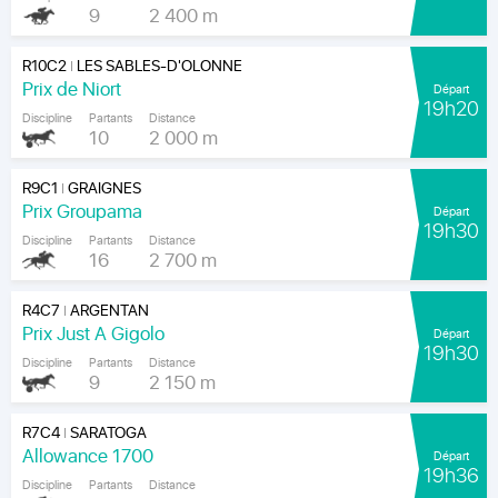
9
2 400 m
R10C2
LES SABLES-D'OLONNE
|
Prix de Niort
Départ
19h20
Discipline
Partants
Distance
10
2 000 m
R9C1
GRAIGNES
|
Prix Groupama
Départ
19h30
Discipline
Partants
Distance
16
2 700 m
R4C7
ARGENTAN
|
Prix Just A Gigolo
Départ
19h30
Discipline
Partants
Distance
9
2 150 m
R7C4
SARATOGA
|
Allowance 1700
Départ
19h36
Discipline
Partants
Distance