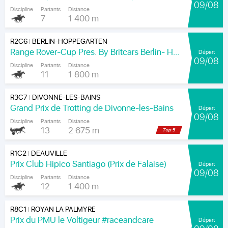
09/08
Discipline
Partants
Distance
7
1 400 m
R2C6
BERLIN-HOPPEGARTEN
|
Range Rover-Cup Pres. By Britcars Berlin- Hoppegartener Stutenp.
Départ
09/08
Discipline
Partants
Distance
11
1 800 m
R3C7
DIVONNE-LES-BAINS
|
Grand Prix de Trotting de Divonne-les-Bains
Départ
09/08
Discipline
Partants
Distance
13
2 675 m
R1C2
DEAUVILLE
|
Prix Club Hipico Santiago (Prix de Falaise)
Départ
09/08
Discipline
Partants
Distance
12
1 400 m
R8C1
ROYAN LA PALMYRE
|
Prix du PMU le Voltigeur #raceandcare
Départ