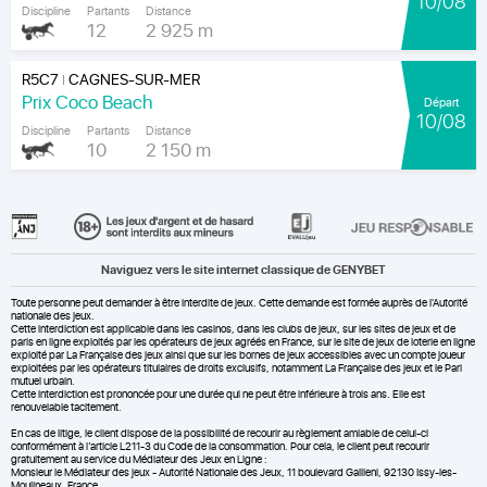
10/08
Discipline
Partants
Distance
12
2 925 m
R5C7
CAGNES-SUR-MER
|
Prix Coco Beach
Départ
10/08
Discipline
Partants
Distance
10
2 150 m
Naviguez vers le site internet classique de GENYBET
Toute personne peut demander à être interdite de jeux. Cette demande est formée auprès de l'Autorité
nationale des jeux.
Cette interdiction est applicable dans les casinos, dans les clubs de jeux, sur les sites de jeux et de
paris en ligne exploités par les opérateurs de jeux agréés en France, sur le site de jeux de loterie en ligne
exploité par La Française des jeux ainsi que sur les bornes de jeux accessibles avec un compte joueur
exploitées par les opérateurs titulaires de droits exclusifs, notamment La Française des jeux et le Pari
mutuel urbain.
Cette interdiction est prononcée pour une durée qui ne peut être inférieure à trois ans. Elle est
renouvelable tacitement.
En cas de litige, le client dispose de la possibilité de recourir au règlement amiable de celui-ci
conformément à l’article L211-3 du Code de la consommation. Pour cela, le client peut recourir
gratuitement au service du Médiateur des Jeux en Ligne :
Monsieur le Médiateur des jeux - Autorité Nationale des Jeux, 11 boulevard Gallieni, 92130 Issy-les-
Moulineaux, France