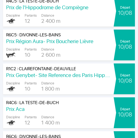
R4C5
LA TESTE-DE-BUCH
|
Prix de l'Hippodrome de Compiègne
Départ
10/08
Discipline
Partants
Distance
12
2 400 m
R6C5
DIVONNE-LES-BAINS
|
Prix Région Aura- Prix Boucherie Lièvre
Départ
10/08
Discipline
Partants
Distance
10
2 600 m
R1C2
CLAIREFONTAINE-DEAUVILLE
|
Prix Genybet- Site Reference des Paris Hipp.(px du Domaine du H. Bois)
Départ
10/08
Discipline
Partants
Distance
10
1 800 m
R4C6
LA TESTE-DE-BUCH
|
Prix Aca
Départ
10/08
Discipline
Partants
Distance
12
1 400 m
R6C6
DIVONNE-LES-BAINS
|