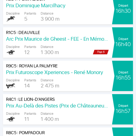
Prix Dominique Marcilhacy
Départ
16h30
Discipline
Partants
Distance
5
3 900 m
R1C5
DEAUVILLE
|
Arc Prix Maurice de Gheest - FEE - En Mémoire de Louis Romanet
Départ
16h40
Discipline
Partants
Distance
12
1 300 m
R9C5
ROYAN LA PALMYRE
|
Prix Futuroscope Xperiences - René Monory
Départ
16h55
Discipline
Partants
Distance
14
2 475 m
R4C1
LE LION-D'ANGERS
|
Prix Au-Delà des Pistes (Prix de Châteauneuf-sur-Sarthe)
Départ
16h57
Discipline
Partants
Distance
11
1 400 m
R8C5
POMPADOUR
|