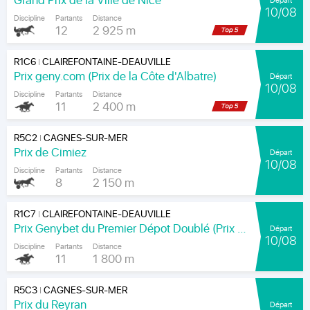
Grand Prix de la Ville de Nice
Départ
10/08
Discipline
Partants
Distance
12
2 925 m
R1C6
CLAIREFONTAINE-DEAUVILLE
|
Prix geny.com (Prix de la Côte d'Albatre)
Départ
10/08
Discipline
Partants
Distance
11
2 400 m
R5C2
CAGNES-SUR-MER
|
Prix de Cimiez
Départ
10/08
Discipline
Partants
Distance
8
2 150 m
R1C7
CLAIREFONTAINE-DEAUVILLE
|
Prix Genybet du Premier Dépot Doublé (Prix The Wonder)
Départ
10/08
Discipline
Partants
Distance
11
1 800 m
R5C3
CAGNES-SUR-MER
|
Prix du Reyran
Départ