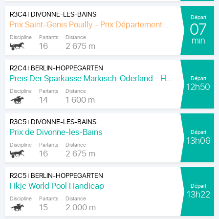
R3C4
DIVONNE-LES-BAINS
|
Départ
Prix Saint-Genis Pouilly - Prix Département Ain
07
Discipline
Partants
Distance
min
16
2 675 m
R2C4
BERLIN-HOPPEGARTEN
|
Preis Der Sparkasse Märkisch-Oderland - Hkjc World Pool Trophy
Départ
12h50
Discipline
Partants
Distance
14
1 600 m
R3C5
DIVONNE-LES-BAINS
|
Prix de Divonne-les-Bains
Départ
13h06
Discipline
Partants
Distance
16
2 675 m
R2C5
BERLIN-HOPPEGARTEN
|
Hkjc World Pool Handicap
Départ
13h22
Discipline
Partants
Distance
15
2 000 m