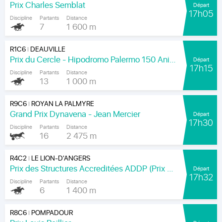
Prix Charles Semblat
Départ
17h05
Discipline
Partants
Distance
7
1 600 m
R1C6
DEAUVILLE
|
Prix du Cercle - Hipodromo Palermo 150 Aniversario
Départ
17h15
Discipline
Partants
Distance
13
1 000 m
R9C6
ROYAN LA PALMYRE
|
Grand Prix Dynavena - Jean Mercier
Départ
17h30
Discipline
Partants
Distance
16
2 475 m
R4C2
LE LION-D'ANGERS
|
Prix des Structures Accreditées ADDP (Prix Léon Carabin)
Départ
17h32
Discipline
Partants
Distance
6
1 400 m
R8C6
POMPADOUR
|