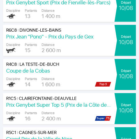
Prix Genybet Sport (Prix de Fierville-lès-Parcs)
Départ
10/08
Discipline
Partants
Distance
13
1 400 m
R6C8
DIVONNE-LES-BAINS
|
Prix Jean "Pono" - Prix du Pays de Gex
Départ
10/08
Discipline
Partants
Distance
15
2 600 m
R4C8
LA TESTE-DE-BUCH
|
Coupe de la Cobas
Départ
10/08
Discipline
Partants
Distance
14
1 600 m
R1C5
CLAIREFONTAINE-DEAUVILLE
|
Prix Genybet Super Top 5 (Prix de la Côte de Nacre)
Départ
10/08
Discipline
Partants
Distance
16
2 400 m
R5C1
CAGNES-SUR-MER
|