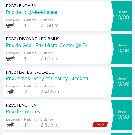
R2C7
ENGHIEN
|
Prix de Jouy-le-Moutier
Départ
10/08
Discipline
Partants
Distance
13
2 150 m
R6C2
DIVONNE-LES-BAINS
|
Prix de Gex - Prix Micro-Center (gr B)
Départ
10/08
Discipline
Partants
Distance
11
2 675 m
R4C3
LA TESTE-DE-BUCH
|
Prix James, Gaby et Charley Crockett
Départ
10/08
Discipline
Partants
Distance
7
2 400 m
R2C8
ENGHIEN
|
Prix de Londres
Départ
10/08
Discipline
Partants
Distance
11
2 875 m