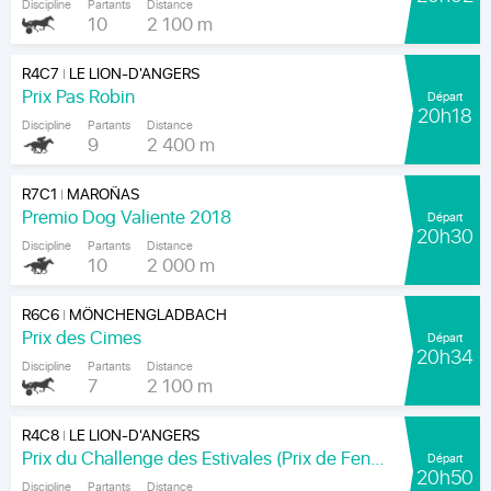
Discipline
Partants
Distance
10
2 100 m
R4C7
LE LION-D'ANGERS
|
Prix Pas Robin
Départ
20h18
Discipline
Partants
Distance
9
2 400 m
R7C1
MAROÑAS
|
Premio Dog Valiente 2018
Départ
20h30
Discipline
Partants
Distance
10
2 000 m
R6C6
MÖNCHENGLADBACH
|
Prix des Cimes
Départ
20h34
Discipline
Partants
Distance
7
2 100 m
R4C8
LE LION-D'ANGERS
|
Prix du Challenge des Estivales (Prix de Feneu)
Départ
20h50
Discipline
Partants
Distance