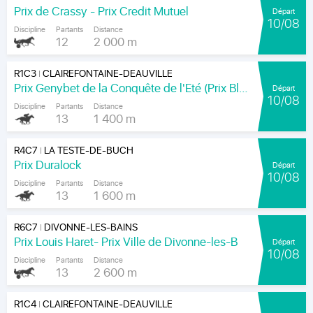
Prix de Crassy - Prix Credit Mutuel
Départ
10/08
Discipline
Partants
Distance
12
2 000 m
R1C3
CLAIREFONTAINE-DEAUVILLE
|
Prix Genybet de la Conquête de l'Eté (Prix Blangy-le-Château)
Départ
10/08
Discipline
Partants
Distance
13
1 400 m
R4C7
LA TESTE-DE-BUCH
|
Prix Duralock
Départ
10/08
Discipline
Partants
Distance
13
1 600 m
R6C7
DIVONNE-LES-BAINS
|
Prix Louis Haret- Prix Ville de Divonne-les-B
Départ
10/08
Discipline
Partants
Distance
13
2 600 m
R1C4
CLAIREFONTAINE-DEAUVILLE
|