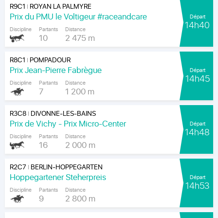
R9C1
ROYAN LA PALMYRE
|
Prix du PMU le Voltigeur #raceandcare
Départ
14h40
Discipline
Partants
Distance
10
2 475 m
R8C1
POMPADOUR
|
Prix Jean-Pierre Fabrègue
Départ
14h45
Discipline
Partants
Distance
7
1 200 m
R3C8
DIVONNE-LES-BAINS
|
Prix de Vichy - Prix Micro-Center
Départ
14h48
Discipline
Partants
Distance
16
2 000 m
R2C7
BERLIN-HOPPEGARTEN
|
Hoppegartener Steherpreis
Départ
14h53
Discipline
Partants
Distance
9
2 800 m