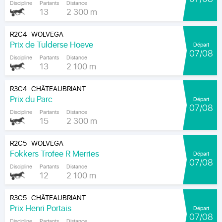
Discipline
Partants
Distance
13
2 300 m
R2C4
WOLVEGA
|
Prix de Tulderse Hoeve
Départ
07/08
Discipline
Partants
Distance
13
2 100 m
R3C4
CHÂTEAUBRIANT
|
Prix du Parc
Départ
07/08
Discipline
Partants
Distance
15
2 300 m
R2C5
WOLVEGA
|
Fokkers Trofee R Merries
Départ
07/08
Discipline
Partants
Distance
12
2 100 m
R3C5
CHÂTEAUBRIANT
|
Prix Henri Portais
Départ
07/08
Discipline
Partants
Distance