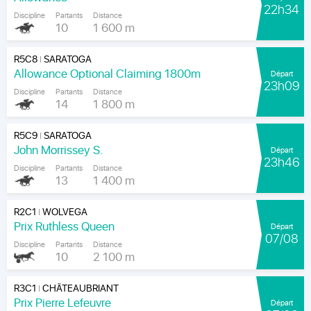
22h34
Discipline
Partants
Distance
10
1 600 m
R5C8
SARATOGA
|
Allowance Optional Claiming 1800m
Départ
23h09
Discipline
Partants
Distance
14
1 800 m
R5C9
SARATOGA
|
John Morrissey S.
Départ
23h46
Discipline
Partants
Distance
13
1 400 m
R2C1
WOLVEGA
|
Prix Ruthless Queen
Départ
07/08
Discipline
Partants
Distance
10
2 100 m
R3C1
CHÂTEAUBRIANT
|
Prix Pierre Lefeuvre
Départ