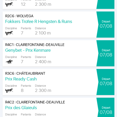
12
2 300 m
R2C6
WOLVEGA
|
Fokkers Trofee R Hengsten & Ruins
Départ
07/08
Discipline
Partants
Distance
7
2 100 m
R4C1
CLAIREFONTAINE-DEAUVILLE
|
Genybet - Prix Kenmare
Départ
07/08
Discipline
Partants
Distance
7
2 400 m
R3C6
CHÂTEAUBRIANT
|
Prix Ready Cash
Départ
07/08
Discipline
Partants
Distance
8
2 300 m
R4C2
CLAIREFONTAINE-DEAUVILLE
|
Prix des Glaieuls
Départ
07/08
Discipline
Partants
Distance