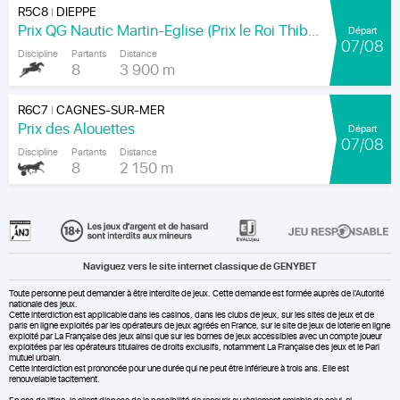
R5C8
DIEPPE
|
Prix QG Nautic Martin-Eglise (Prix le Roi Thibault)
Départ
07/08
Discipline
Partants
Distance
8
3 900 m
R6C7
CAGNES-SUR-MER
|
Prix des Alouettes
Départ
07/08
Discipline
Partants
Distance
8
2 150 m
Naviguez vers le site internet classique de GENYBET
Toute personne peut demander à être interdite de jeux. Cette demande est formée auprès de l'Autorité
nationale des jeux.
Cette interdiction est applicable dans les casinos, dans les clubs de jeux, sur les sites de jeux et de
paris en ligne exploités par les opérateurs de jeux agréés en France, sur le site de jeux de loterie en ligne
exploité par La Française des jeux ainsi que sur les bornes de jeux accessibles avec un compte joueur
exploitées par les opérateurs titulaires de droits exclusifs, notamment La Française des jeux et le Pari
mutuel urbain.
Cette interdiction est prononcée pour une durée qui ne peut être inférieure à trois ans. Elle est
renouvelable tacitement.