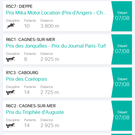
R5C7
DIEPPE
|
Prix Mika Motor Location (Prix d'Angers - Chamionnat Paris-Turf des Apprentis-Jeunes-Jockeys)
Départ
07/08
Discipline
Partants
Distance
10
3 800 m
R6C1
CAGNES-SUR-MER
|
Prix des Jonquilles - Prix du Journal Paris-Turf
Départ
07/08
Discipline
Partants
Distance
8
2 925 m
R1C3
CABOURG
|
Prix des Coréopsis
Départ
07/08
Discipline
Partants
Distance
14
2 725 m
R6C2
CAGNES-SUR-MER
|
Prix du Trophée d'Auguste
Départ
07/08
Discipline
Partants
Distance
14
2 925 m