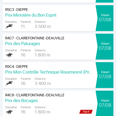
R5C3
DIEPPE
|
Prix Ministère du Bon Esprit
Départ
07/08
Discipline
Partants
Distance
11
3 500 m
R4C7
CLAIREFONTAINE-DEAUVILLE
|
Prix des Paturages
Départ
07/08
Discipline
Partants
Distance
16
1 800 m
R5C4
DIEPPE
|
Prix Mon Contrôle Technique Rouxmesnil (Prix Jean de la Rochefoucauld)
Départ
07/08
Discipline
Partants
Distance
16
3 400 m
R4C8
CLAIREFONTAINE-DEAUVILLE
|
Prix des Bocages
Départ
07/08
Discipline
Partants
Distance
16
1 800 m