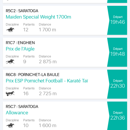
R5C2
SARATOGA
|
Maiden Special Weight 1700m
Départ
19h46
Discipline
Partants
Distance
12
1 700 m
R1C7
ENGHIEN
|
Prix de l'Aigle
Départ
19h48
Discipline
Partants
Distance
9
2 875 m
R6C8
PORNICHET-LA BAULE
|
Prix ESP Pornichet Football - Karaté Taï
Départ
22h30
Discipline
Partants
Distance
16
2 725 m
R5C7
SARATOGA
|
Allowance
Départ
22h36
Discipline
Partants
Distance
10
1 600 m