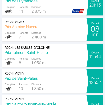
Prix des Pyramides
Départ
20h15
Discipline
Partants
Distance
14
2 875 m
R3C3
VICHY
|
Départ
Prix Antoine Nucera
08
Discipline
Partants
Distance
min
7
2 400 m
R2C4
LES SABLES-D'OLONNE
|
Prix Talmont Saint-Hilaire
Départ
12h44
Discipline
Partants
Distance
8
1 950 m
R3C4
VICHY
|
Prix de Saint-Palais
Départ
13h02
Discipline
Partants
Distance
10
1 850 m
R3C5
VICHY
|
Prix Saint-Pourçain-sur-Sioule
Départ