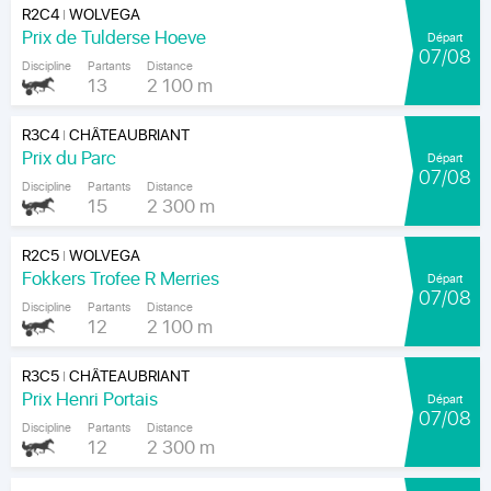
R2C4
WOLVEGA
|
Prix de Tulderse Hoeve
Départ
07/08
Discipline
Partants
Distance
13
2 100 m
R3C4
CHÂTEAUBRIANT
|
Prix du Parc
Départ
07/08
Discipline
Partants
Distance
15
2 300 m
R2C5
WOLVEGA
|
Fokkers Trofee R Merries
Départ
07/08
Discipline
Partants
Distance
12
2 100 m
R3C5
CHÂTEAUBRIANT
|
Prix Henri Portais
Départ
07/08
Discipline
Partants
Distance
12
2 300 m