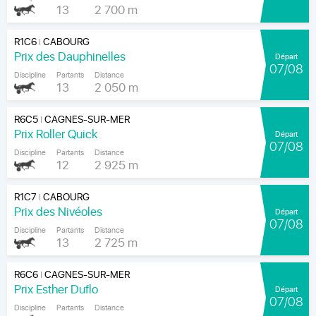
13
2 700 m
R1C6
CABOURG
|
Prix des Dauphinelles
Départ
07/08
Discipline
Partants
Distance
13
2 050 m
R6C5
CAGNES-SUR-MER
|
Prix Roller Quick
Départ
07/08
Discipline
Partants
Distance
12
2 925 m
R1C7
CABOURG
|
Prix des Nivéoles
Départ
07/08
Discipline
Partants
Distance
13
2 725 m
R6C6
CAGNES-SUR-MER
|
Prix Esther Duflo
Départ
07/08
Discipline
Partants
Distance