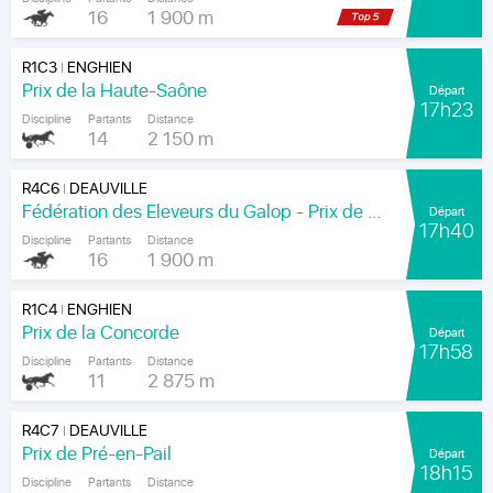
16
1 900 m
R1C3
ENGHIEN
|
Prix de la Haute-Saône
Départ
17h23
Discipline
Partants
Distance
14
2 150 m
R4C6
DEAUVILLE
|
Fédération des Eleveurs du Galop - Prix de Colletot
Départ
17h40
Discipline
Partants
Distance
16
1 900 m
R1C4
ENGHIEN
|
Prix de la Concorde
Départ
17h58
Discipline
Partants
Distance
11
2 875 m
R4C7
DEAUVILLE
|
Prix de Pré-en-Pail
Départ
18h15
Discipline
Partants
Distance