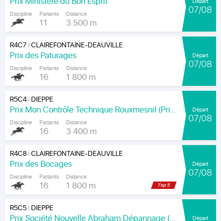
Prix Ministère du Bon Esprit
Départ
07/08
Discipline
Partants
Distance
11
3 500 m
R4C7
CLAIREFONTAINE-DEAUVILLE
|
Prix des Paturages
Départ
07/08
Discipline
Partants
Distance
16
1 800 m
R5C4
DIEPPE
|
Prix Mon Contrôle Technique Rouxmesnil (Prix Jean de la Rochefoucauld)
Départ
07/08
Discipline
Partants
Distance
16
3 400 m
R4C8
CLAIREFONTAINE-DEAUVILLE
|
Prix des Bocages
Départ
07/08
Discipline
Partants
Distance
16
1 800 m
R5C5
DIEPPE
|
Prix Société Nouvelle Abraham Dépannage (Prix Arenice)
Départ