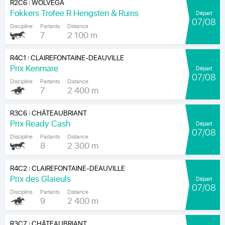
R2C6
WOLVEGA
|
Fokkers Trofee R Hengsten & Ruins
Départ
07/08
Discipline
Partants
Distance
7
2 100 m
R4C1
CLAIREFONTAINE-DEAUVILLE
|
Prix Kenmare
Départ
07/08
Discipline
Partants
Distance
7
2 400 m
R3C6
CHÂTEAUBRIANT
|
Prix Ready Cash
Départ
07/08
Discipline
Partants
Distance
8
2 300 m
R4C2
CLAIREFONTAINE-DEAUVILLE
|
Prix des Glaieuls
Départ
07/08
Discipline
Partants
Distance
9
2 400 m
R3C7
CHÂTEAUBRIANT
|