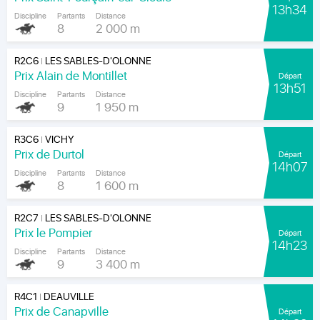
13h34
Discipline
Partants
Distance
8
2 000 m
R2C6
LES SABLES-D'OLONNE
|
Prix Alain de Montillet
Départ
13h51
Discipline
Partants
Distance
9
1 950 m
R3C6
VICHY
|
Prix de Durtol
Départ
14h07
Discipline
Partants
Distance
8
1 600 m
R2C7
LES SABLES-D'OLONNE
|
Prix le Pompier
Départ
14h23
Discipline
Partants
Distance
9
3 400 m
R4C1
DEAUVILLE
|
Prix de Canapville
Départ