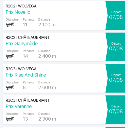
R2C2
WOLVEGA
|
Prix Novello
Départ
07/08
Discipline
Partants
Distance
11
2 100 m
R3C2
CHÂTEAUBRIANT
|
Prix Ganymède
Départ
07/08
Discipline
Partants
Distance
14
2 400 m
R2C3
WOLVEGA
|
Prix Rise And Shine
Départ
07/08
Discipline
Partants
Distance
8
2 600 m
R3C3
CHÂTEAUBRIANT
|
Prix Varenne
Départ
07/08
Discipline
Partants
Distance
13
2 300 m