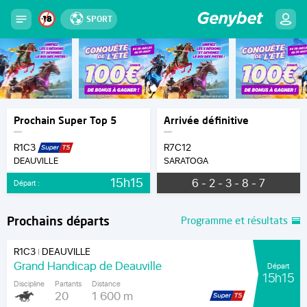
SPORT
Prochain Super Top 5
Arrivée définitive
R1C3
R7C12
DEAUVILLE
SARATOGA
15h15
6 - 2 - 3 - 8 - 7
Départ :
Prochains départs
Programme et résultats
R1C3
DEAUVILLE
|
Grand Handicap de Deauville
Départ
15h15
Discipline
Partants
Distance
20
1 600 m