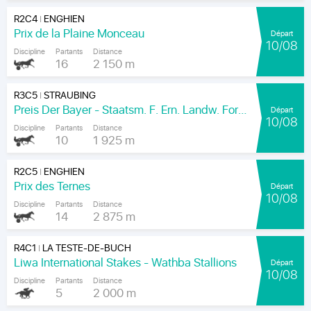
R2C4
ENGHIEN
|
Prix de la Plaine Monceau
Départ
10/08
Discipline
Partants
Distance
16
2 150 m
R3C5
STRAUBING
|
Preis Der Bayer - Staatsm. F. Ern. Landw. Forsten Und Tourism
Départ
10/08
Discipline
Partants
Distance
10
1 925 m
R2C5
ENGHIEN
|
Prix des Ternes
Départ
10/08
Discipline
Partants
Distance
14
2 875 m
R4C1
LA TESTE-DE-BUCH
|
Liwa International Stakes - Wathba Stallions
Départ
10/08
Discipline
Partants
Distance
5
2 000 m