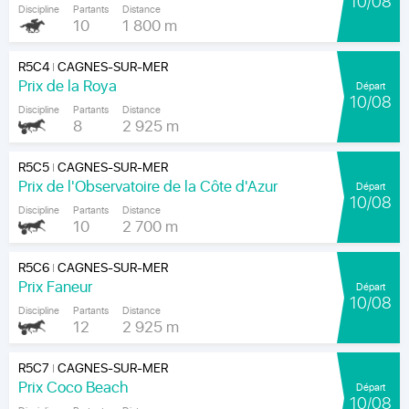
10/08
Discipline
Partants
Distance
10
1 800 m
R5C4
CAGNES-SUR-MER
|
Prix de la Roya
Départ
10/08
Discipline
Partants
Distance
8
2 925 m
R5C5
CAGNES-SUR-MER
|
Prix de l'Observatoire de la Côte d'Azur
Départ
10/08
Discipline
Partants
Distance
10
2 700 m
R5C6
CAGNES-SUR-MER
|
Prix Faneur
Départ
10/08
Discipline
Partants
Distance
12
2 925 m
R5C7
CAGNES-SUR-MER
|
Prix Coco Beach
Départ
10/08