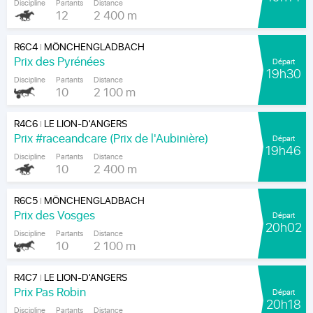
Discipline
Partants
Distance
12
2 400 m
R6C4
MÖNCHENGLADBACH
|
Prix des Pyrénées
Départ
19h30
Discipline
Partants
Distance
10
2 100 m
R4C6
LE LION-D'ANGERS
|
Prix #raceandcare (Prix de l'Aubinière)
Départ
19h46
Discipline
Partants
Distance
10
2 400 m
R6C5
MÖNCHENGLADBACH
|
Prix des Vosges
Départ
20h02
Discipline
Partants
Distance
10
2 100 m
R4C7
LE LION-D'ANGERS
|
Prix Pas Robin
Départ
20h18
Discipline
Partants
Distance