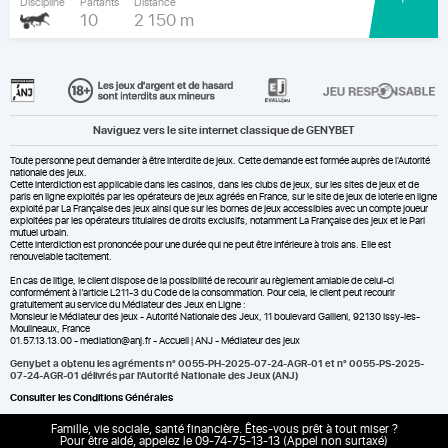
Discipline
Partants
Distance
10
2 150 m
Naviguez vers le site internet classique de GENYBET
Toute personne peut demander à être interdite de jeux. Cette demande est formée auprès de l'Autorité
nationale des jeux.
Cette interdiction est applicable dans les casinos, dans les clubs de jeux, sur les sites de jeux et de
paris en ligne exploités par les opérateurs de jeux agréés en France, sur le site de jeux de loterie en ligne
exploité par La Française des jeux ainsi que sur les bornes de jeux accessibles avec un compte joueur
exploitées par les opérateurs titulaires de droits exclusifs, notamment La Française des jeux et le Pari
mutuel urbain.
Cette interdiction est prononcée pour une durée qui ne peut être inférieure à trois ans. Elle est
renouvelable tacitement.
En cas de litige, le client dispose de la possibilité de recourir au règlement amiable de celui-ci
conformément à l’article L211-3 du Code de la consommation. Pour cela, le client peut recourir
gratuitement au service du Médiateur des Jeux en Ligne :
Monsieur le Médiateur des jeux - Autorité Nationale des Jeux, 11 boulevard Gallieni, 92130 Issy-les-
Moulineaux, France
01.57.13.13.00 - mediation@anj.fr -
Accueil | ANJ - Médiateur des jeux
Genybet a obtenu les agréments n° 0055-PH-2025-07-24-AGR-01 et n° 0055-PS-2025-
07-24-AGR-01 délivrés par l'Autorité Nationale des Jeux (ANJ)
Consulter les Conditions Générales
Famille, vie sociale, santé financière. Êtes-vous prêt à tout miser ?
Pour être aidé, appelez le 09-74-75-13-13 (Appel non surtaxé)