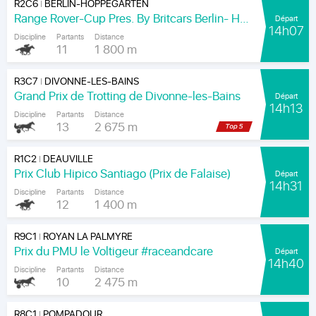
R2C6
BERLIN-HOPPEGARTEN
|
Range Rover-Cup Pres. By Britcars Berlin- Hoppegartener Stutenp.
Départ
14h07
Discipline
Partants
Distance
11
1 800 m
R3C7
DIVONNE-LES-BAINS
|
Grand Prix de Trotting de Divonne-les-Bains
Départ
14h13
Discipline
Partants
Distance
13
2 675 m
R1C2
DEAUVILLE
|
Prix Club Hipico Santiago (Prix de Falaise)
Départ
14h31
Discipline
Partants
Distance
12
1 400 m
R9C1
ROYAN LA PALMYRE
|
Prix du PMU le Voltigeur #raceandcare
Départ
14h40
Discipline
Partants
Distance
10
2 475 m
R8C1
POMPADOUR
|