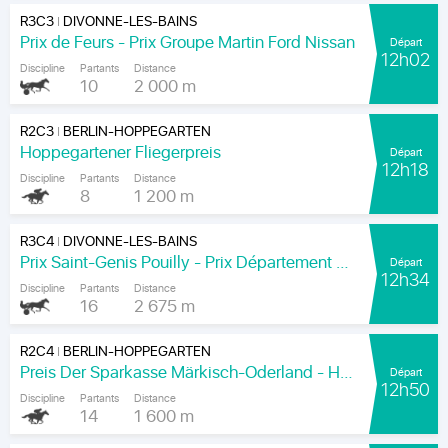
R3C3
DIVONNE-LES-BAINS
|
Prix de Feurs - Prix Groupe Martin Ford Nissan
Départ
12h02
Discipline
Partants
Distance
10
2 000 m
R2C3
BERLIN-HOPPEGARTEN
|
Hoppegartener Fliegerpreis
Départ
12h18
Discipline
Partants
Distance
8
1 200 m
R3C4
DIVONNE-LES-BAINS
|
Prix Saint-Genis Pouilly - Prix Département Ain
Départ
12h34
Discipline
Partants
Distance
16
2 675 m
R2C4
BERLIN-HOPPEGARTEN
|
Preis Der Sparkasse Märkisch-Oderland - Hkjc World Pool Trophy
Départ
12h50
Discipline
Partants
Distance
14
1 600 m