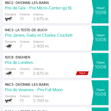
R6C2
DIVONNE-LES-BAINS
|
Prix de Gex - Prix Micro-Center (gr B)
Départ
10/08
Discipline
Partants
Distance
11
2 675 m
R4C3
LA TESTE-DE-BUCH
|
Prix James, Gaby et Charley Crockett
Départ
10/08
Discipline
Partants
Distance
7
2 400 m
R2C8
ENGHIEN
|
Prix de Londres
Départ
10/08
Discipline
Partants
Distance
11
2 875 m
R6C3
DIVONNE-LES-BAINS
|
Prix de Vesenex - Prix Full Moon
Départ
10/08
Discipline
Partants
Distance
11
2 700 m