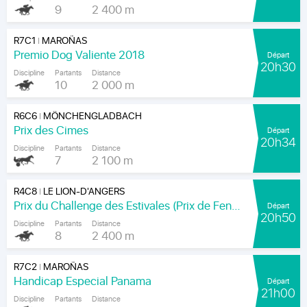
9
2 400 m
R7C1
MAROÑAS
|
Premio Dog Valiente 2018
Départ
20h30
Discipline
Partants
Distance
10
2 000 m
R6C6
MÖNCHENGLADBACH
|
Prix des Cimes
Départ
20h34
Discipline
Partants
Distance
7
2 100 m
R4C8
LE LION-D'ANGERS
|
Prix du Challenge des Estivales (Prix de Feneu)
Départ
20h50
Discipline
Partants
Distance
8
2 400 m
R7C2
MAROÑAS
|
Handicap Especial Panama
Départ
21h00
Discipline
Partants
Distance