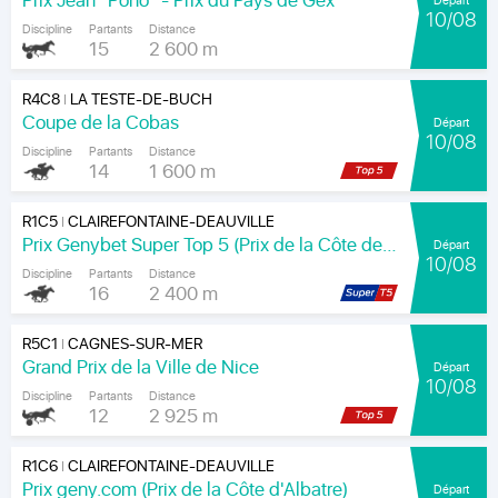
Prix Jean "Pono" - Prix du Pays de Gex
Départ
10/08
Discipline
Partants
Distance
15
2 600 m
R4C8
LA TESTE-DE-BUCH
|
Coupe de la Cobas
Départ
10/08
Discipline
Partants
Distance
14
1 600 m
R1C5
CLAIREFONTAINE-DEAUVILLE
|
Prix Genybet Super Top 5 (Prix de la Côte de Nacre)
Départ
10/08
Discipline
Partants
Distance
16
2 400 m
R5C1
CAGNES-SUR-MER
|
Grand Prix de la Ville de Nice
Départ
10/08
Discipline
Partants
Distance
12
2 925 m
R1C6
CLAIREFONTAINE-DEAUVILLE
|
Prix geny.com (Prix de la Côte d'Albatre)
Départ