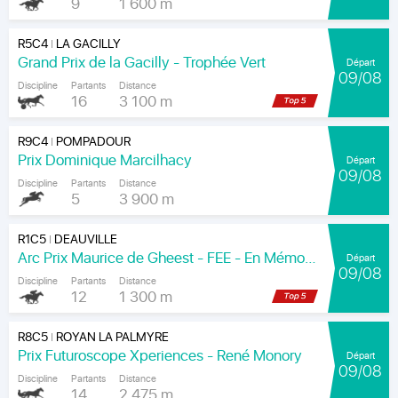
9
1 600 m
R5C4
LA GACILLY
|
Grand Prix de la Gacilly - Trophée Vert
Départ
09/08
Discipline
Partants
Distance
16
3 100 m
R9C4
POMPADOUR
|
Prix Dominique Marcilhacy
Départ
09/08
Discipline
Partants
Distance
5
3 900 m
R1C5
DEAUVILLE
|
Arc Prix Maurice de Gheest - FEE - En Mémoire de Louis Romanet
Départ
09/08
Discipline
Partants
Distance
12
1 300 m
R8C5
ROYAN LA PALMYRE
|
Prix Futuroscope Xperiences - René Monory
Départ
09/08
Discipline
Partants
Distance
14
2 475 m