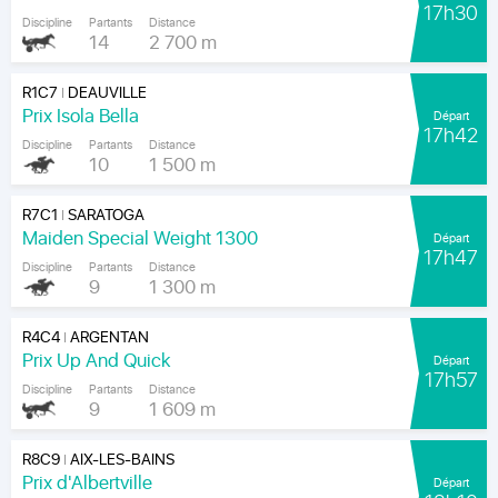
17h30
Discipline
Partants
Distance
14
2 700 m
R1C7
DEAUVILLE
|
Prix Isola Bella
Départ
17h42
Discipline
Partants
Distance
10
1 500 m
R7C1
SARATOGA
|
Maiden Special Weight 1300
Départ
17h47
Discipline
Partants
Distance
9
1 300 m
R4C4
ARGENTAN
|
Prix Up And Quick
Départ
17h57
Discipline
Partants
Distance
9
1 609 m
R8C9
AIX-LES-BAINS
|
Prix d'Albertville
Départ