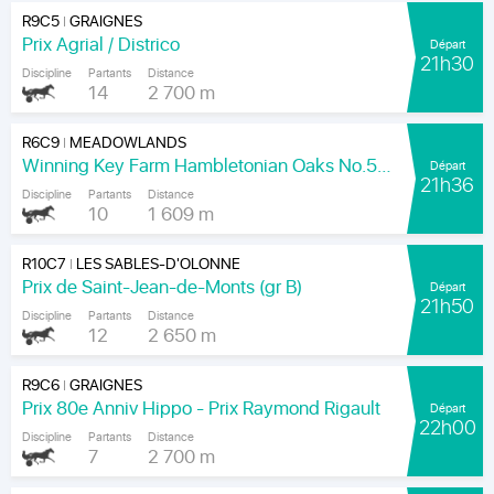
R9C5
GRAIGNES
|
Prix Agrial / Districo
Départ
21h30
Discipline
Partants
Distance
14
2 700 m
R6C9
MEADOWLANDS
|
Winning Key Farm Hambletonian Oaks No.56 - Final
Départ
21h36
Discipline
Partants
Distance
10
1 609 m
R10C7
LES SABLES-D'OLONNE
|
Prix de Saint-Jean-de-Monts (gr B)
Départ
21h50
Discipline
Partants
Distance
12
2 650 m
R9C6
GRAIGNES
|
Prix 80e Anniv Hippo - Prix Raymond Rigault
Départ
22h00
Discipline
Partants
Distance
7
2 700 m