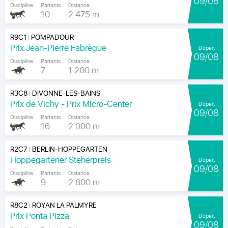
09/08
Discipline
Partants
Distance
10
2 475 m
R9C1
POMPADOUR
|
Prix Jean-Pierre Fabrègue
Départ
09/08
Discipline
Partants
Distance
7
1 200 m
R3C8
DIVONNE-LES-BAINS
|
Prix de Vichy - Prix Micro-Center
Départ
09/08
Discipline
Partants
Distance
16
2 000 m
R2C7
BERLIN-HOPPEGARTEN
|
Hoppegartener Steherpreis
Départ
09/08
Discipline
Partants
Distance
9
2 800 m
R8C2
ROYAN LA PALMYRE
|
Prix Ponta Pizza
Départ
09/08