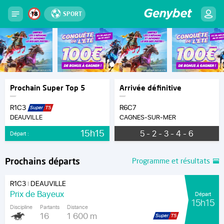
SPORT
Prochain Super Top 5
Arrivée définitive
R1C3
R6C7
DEAUVILLE
CAGNES-SUR-MER
15h15
5 - 2 - 3 - 4 - 6
Départ :
Prochains départs
Programme et résultats
R1C3
DEAUVILLE
|
Prix de Bayeux
Départ
15h15
Discipline
Partants
Distance
16
1 600 m