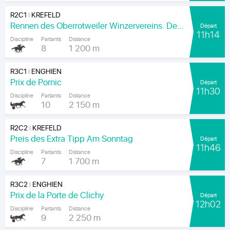
R2C1
KREFELD
|
Rennen des Oberrotweiler Winzervereins. Der Klassiker Am Kaiser.
Départ
11h14
Discipline
Partants
Distance
8
1 200 m
R3C1
ENGHIEN
|
Prix de Pornic
Départ
11h30
Discipline
Partants
Distance
10
2 150 m
R2C2
KREFELD
|
Preis des Extra Tipp Am Sonntag
Départ
11h46
Discipline
Partants
Distance
7
1 700 m
R3C2
ENGHIEN
|
Prix de la Porte de Clichy
Départ
12h02
Discipline
Partants
Distance
9
2 250 m