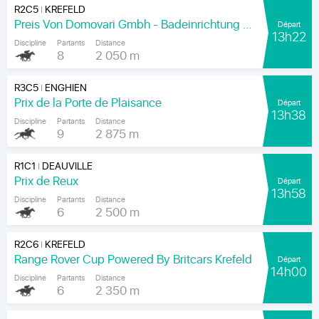
R2C5
KREFELD
|
Preis Von Domovari Gmbh - Badeinrichtung Auf Mass
Départ
13h22
Discipline
Partants
Distance
8
2 050 m
R3C5
ENGHIEN
|
Prix de la Porte de Plaisance
Départ
13h38
Discipline
Partants
Distance
9
2 875 m
R1C1
DEAUVILLE
|
Prix de Reux
Départ
13h58
Discipline
Partants
Distance
6
2 500 m
R2C6
KREFELD
|
Range Rover Cup Powered By Britcars Krefeld
Départ
14h00
Discipline
Partants
Distance
6
2 350 m