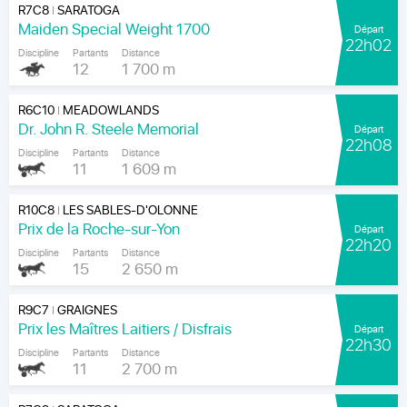
R7C8
SARATOGA
|
Maiden Special Weight 1700
Départ
22h02
Discipline
Partants
Distance
12
1 700 m
R6C10
MEADOWLANDS
|
Dr. John R. Steele Memorial
Départ
22h08
Discipline
Partants
Distance
11
1 609 m
R10C8
LES SABLES-D'OLONNE
|
Prix de la Roche-sur-Yon
Départ
22h20
Discipline
Partants
Distance
15
2 650 m
R9C7
GRAIGNES
|
Prix les Maîtres Laitiers / Disfrais
Départ
22h30
Discipline
Partants
Distance
11
2 700 m