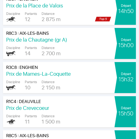
Prix de la Place de Valois
Départ
14h50
Discipline
Partants
Distance
12
2 875 m
R8C3
AIX-LES-BAINS
|
Prix de la Chautagne (gr A)
Départ
15h00
Discipline
Partants
Distance
14
2 700 m
R3C8
ENGHIEN
|
Prix de Marnes-La-Coquette
Départ
15h32
Discipline
Partants
Distance
10
2 150 m
R1C4
DEAUVILLE
|
Prix de Crevecoeur
Départ
15h50
Discipline
Partants
Distance
11
1 500 m
R8C5
AIX-LES-BAINS
|