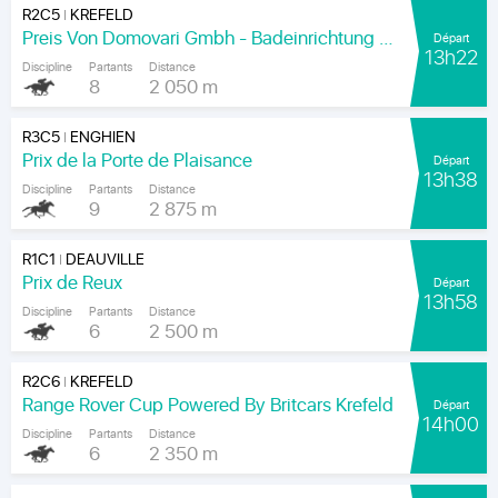
R2C5
KREFELD
|
Preis Von Domovari Gmbh - Badeinrichtung Auf Mass
Départ
13h22
Discipline
Partants
Distance
8
2 050 m
R3C5
ENGHIEN
|
Prix de la Porte de Plaisance
Départ
13h38
Discipline
Partants
Distance
9
2 875 m
R1C1
DEAUVILLE
|
Prix de Reux
Départ
13h58
Discipline
Partants
Distance
6
2 500 m
R2C6
KREFELD
|
Range Rover Cup Powered By Britcars Krefeld
Départ
14h00
Discipline
Partants
Distance
6
2 350 m