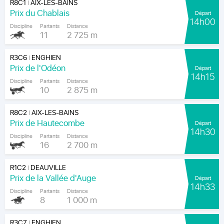
R8C1
AIX-LES-BAINS
|
Prix du Chablais
Départ
14h00
Discipline
Partants
Distance
11
2 725 m
R3C6
ENGHIEN
|
Prix de l'Odéon
Départ
14h15
Discipline
Partants
Distance
10
2 875 m
R8C2
AIX-LES-BAINS
|
Prix de Hautecombe
Départ
14h30
Discipline
Partants
Distance
16
2 700 m
R1C2
DEAUVILLE
|
Prix de la Vallée d'Auge
Départ
14h33
Discipline
Partants
Distance
8
1 000 m
R3C7
ENGHIEN
|