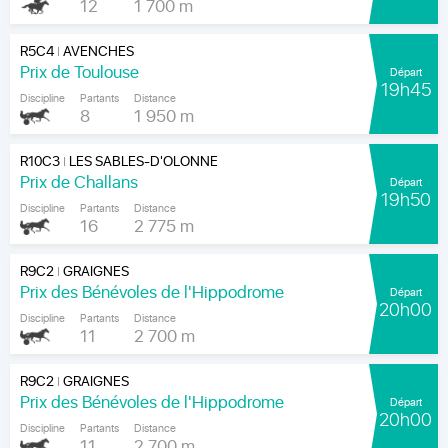
12
1 700 m
R5C4
AVENCHES
|
Prix de Toulouse
Départ
19h45
Discipline
Partants
Distance
8
1 950 m
R10C3
LES SABLES-D'OLONNE
|
Prix de Challans
Départ
19h50
Discipline
Partants
Distance
16
2 775 m
R9C2
GRAIGNES
|
Prix des Bénévoles de l'Hippodrome
Départ
20h00
Discipline
Partants
Distance
11
2 700 m
R9C2
GRAIGNES
|
Prix des Bénévoles de l'Hippodrome
Départ
20h00
Discipline
Partants
Distance
11
2 700 m