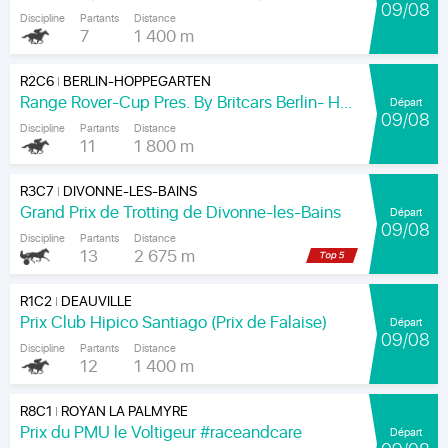
09/08
Discipline
Partants
Distance
7
1 400 m
R2C6
BERLIN-HOPPEGARTEN
|
Range Rover-Cup Pres. By Britcars Berlin- Hoppegartener Stutenp.
Départ
09/08
Discipline
Partants
Distance
11
1 800 m
R3C7
DIVONNE-LES-BAINS
|
Grand Prix de Trotting de Divonne-les-Bains
Départ
09/08
Discipline
Partants
Distance
13
2 675 m
R1C2
DEAUVILLE
|
Prix Club Hipico Santiago (Prix de Falaise)
Départ
09/08
Discipline
Partants
Distance
12
1 400 m
R8C1
ROYAN LA PALMYRE
|
Prix du PMU le Voltigeur #raceandcare
Départ