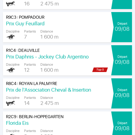
16
2 475 m
R9C3
POMPADOUR
|
Prix Guy Feuillard
Départ
09/08
Discipline
Partants
Distance
7
1 600 m
R1C4
DEAUVILLE
|
Prix Daphnis - Jockey Club Argentino
Départ
09/08
Discipline
Partants
Distance
12
1 600 m
R8C4
ROYAN LA PALMYRE
|
Prix de l'Association Cheval & Insertion
Départ
09/08
Discipline
Partants
Distance
14
2 475 m
R2C9
BERLIN-HOPPEGARTEN
|
Florida Eis
Départ
09/08
Discipline
Partants
Distance