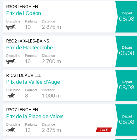
R3C6
ENGHIEN
|
Prix de l'Odéon
Départ
08/08
Discipline
Partants
Distance
10
2 875 m
R8C2
AIX-LES-BAINS
|
Prix de Hautecombe
Départ
08/08
Discipline
Partants
Distance
16
2 700 m
R1C2
DEAUVILLE
|
Prix de la Vallée d'Auge
Départ
08/08
Discipline
Partants
Distance
8
1 000 m
R3C7
ENGHIEN
|
Prix de la Place de Valois
Départ
08/08
Discipline
Partants
Distance
12
2 875 m