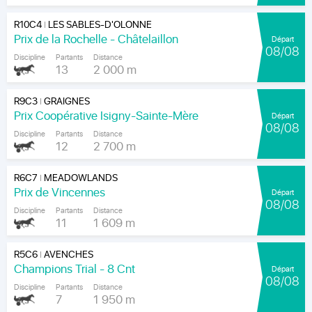
R10C4
LES SABLES-D'OLONNE
|
Prix de la Rochelle - Châtelaillon
Départ
08/08
Discipline
Partants
Distance
13
2 000 m
R9C3
GRAIGNES
|
Prix Coopérative Isigny-Sainte-Mère
Départ
08/08
Discipline
Partants
Distance
12
2 700 m
R6C7
MEADOWLANDS
|
Prix de Vincennes
Départ
08/08
Discipline
Partants
Distance
11
1 609 m
R5C6
AVENCHES
|
Champions Trial - 8 Cnt
Départ
08/08
Discipline
Partants
Distance
7
1 950 m