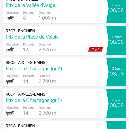
Prix de la Vallée d'Auge
Départ
08/08
Discipline
Partants
Distance
8
1 000 m
R3C7
ENGHIEN
|
Prix de la Place de Valois
Départ
08/08
Discipline
Partants
Distance
12
2 875 m
R8C3
AIX-LES-BAINS
|
Prix de la Chautagne (gr A)
Départ
08/08
Discipline
Partants
Distance
14
2 700 m
R8C4
AIX-LES-BAINS
|
Prix de la Chautagne (gr B)
Départ
08/08
Discipline
Partants
Distance
14
2 700 m
R3C8
ENGHIEN
|