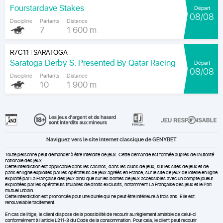
Fourstardave Stakes
Départ
08/08
Discipline
Partants
Distance
7
1 600 m
R7C11
SARATOGA
|
Saratoga Derby S. Presented By Qatar Racing
Départ
08/08
Discipline
Partants
Distance
10
1 900 m
Naviguez vers le site internet classique de GENYBET
Toute personne peut demander à être interdite de jeux. Cette demande est formée auprès de l'Autorité
nationale des jeux.
Cette interdiction est applicable dans les casinos, dans les clubs de jeux, sur les sites de jeux et de
paris en ligne exploités par les opérateurs de jeux agréés en France, sur le site de jeux de loterie en ligne
exploité par La Française des jeux ainsi que sur les bornes de jeux accessibles avec un compte joueur
exploitées par les opérateurs titulaires de droits exclusifs, notamment La Française des jeux et le Pari
mutuel urbain.
Cette interdiction est prononcée pour une durée qui ne peut être inférieure à trois ans. Elle est
renouvelable tacitement.
En cas de litige, le client dispose de la possibilité de recourir au règlement amiable de celui-ci
conformément à l’article L211-3 du Code de la consommation. Pour cela, le client peut recourir