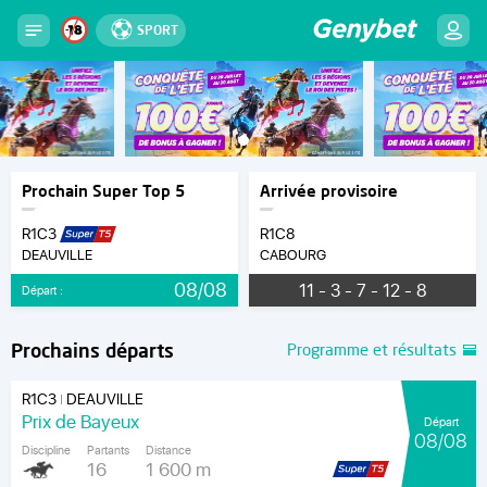
SPORT
Prochain Super Top 5
Arrivée provisoire
R1C3
R1C8
DEAUVILLE
CABOURG
08/08
11 - 3 - 7 - 12 - 8
Départ :
Prochains départs
Programme et résultats
R1C3
DEAUVILLE
|
Prix de Bayeux
Départ
08/08
Discipline
Partants
Distance
16
1 600 m