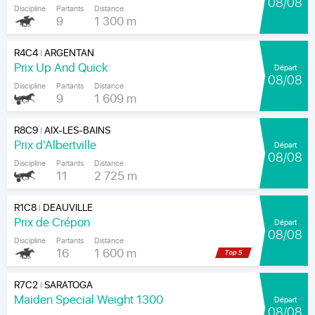
08/08
Discipline
Partants
Distance
9
1 300 m
R4C4
ARGENTAN
|
Prix Up And Quick
Départ
08/08
Discipline
Partants
Distance
9
1 609 m
R8C9
AIX-LES-BAINS
|
Prix d'Albertville
Départ
08/08
Discipline
Partants
Distance
11
2 725 m
R1C8
DEAUVILLE
|
Prix de Crépon
Départ
08/08
Discipline
Partants
Distance
16
1 600 m
R7C2
SARATOGA
|
Maiden Special Weight 1300
Départ
08/08