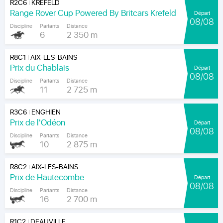
R2C6
KREFELD
|
Range Rover Cup Powered By Britcars Krefeld
Départ
08/08
Discipline
Partants
Distance
6
2 350 m
R8C1
AIX-LES-BAINS
|
Prix du Chablais
Départ
08/08
Discipline
Partants
Distance
11
2 725 m
R3C6
ENGHIEN
|
Prix de l'Odéon
Départ
08/08
Discipline
Partants
Distance
10
2 875 m
R8C2
AIX-LES-BAINS
|
Prix de Hautecombe
Départ
08/08
Discipline
Partants
Distance
16
2 700 m
R1C2
DEAUVILLE
|