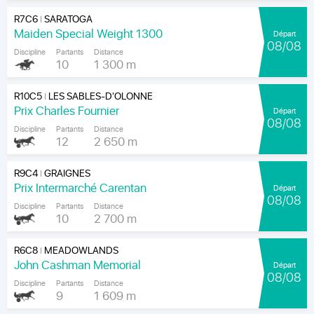
R7C6
SARATOGA
|
Maiden Special Weight 1300
Départ
08/08
Discipline
Partants
Distance
10
1 300 m
R10C5
LES SABLES-D'OLONNE
|
Prix Charles Fournier
Départ
08/08
Discipline
Partants
Distance
12
2 650 m
R9C4
GRAIGNES
|
Prix Intermarché Carentan
Départ
08/08
Discipline
Partants
Distance
10
2 700 m
R6C8
MEADOWLANDS
|
John Cashman Memorial
Départ
08/08
Discipline
Partants
Distance
9
1 609 m