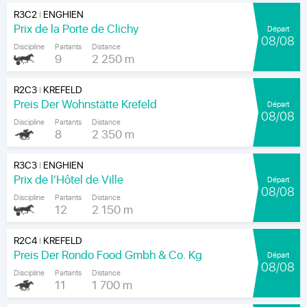
R3C2
ENGHIEN
|
Prix de la Porte de Clichy
Départ
08/08
Discipline
Partants
Distance
9
2 250 m
R2C3
KREFELD
|
Preis Der Wohnstätte Krefeld
Départ
08/08
Discipline
Partants
Distance
8
2 350 m
R3C3
ENGHIEN
|
Prix de l'Hôtel de Ville
Départ
08/08
Discipline
Partants
Distance
12
2 150 m
R2C4
KREFELD
|
Preis Der Rondo Food Gmbh & Co. Kg
Départ
08/08
Discipline
Partants
Distance
11
1 700 m