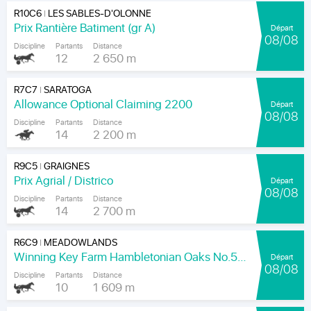
R10C6
LES SABLES-D'OLONNE
|
Prix Rantière Batiment (gr A)
Départ
08/08
Discipline
Partants
Distance
12
2 650 m
R7C7
SARATOGA
|
Allowance Optional Claiming 2200
Départ
08/08
Discipline
Partants
Distance
14
2 200 m
R9C5
GRAIGNES
|
Prix Agrial / Districo
Départ
08/08
Discipline
Partants
Distance
14
2 700 m
R6C9
MEADOWLANDS
|
Winning Key Farm Hambletonian Oaks No.56 - Final
Départ
08/08
Discipline
Partants
Distance
10
1 609 m