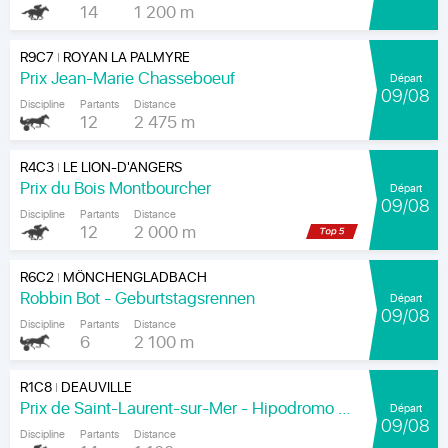
14
1 200 m
R9C7
ROYAN LA PALMYRE
|
Prix Jean-Marie Chasseboeuf
Départ
09/08
Discipline
Partants
Distance
12
2 475 m
R4C3
LE LION-D'ANGERS
|
Prix du Bois Montbourcher
Départ
09/08
Discipline
Partants
Distance
12
2 000 m
R6C2
MÖNCHENGLADBACH
|
Robbin Bot - Geburtstagsrennen
Départ
09/08
Discipline
Partants
Distance
6
2 100 m
R1C8
DEAUVILLE
|
Prix de Saint-Laurent-sur-Mer - Hipodromo de Maronas
Départ
09/08
Discipline
Partants
Distance