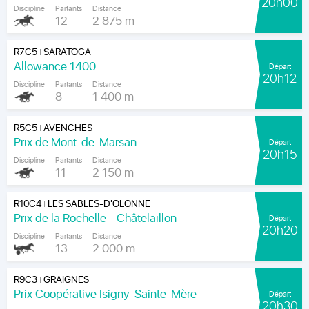
20h00
Discipline
Partants
Distance
12
2 875 m
R7C5
SARATOGA
|
Allowance 1400
Départ
20h12
Discipline
Partants
Distance
8
1 400 m
R5C5
AVENCHES
|
Prix de Mont-de-Marsan
Départ
20h15
Discipline
Partants
Distance
11
2 150 m
R10C4
LES SABLES-D'OLONNE
|
Prix de la Rochelle - Châtelaillon
Départ
20h20
Discipline
Partants
Distance
13
2 000 m
R9C3
GRAIGNES
|
Prix Coopérative Isigny-Sainte-Mère
Départ
20h30