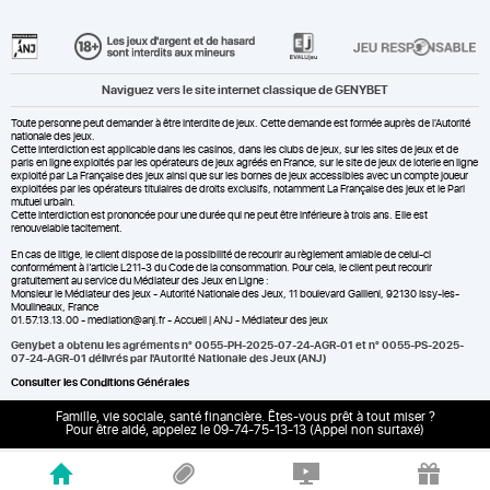
Naviguez vers le site internet classique de GENYBET
Toute personne peut demander à être interdite de jeux. Cette demande est formée auprès de l'Autorité
nationale des jeux.
Cette interdiction est applicable dans les casinos, dans les clubs de jeux, sur les sites de jeux et de
paris en ligne exploités par les opérateurs de jeux agréés en France, sur le site de jeux de loterie en ligne
exploité par La Française des jeux ainsi que sur les bornes de jeux accessibles avec un compte joueur
exploitées par les opérateurs titulaires de droits exclusifs, notamment La Française des jeux et le Pari
mutuel urbain.
Cette interdiction est prononcée pour une durée qui ne peut être inférieure à trois ans. Elle est
renouvelable tacitement.
En cas de litige, le client dispose de la possibilité de recourir au règlement amiable de celui-ci
conformément à l’article L211-3 du Code de la consommation. Pour cela, le client peut recourir
gratuitement au service du Médiateur des Jeux en Ligne :
Monsieur le Médiateur des jeux - Autorité Nationale des Jeux, 11 boulevard Gallieni, 92130 Issy-les-
Moulineaux, France
01.57.13.13.00 - mediation@anj.fr -
Accueil | ANJ - Médiateur des jeux
Genybet a obtenu les agréments n° 0055-PH-2025-07-24-AGR-01 et n° 0055-PS-2025-
07-24-AGR-01 délivrés par l'Autorité Nationale des Jeux (ANJ)
Consulter les Conditions Générales
Famille, vie sociale, santé financière. Êtes-vous prêt à tout miser ?
Pour être aidé, appelez le 09-74-75-13-13 (Appel non surtaxé)