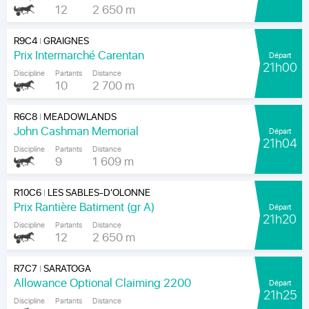
12
2 650 m
R9C4
GRAIGNES
|
Prix Intermarché Carentan
Départ
21h00
Discipline
Partants
Distance
10
2 700 m
R6C8
MEADOWLANDS
|
John Cashman Memorial
Départ
21h04
Discipline
Partants
Distance
9
1 609 m
R10C6
LES SABLES-D'OLONNE
|
Prix Rantière Batiment (gr A)
Départ
21h20
Discipline
Partants
Distance
12
2 650 m
R7C7
SARATOGA
|
Allowance Optional Claiming 2200
Départ
21h25
Discipline
Partants
Distance