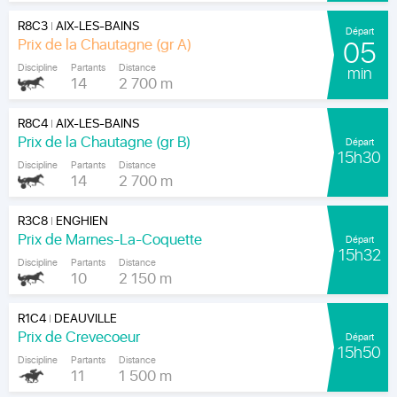
R8C3
AIX-LES-BAINS
|
Départ
Prix de la Chautagne (gr A)
05
Discipline
Partants
Distance
min
14
2 700 m
R8C4
AIX-LES-BAINS
|
Prix de la Chautagne (gr B)
Départ
15h30
Discipline
Partants
Distance
14
2 700 m
R3C8
ENGHIEN
|
Prix de Marnes-La-Coquette
Départ
15h32
Discipline
Partants
Distance
10
2 150 m
R1C4
DEAUVILLE
|
Prix de Crevecoeur
Départ
15h50
Discipline
Partants
Distance
11
1 500 m