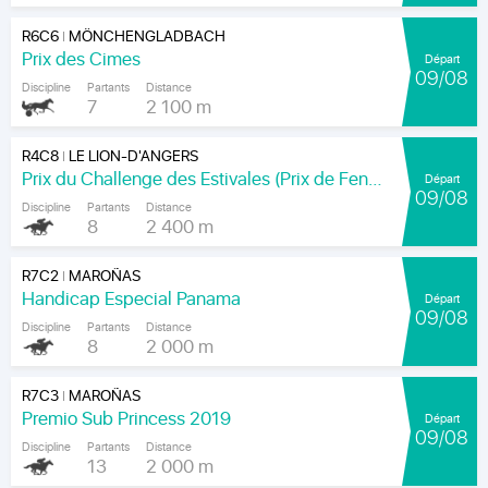
R6C6
MÖNCHENGLADBACH
|
Prix des Cimes
Départ
09/08
Discipline
Partants
Distance
7
2 100 m
R4C8
LE LION-D'ANGERS
|
Prix du Challenge des Estivales (Prix de Feneu)
Départ
09/08
Discipline
Partants
Distance
8
2 400 m
R7C2
MAROÑAS
|
Handicap Especial Panama
Départ
09/08
Discipline
Partants
Distance
8
2 000 m
R7C3
MAROÑAS
|
Premio Sub Princess 2019
Départ
09/08
Discipline
Partants
Distance
13
2 000 m