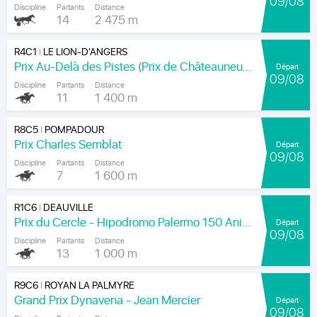
09/08
Discipline
Partants
Distance
14
2 475 m
R4C1
LE LION-D'ANGERS
|
Prix Au-Delà des Pistes (Prix de Châteauneuf-sur-Sarthe)
Départ
09/08
Discipline
Partants
Distance
11
1 400 m
R8C5
POMPADOUR
|
Prix Charles Semblat
Départ
09/08
Discipline
Partants
Distance
7
1 600 m
R1C6
DEAUVILLE
|
Prix du Cercle - Hipodromo Palermo 150 Aniversario
Départ
09/08
Discipline
Partants
Distance
13
1 000 m
R9C6
ROYAN LA PALMYRE
|
Grand Prix Dynavena - Jean Mercier
Départ
09/08