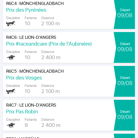
R6C4
MÖNCHENGLADBACH
|
Prix des Pyrénées
Départ
09/08
Discipline
Partants
Distance
10
2 100 m
R4C6
LE LION-D'ANGERS
|
Prix #raceandcare (Prix de l'Aubinière)
Départ
09/08
Discipline
Partants
Distance
10
2 400 m
R6C5
MÖNCHENGLADBACH
|
Prix des Vosges
Départ
09/08
Discipline
Partants
Distance
10
2 100 m
R4C7
LE LION-D'ANGERS
|
Prix Pas Robin
Départ
09/08
Discipline
Partants
Distance
9
2 400 m