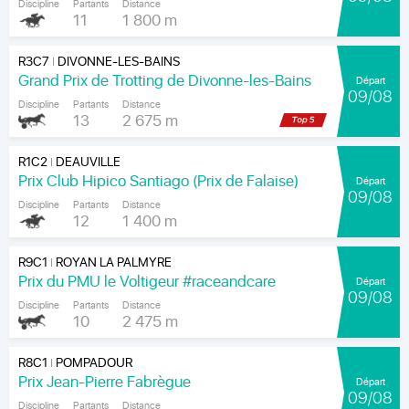
Discipline
Partants
Distance
11
1 800 m
R3C7
DIVONNE-LES-BAINS
|
Grand Prix de Trotting de Divonne-les-Bains
Départ
09/08
Discipline
Partants
Distance
13
2 675 m
R1C2
DEAUVILLE
|
Prix Club Hipico Santiago (Prix de Falaise)
Départ
09/08
Discipline
Partants
Distance
12
1 400 m
R9C1
ROYAN LA PALMYRE
|
Prix du PMU le Voltigeur #raceandcare
Départ
09/08
Discipline
Partants
Distance
10
2 475 m
R8C1
POMPADOUR
|
Prix Jean-Pierre Fabrègue
Départ
09/08
Discipline
Partants
Distance