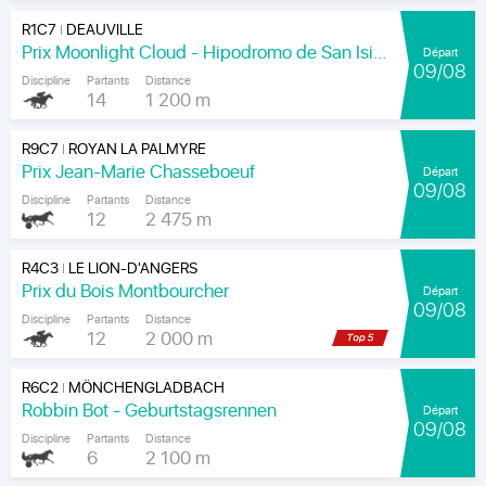
R1C7
DEAUVILLE
|
Prix Moonlight Cloud - Hipodromo de San Isidro
Départ
09/08
Discipline
Partants
Distance
14
1 200 m
R9C7
ROYAN LA PALMYRE
|
Prix Jean-Marie Chasseboeuf
Départ
09/08
Discipline
Partants
Distance
12
2 475 m
R4C3
LE LION-D'ANGERS
|
Prix du Bois Montbourcher
Départ
09/08
Discipline
Partants
Distance
12
2 000 m
R6C2
MÖNCHENGLADBACH
|
Robbin Bot - Geburtstagsrennen
Départ
09/08
Discipline
Partants
Distance
6
2 100 m