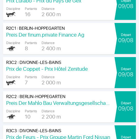
Prix Lurabo - Prix du Pays de Gex
Départ
09/08
Discipline
Partants
Distance
16
2 600 m
R2C1
BERLIN-HOPPEGARTEN
|
Preis Der finum.private Finance Ag
Départ
09/08
Discipline
Partants
Distance
8
2 400 m
R3C2
DIVONNE-LES-BAINS
|
Prix de Coppet - Prix Hôtel Zenitude
Départ
09/08
Discipline
Partants
Distance
7
2 000 m
R2C2
BERLIN-HOPPEGARTEN
|
Preis Der Mahlo Bau Verwaltungsgesellschaft Mbh
Départ
09/08
Discipline
Partants
Distance
10
2 200 m
R3C3
DIVONNE-LES-BAINS
|
Prix de Feurs - Prix Groupe Martin Ford Nissan
Départ