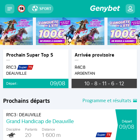
SPORT
Prochain Super Top 5
Arrivée provisoire
R1C3
R4C8
DEAUVILLE
ARGENTAN
09/08
10 - 8 - 11 - 6 - 12
Départ :
Prochains départs
Programme et résultats
R1C3
DEAUVILLE
|
Grand Handicap de Deauville
Départ
09/08
Discipline
Partants
Distance
20
1 600 m