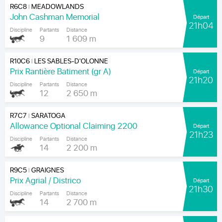
R6C8
MEADOWLANDS
|
John Cashman Memorial
Départ
21h04
Discipline
Partants
Distance
9
1 609 m
R10C6
LES SABLES-D'OLONNE
|
Prix Rantière Batiment (gr A)
Départ
21h20
Discipline
Partants
Distance
12
2 650 m
R7C7
SARATOGA
|
Allowance Optional Claiming 2200
Départ
21h23
Discipline
Partants
Distance
14
2 200 m
R9C5
GRAIGNES
|
Prix Agrial / Districo
Départ
21h30
Discipline
Partants
Distance
14
2 700 m