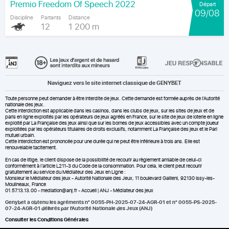
Premio Freedom Of Speech 2022
Départ
09/08
Discipline
Partants
Distance
12
1 200 m
Naviguez vers le site internet classique de GENYBET
Toute personne peut demander à être interdite de jeux. Cette demande est formée auprès de l'Autorité
nationale des jeux.
Cette interdiction est applicable dans les casinos, dans les clubs de jeux, sur les sites de jeux et de
paris en ligne exploités par les opérateurs de jeux agréés en France, sur le site de jeux de loterie en ligne
exploité par La Française des jeux ainsi que sur les bornes de jeux accessibles avec un compte joueur
exploitées par les opérateurs titulaires de droits exclusifs, notamment La Française des jeux et le Pari
mutuel urbain.
Cette interdiction est prononcée pour une durée qui ne peut être inférieure à trois ans. Elle est
renouvelable tacitement.
En cas de litige, le client dispose de la possibilité de recourir au règlement amiable de celui-ci
conformément à l’article L211-3 du Code de la consommation. Pour cela, le client peut recourir
gratuitement au service du Médiateur des Jeux en Ligne :
Monsieur le Médiateur des jeux - Autorité Nationale des Jeux, 11 boulevard Gallieni, 92130 Issy-les-
Moulineaux, France
01.57.13.13.00 - mediation@anj.fr -
Accueil | ANJ - Médiateur des jeux
Genybet a obtenu les agréments n° 0055-PH-2025-07-24-AGR-01 et n° 0055-PS-2025-
07-24-AGR-01 délivrés par l'Autorité Nationale des Jeux (ANJ)
Consulter les Conditions Générales