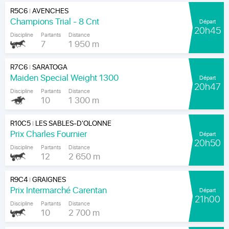
R5C6
AVENCHES
|
Champions Trial - 8 Cnt
Départ
20h45
Discipline
Partants
Distance
7
1 950 m
R7C6
SARATOGA
|
Maiden Special Weight 1300
Départ
20h47
Discipline
Partants
Distance
10
1 300 m
R10C5
LES SABLES-D'OLONNE
|
Prix Charles Fournier
Départ
20h50
Discipline
Partants
Distance
12
2 650 m
R9C4
GRAIGNES
|
Prix Intermarché Carentan
Départ
21h00
Discipline
Partants
Distance
10
2 700 m