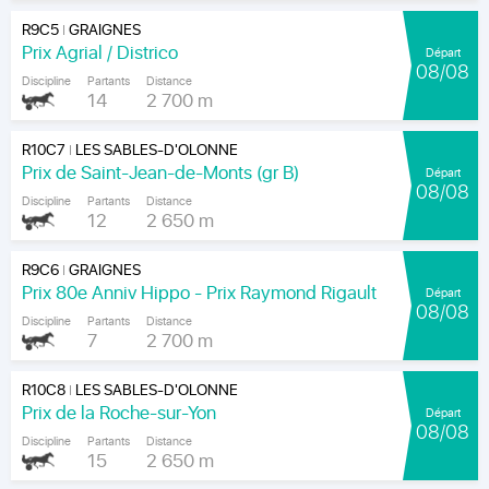
R9C5
GRAIGNES
|
Prix Agrial / Districo
Départ
08/08
Discipline
Partants
Distance
14
2 700 m
R10C7
LES SABLES-D'OLONNE
|
Prix de Saint-Jean-de-Monts (gr B)
Départ
08/08
Discipline
Partants
Distance
12
2 650 m
R9C6
GRAIGNES
|
Prix 80e Anniv Hippo - Prix Raymond Rigault
Départ
08/08
Discipline
Partants
Distance
7
2 700 m
R10C8
LES SABLES-D'OLONNE
|
Prix de la Roche-sur-Yon
Départ
08/08
Discipline
Partants
Distance
15
2 650 m