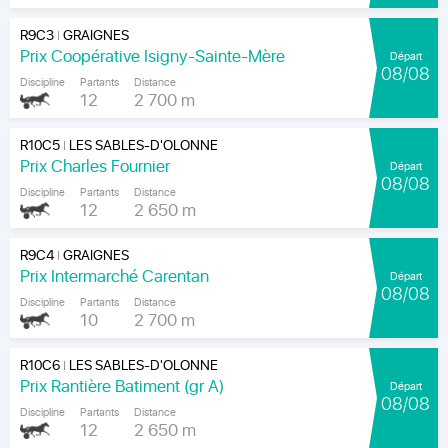
R9C3
GRAIGNES
|
Prix Coopérative Isigny-Sainte-Mère
Départ
08/08
Discipline
Partants
Distance
12
2 700 m
R10C5
LES SABLES-D'OLONNE
|
Prix Charles Fournier
Départ
08/08
Discipline
Partants
Distance
12
2 650 m
R9C4
GRAIGNES
|
Prix Intermarché Carentan
Départ
08/08
Discipline
Partants
Distance
10
2 700 m
R10C6
LES SABLES-D'OLONNE
|
Prix Rantière Batiment (gr A)
Départ
08/08
Discipline
Partants
Distance
12
2 650 m