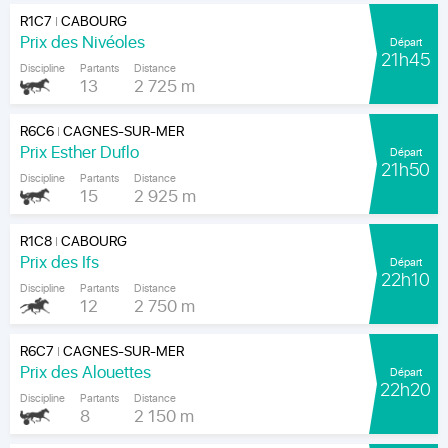
R1C7
CABOURG
|
Prix des Nivéoles
Départ
21h45
Discipline
Partants
Distance
13
2 725 m
R6C6
CAGNES-SUR-MER
|
Prix Esther Duflo
Départ
21h50
Discipline
Partants
Distance
15
2 925 m
R1C8
CABOURG
|
Prix des Ifs
Départ
22h10
Discipline
Partants
Distance
12
2 750 m
R6C7
CAGNES-SUR-MER
|
Prix des Alouettes
Départ
22h20
Discipline
Partants
Distance
8
2 150 m