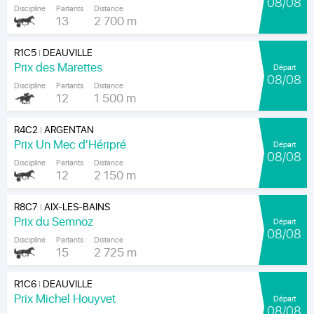
08/08
Discipline
Partants
Distance
13
2 700 m
R1C5
DEAUVILLE
|
Prix des Marettes
Départ
08/08
Discipline
Partants
Distance
12
1 500 m
R4C2
ARGENTAN
|
Prix Un Mec d'Héripré
Départ
08/08
Discipline
Partants
Distance
12
2 150 m
R8C7
AIX-LES-BAINS
|
Prix du Semnoz
Départ
08/08
Discipline
Partants
Distance
15
2 725 m
R1C6
DEAUVILLE
|
Prix Michel Houyvet
Départ
08/08