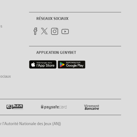
RÉSEAUX SOCIAUX
es
APPLICATION GENYBET
sociaux
Autorité Nationale des Jeux (ANJ)