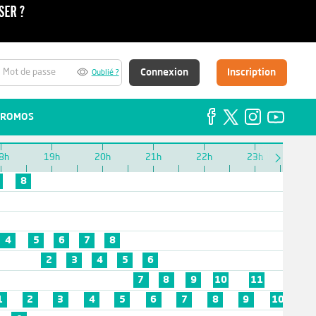
Connexion
Inscription
Oublié ?
ROMOS
8h
19h
20h
21h
22h
23h
00h
8
4
5
6
7
8
2
3
4
5
6
7
8
9
10
11
1
2
3
4
5
6
7
8
9
10
1