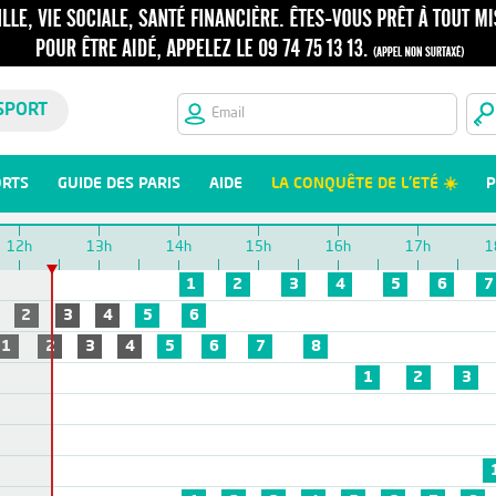
SPORT
ORTS
GUIDE DES PARIS
AIDE
LA CONQUÊTE DE L'ETÉ ☀️
P
12h
13h
14h
15h
16h
17h
1
1
2
3
4
5
6
7
2
3
4
5
6
1
2
3
4
5
6
7
8
1
2
3