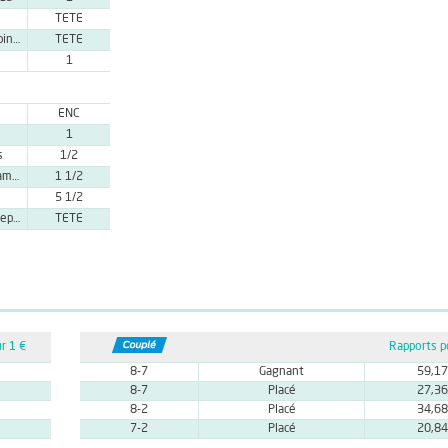
TETE
C. Rojas Espinosa
TETE
1
ENC
1
s
1/2
A. Vega Chamorro
1 1/2
5 1/2
J. M. Moya Sepulveda
TETE
r 1 €
Rapports p
8-7
Gagnant
59,17
8-7
Placé
27,36
8-2
Placé
34,68
7-2
Placé
20,84