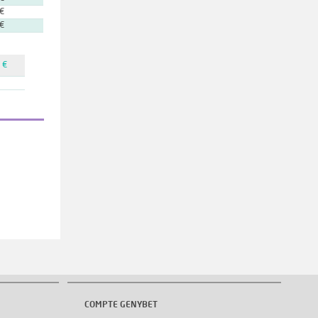
 €
 €
 €
COMPTE GENYBET