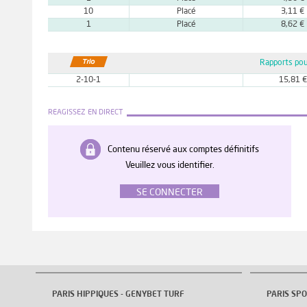
10
Placé
3,11 €
1
Placé
8,62 €
Rapports pou
2-10-1
15,81 €
REAGISSEZ EN DIRECT
Contenu réservé aux comptes définitifs
Veuillez vous identifier.
SE CONNECTER
PARIS HIPPIQUES - GENYBET TURF
PARIS SPO