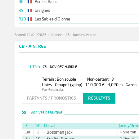
R8
Aix-les-Bains
R9
Graignes
R10
Les Sables-d'Olonne
Samedi 11/04/2026
>
Aintree
>
C3 - Novices' Hurdle
GB - AINTREE
14:55
C3 - NOVICES' HURDLE
Terrain : Bon souple
Non-partant : 3
Haies - Groupe I (galop) - 110,000 € - 4,020 m - Gazon 
Pour 4 ans et plus.
PARTANTS / PRONOSTICS
RÉSULTATS
ARRIVÉE DÉFINITIVE
Pl.
N°
Cheval
Jockey/Drive
Bossman Jack
1er
2
H Skelton