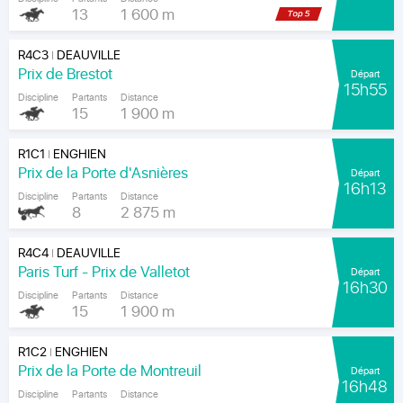
13
1 600 m
R4C3
DEAUVILLE
|
Prix de Brestot
Départ
15h55
Discipline
Partants
Distance
15
1 900 m
R1C1
ENGHIEN
|
Prix de la Porte d'Asnières
Départ
16h13
Discipline
Partants
Distance
8
2 875 m
R4C4
DEAUVILLE
|
Paris Turf - Prix de Valletot
Départ
16h30
Discipline
Partants
Distance
15
1 900 m
R1C2
ENGHIEN
|
Prix de la Porte de Montreuil
Départ
16h48
Discipline
Partants
Distance