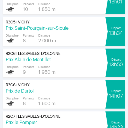
13h01
Discipline
Partants
Distance
10
1 850 m
R3C5
VICHY
|
Prix Saint-Pourçain-sur-Sioule
Départ
13h34
Discipline
Partants
Distance
8
2 000 m
R2C6
LES SABLES-D'OLONNE
|
Prix Alain de Montillet
Départ
13h50
Discipline
Partants
Distance
9
1 950 m
R3C6
VICHY
|
Prix de Durtol
Départ
14h07
Discipline
Partants
Distance
8
1 600 m
R2C7
LES SABLES-D'OLONNE
|
Prix le Pompier
Départ
14h23