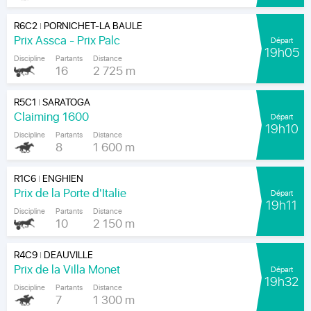
R6C2
PORNICHET-LA BAULE
|
Prix Assca - Prix Palc
Départ
19h05
Discipline
Partants
Distance
16
2 725 m
R5C1
SARATOGA
|
Claiming 1600
Départ
19h10
Discipline
Partants
Distance
8
1 600 m
R1C6
ENGHIEN
|
Prix de la Porte d'Italie
Départ
19h11
Discipline
Partants
Distance
10
2 150 m
R4C9
DEAUVILLE
|
Prix de la Villa Monet
Départ
19h32
Discipline
Partants
Distance
7
1 300 m