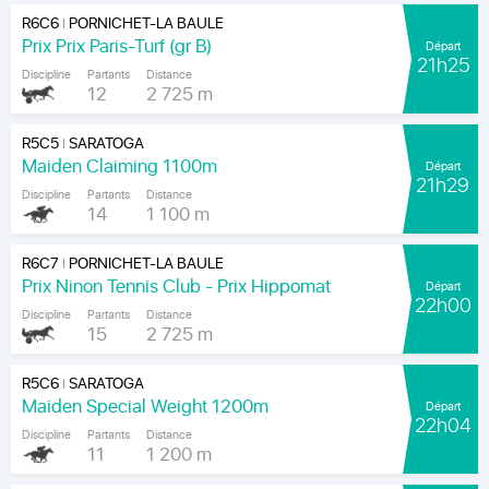
R6C6
PORNICHET-LA BAULE
|
Prix Prix Paris-Turf (gr B)
Départ
21h25
Discipline
Partants
Distance
12
2 725 m
R5C5
SARATOGA
|
Maiden Claiming 1100m
Départ
21h29
Discipline
Partants
Distance
14
1 100 m
R6C7
PORNICHET-LA BAULE
|
Prix Ninon Tennis Club - Prix Hippomat
Départ
22h00
Discipline
Partants
Distance
15
2 725 m
R5C6
SARATOGA
|
Maiden Special Weight 1200m
Départ
22h04
Discipline
Partants
Distance
11
1 200 m