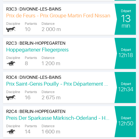
R3C3
DIVONNE-LES-BAINS
|
Départ
Prix de Feurs - Prix Groupe Martin Ford Nissan
13
Discipline
Partants
Distance
min
10
2 000 m
R2C3
BERLIN-HOPPEGARTEN
|
Hoppegartener Fliegerpreis
Départ
12h18
Discipline
Partants
Distance
8
1 200 m
R3C4
DIVONNE-LES-BAINS
|
Prix Saint-Genis Pouilly - Prix Département Ain
Départ
12h34
Discipline
Partants
Distance
16
2 675 m
R2C4
BERLIN-HOPPEGARTEN
|
Preis Der Sparkasse Märkisch-Oderland - Hkjc World Pool Trophy
Départ
12h50
Discipline
Partants
Distance
14
1 600 m