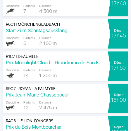
17h40
Discipline
Partants
Distance
7
4 500 m
R6C1
MÖNCHENGLADBACH
|
Start Zum Sonntagsausklang
Départ
17h45
Discipline
Partants
Distance
6
2 100 m
R1C7
DEAUVILLE
|
Prix Moonlight Cloud - Hipodromo de San Isidro
Départ
17h50
Discipline
Partants
Distance
14
1 200 m
R9C7
ROYAN LA PALMYRE
|
Prix Jean-Marie Chasseboeuf
Départ
18h00
Discipline
Partants
Distance
12
2 475 m
R4C3
LE LION-D'ANGERS
|
Prix du Bois Montbourcher
Départ