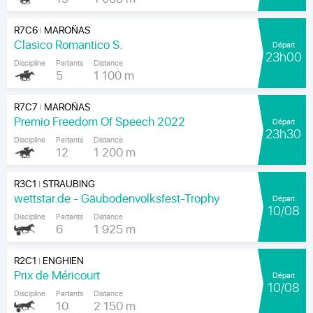
R7C6
MAROÑAS
|
Clasico Romantico S.
Départ
23h00
Discipline
Partants
Distance
5
1 100 m
R7C7
MAROÑAS
|
Premio Freedom Of Speech 2022
Départ
23h30
Discipline
Partants
Distance
12
1 200 m
R3C1
STRAUBING
|
wettstar.de - Gäubodenvolksfest-Trophy
Départ
10/08
Discipline
Partants
Distance
6
1 925 m
R2C1
ENGHIEN
|
Prix de Méricourt
Départ
10/08
Discipline
Partants
Distance
10
2 150 m