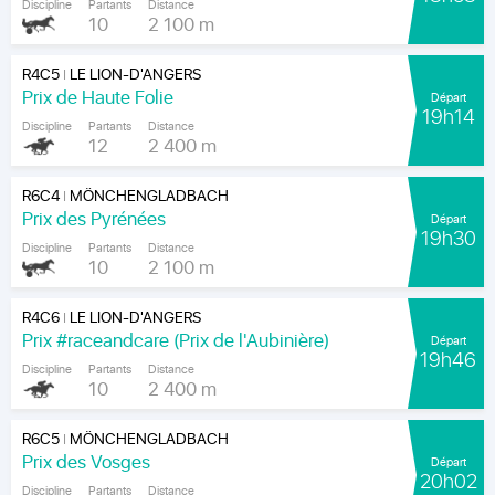
Discipline
Partants
Distance
10
2 100 m
R4C5
LE LION-D'ANGERS
|
Prix de Haute Folie
Départ
19h14
Discipline
Partants
Distance
12
2 400 m
R6C4
MÖNCHENGLADBACH
|
Prix des Pyrénées
Départ
19h30
Discipline
Partants
Distance
10
2 100 m
R4C6
LE LION-D'ANGERS
|
Prix #raceandcare (Prix de l'Aubinière)
Départ
19h46
Discipline
Partants
Distance
10
2 400 m
R6C5
MÖNCHENGLADBACH
|
Prix des Vosges
Départ
20h02
Discipline
Partants
Distance