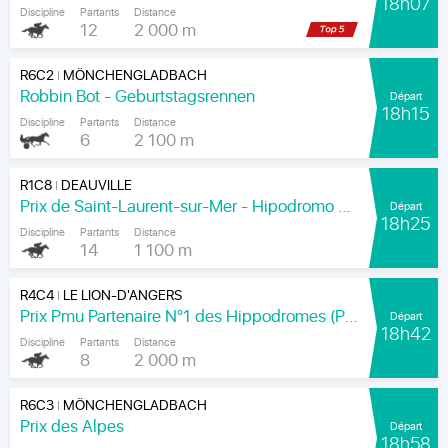
18h07
Discipline
Partants
Distance
12
2 000 m
R6C2
MÖNCHENGLADBACH
|
Robbin Bot - Geburtstagsrennen
Départ
18h15
Discipline
Partants
Distance
6
2 100 m
R1C8
DEAUVILLE
|
Prix de Saint-Laurent-sur-Mer - Hipodromo de Maronas
Départ
18h25
Discipline
Partants
Distance
14
1 100 m
R4C4
LE LION-D'ANGERS
|
Prix Pmu Partenaire N°1 des Hippodromes (Prix du Moulin de Varennes)
Départ
18h42
Discipline
Partants
Distance
8
2 000 m
R6C3
MÖNCHENGLADBACH
|
Prix des Alpes
Départ
18h58