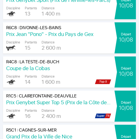
Prix Genybet Sport (Prix de Fierville-lès-Parcs)
Départ
10/08
Discipline
Partants
Distance
13
1 400 m
R6C8
DIVONNE-LES-BAINS
|
Prix Jean "Pono" - Prix du Pays de Gex
Départ
10/08
Discipline
Partants
Distance
15
2 600 m
R4C8
LA TESTE-DE-BUCH
|
Coupe de la Cobas
Départ
10/08
Discipline
Partants
Distance
14
1 600 m
R1C5
CLAIREFONTAINE-DEAUVILLE
|
Prix Genybet Super Top 5 (Prix de la Côte de Nacre)
Départ
10/08
Discipline
Partants
Distance
16
2 400 m
R5C1
CAGNES-SUR-MER
|
Grand Prix de la Ville de Nice
Départ