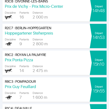
R3C8
DIVONNE-LES-BAINS
|
Prix de Vichy - Prix Micro-Center
Départ
14h48
Discipline
Partants
Distance
16
2 000 m
R2C7
BERLIN-HOPPEGARTEN
|
Hoppegartener Steherpreis
Départ
14h53
Discipline
Partants
Distance
9
2 800 m
R9C2
ROYAN LA PALMYRE
|
Prix Ponta Pizza
Départ
15h10
Discipline
Partants
Distance
14
2 475 m
R8C3
POMPADOUR
|
Prix Guy Feuillard
Départ
15h55
Discipline
Partants
Distance
7
1 600 m
R1C4
DEAUVILLE
|