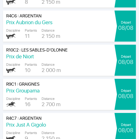
8
2 150 m
R4C6
ARGENTAN
|
Prix Aubrion du Gers
Départ
08/08
Discipline
Partants
Distance
11
2 150 m
R10C2
LES SABLES-D'OLONNE
|
Prix de Niort
Départ
08/08
Discipline
Partants
Distance
10
2 000 m
R9C1
GRAIGNES
|
Prix Groupama
Départ
08/08
Discipline
Partants
Distance
16
2 700 m
R4C7
ARGENTAN
|
Prix Just A Gigolo
Départ
08/08
Discipline
Partants
Distance
9
2 150 m