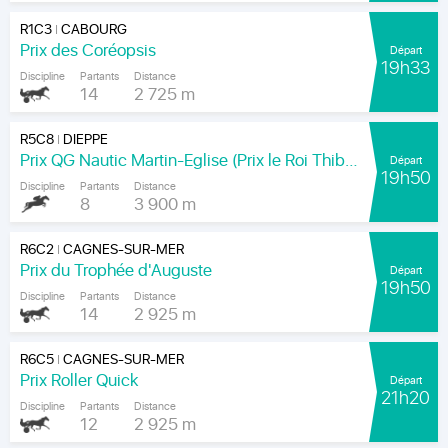
R1C3
CABOURG
|
Prix des Coréopsis
Départ
19h33
Discipline
Partants
Distance
14
2 725 m
R5C8
DIEPPE
|
Prix QG Nautic Martin-Eglise (Prix le Roi Thibault)
Départ
19h50
Discipline
Partants
Distance
8
3 900 m
R6C2
CAGNES-SUR-MER
|
Prix du Trophée d'Auguste
Départ
19h50
Discipline
Partants
Distance
14
2 925 m
R6C5
CAGNES-SUR-MER
|
Prix Roller Quick
Départ
21h20
Discipline
Partants
Distance
12
2 925 m