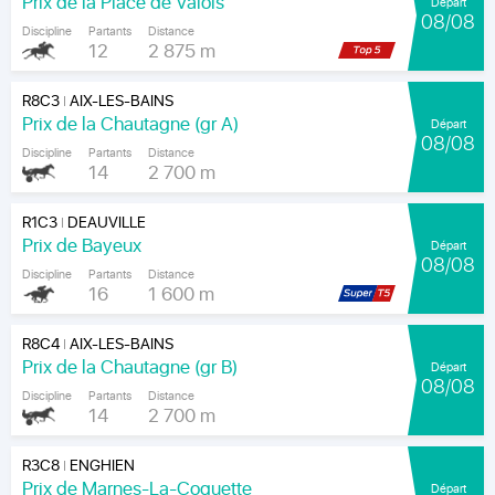
Prix de la Place de Valois
Départ
08/08
Discipline
Partants
Distance
12
2 875 m
R8C3
AIX-LES-BAINS
|
Prix de la Chautagne (gr A)
Départ
08/08
Discipline
Partants
Distance
14
2 700 m
R1C3
DEAUVILLE
|
Prix de Bayeux
Départ
08/08
Discipline
Partants
Distance
16
1 600 m
R8C4
AIX-LES-BAINS
|
Prix de la Chautagne (gr B)
Départ
08/08
Discipline
Partants
Distance
14
2 700 m
R3C8
ENGHIEN
|
Prix de Marnes-La-Coquette
Départ