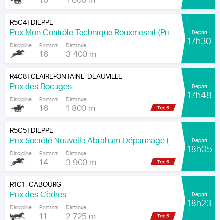
16
1 800 m
R5C4
DIEPPE
|
Prix Mon Contrôle Technique Rouxmesnil (Prix Jean de la Rochefoucauld)
Départ
17h30
Discipline
Partants
Distance
16
3 400 m
R4C8
CLAIREFONTAINE-DEAUVILLE
|
Prix des Bocages
Départ
17h48
Discipline
Partants
Distance
16
1 800 m
R5C5
DIEPPE
|
Prix Société Nouvelle Abraham Dépannage (Prix Arenice)
Départ
18h05
Discipline
Partants
Distance
14
3 900 m
R1C1
CABOURG
|
Prix des Cèdres
Départ
18h23
Discipline
Partants
Distance
11
2 725 m