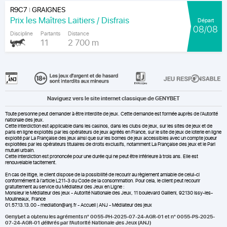
R9C7
GRAIGNES
|
Prix les Maîtres Laitiers / Disfrais
Départ
08/08
Discipline
Partants
Distance
11
2 700 m
Naviguez vers le site internet classique de GENYBET
Toute personne peut demander à être interdite de jeux. Cette demande est formée auprès de l'Autorité
nationale des jeux.
Cette interdiction est applicable dans les casinos, dans les clubs de jeux, sur les sites de jeux et de
paris en ligne exploités par les opérateurs de jeux agréés en France, sur le site de jeux de loterie en ligne
exploité par La Française des jeux ainsi que sur les bornes de jeux accessibles avec un compte joueur
exploitées par les opérateurs titulaires de droits exclusifs, notamment La Française des jeux et le Pari
mutuel urbain.
Cette interdiction est prononcée pour une durée qui ne peut être inférieure à trois ans. Elle est
renouvelable tacitement.
En cas de litige, le client dispose de la possibilité de recourir au règlement amiable de celui-ci
conformément à l’article L211-3 du Code de la consommation. Pour cela, le client peut recourir
gratuitement au service du Médiateur des Jeux en Ligne :
Monsieur le Médiateur des jeux - Autorité Nationale des Jeux, 11 boulevard Gallieni, 92130 Issy-les-
Moulineaux, France
01.57.13.13.00 - mediation@anj.fr -
Accueil | ANJ - Médiateur des jeux
Genybet a obtenu les agréments n° 0055-PH-2025-07-24-AGR-01 et n° 0055-PS-2025-
07-24-AGR-01 délivrés par l'Autorité Nationale des Jeux (ANJ)