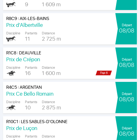
9
1 609 m
R8C9
AIX-LES-BAINS
|
Prix d'Albertville
Départ
08/08
Discipline
Partants
Distance
11
2 725 m
R1C8
DEAUVILLE
|
Prix de Crépon
Départ
08/08
Discipline
Partants
Distance
16
1 600 m
R4C5
ARGENTAN
|
Prix Ce Bello Romain
Départ
08/08
Discipline
Partants
Distance
10
2 875 m
R10C1
LES SABLES-D'OLONNE
|
Prix de Luçon
Départ
08/08
Discipline
Partants
Distance