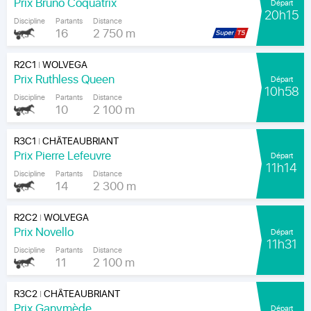
Prix Bruno Coquatrix
Départ
20h15
Discipline
Partants
Distance
16
2 750 m
R2C1
WOLVEGA
|
Prix Ruthless Queen
Départ
10h58
Discipline
Partants
Distance
10
2 100 m
R3C1
CHÂTEAUBRIANT
|
Prix Pierre Lefeuvre
Départ
11h14
Discipline
Partants
Distance
14
2 300 m
R2C2
WOLVEGA
|
Prix Novello
Départ
11h31
Discipline
Partants
Distance
11
2 100 m
R3C2
CHÂTEAUBRIANT
|
Prix Ganymède
Départ