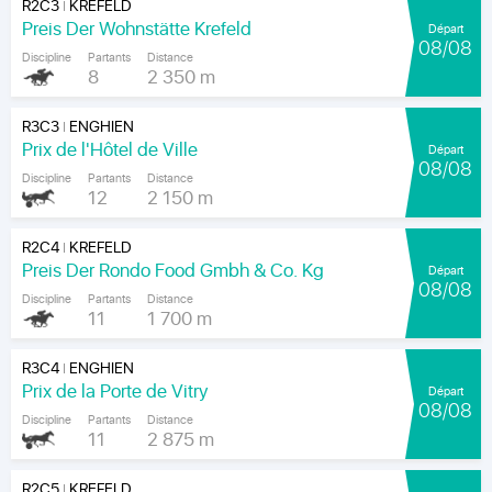
R2C3
KREFELD
|
Preis Der Wohnstätte Krefeld
Départ
08/08
Discipline
Partants
Distance
8
2 350 m
R3C3
ENGHIEN
|
Prix de l'Hôtel de Ville
Départ
08/08
Discipline
Partants
Distance
12
2 150 m
R2C4
KREFELD
|
Preis Der Rondo Food Gmbh & Co. Kg
Départ
08/08
Discipline
Partants
Distance
11
1 700 m
R3C4
ENGHIEN
|
Prix de la Porte de Vitry
Départ
08/08
Discipline
Partants
Distance
11
2 875 m
R2C5
KREFELD
|