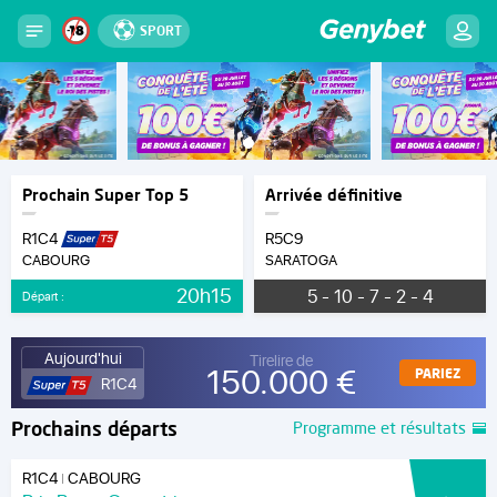
SPORT
Prochain Super Top 5
Arrivée définitive
R1C4
R5C9
CABOURG
SARATOGA
20h15
5 - 10 - 7 - 2 - 4
Départ :
Aujourd'hui
Tirelire de
150.000 €
PARIEZ
R1C4
Prochains départs
Programme et résultats
R1C4
CABOURG
|