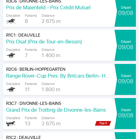
R3C6
DIVONNE-LES-BAINS
|
Prix de Maienfeld - Prix Crédit Mutuel
Départ
09/08
Discipline
Partants
Distance
8
2 675 m
R1C1
DEAUVILLE
|
Prix Osaf (Prix de Tour-en-Bessin)
Départ
09/08
Discipline
Partants
Distance
7
1 400 m
R2C6
BERLIN-HOPPEGARTEN
|
Range Rover-Cup Pres. By Britcars Berlin- Hoppegartener Stutenp.
Départ
09/08
Discipline
Partants
Distance
11
1 800 m
R3C7
DIVONNE-LES-BAINS
|
Grand Prix de Trotting de Divonne-les-Bains
Départ
09/08
Discipline
Partants
Distance
13
2 675 m
R1C2
DEAUVILLE
|