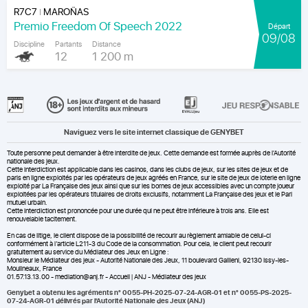
R7C7
MAROÑAS
|
Premio Freedom Of Speech 2022
Départ
09/08
Discipline
Partants
Distance
12
1 200 m
Naviguez vers le site internet classique de GENYBET
Toute personne peut demander à être interdite de jeux. Cette demande est formée auprès de l'Autorité
nationale des jeux.
Cette interdiction est applicable dans les casinos, dans les clubs de jeux, sur les sites de jeux et de
paris en ligne exploités par les opérateurs de jeux agréés en France, sur le site de jeux de loterie en ligne
exploité par La Française des jeux ainsi que sur les bornes de jeux accessibles avec un compte joueur
exploitées par les opérateurs titulaires de droits exclusifs, notamment La Française des jeux et le Pari
mutuel urbain.
Cette interdiction est prononcée pour une durée qui ne peut être inférieure à trois ans. Elle est
renouvelable tacitement.
En cas de litige, le client dispose de la possibilité de recourir au règlement amiable de celui-ci
conformément à l’article L211-3 du Code de la consommation. Pour cela, le client peut recourir
gratuitement au service du Médiateur des Jeux en Ligne :
Monsieur le Médiateur des jeux - Autorité Nationale des Jeux, 11 boulevard Gallieni, 92130 Issy-les-
Moulineaux, France
01.57.13.13.00 - mediation@anj.fr -
Accueil | ANJ - Médiateur des jeux
Genybet a obtenu les agréments n° 0055-PH-2025-07-24-AGR-01 et n° 0055-PS-2025-
07-24-AGR-01 délivrés par l'Autorité Nationale des Jeux (ANJ)