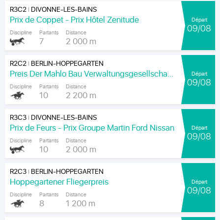
R3C2
DIVONNE-LES-BAINS
|
Prix de Coppet - Prix Hôtel Zenitude
Départ
09/08
Discipline
Partants
Distance
7
2 000 m
R2C2
BERLIN-HOPPEGARTEN
|
Preis Der Mahlo Bau Verwaltungsgesellschaft Mbh
Départ
09/08
Discipline
Partants
Distance
10
2 200 m
R3C3
DIVONNE-LES-BAINS
|
Prix de Feurs - Prix Groupe Martin Ford Nissan
Départ
09/08
Discipline
Partants
Distance
10
2 000 m
R2C3
BERLIN-HOPPEGARTEN
|
Hoppegartener Fliegerpreis
Départ
09/08
Discipline
Partants
Distance
8
1 200 m