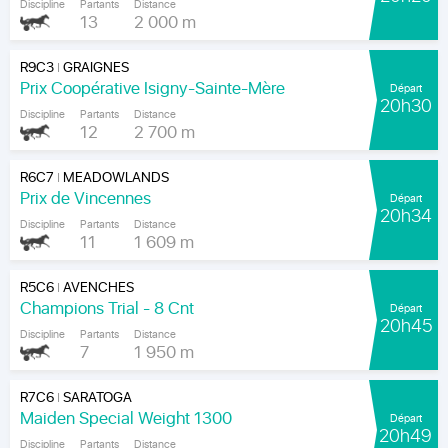
Discipline
Partants
Distance
13
2 000 m
R9C3
GRAIGNES
|
Prix Coopérative Isigny-Sainte-Mère
Départ
20h30
Discipline
Partants
Distance
12
2 700 m
R6C7
MEADOWLANDS
|
Prix de Vincennes
Départ
20h34
Discipline
Partants
Distance
11
1 609 m
R5C6
AVENCHES
|
Champions Trial - 8 Cnt
Départ
20h45
Discipline
Partants
Distance
7
1 950 m
R7C6
SARATOGA
|
Maiden Special Weight 1300
Départ
20h49
Discipline
Partants
Distance