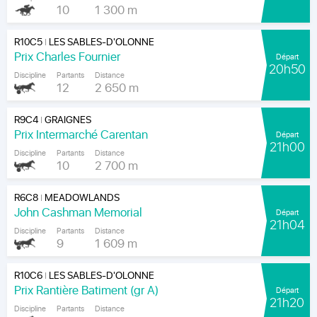
10
1 300 m
R10C5
LES SABLES-D'OLONNE
|
Prix Charles Fournier
Départ
20h50
Discipline
Partants
Distance
12
2 650 m
R9C4
GRAIGNES
|
Prix Intermarché Carentan
Départ
21h00
Discipline
Partants
Distance
10
2 700 m
R6C8
MEADOWLANDS
|
John Cashman Memorial
Départ
21h04
Discipline
Partants
Distance
9
1 609 m
R10C6
LES SABLES-D'OLONNE
|
Prix Rantière Batiment (gr A)
Départ
21h20
Discipline
Partants
Distance