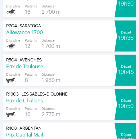
19h30
Discipline
Partants
Distance
16
2 700 m
R7C4
SARATOGA
|
Allowance 1700
Départ
19h36
Discipline
Partants
Distance
12
1 700 m
R5C4
AVENCHES
|
Prix de Toulouse
Départ
19h45
Discipline
Partants
Distance
8
1 950 m
R10C3
LES SABLES-D'OLONNE
|
Prix de Challans
Départ
19h50
Discipline
Partants
Distance
16
2 775 m
R4C8
ARGENTAN
|
Prix Capital Mail
Départ