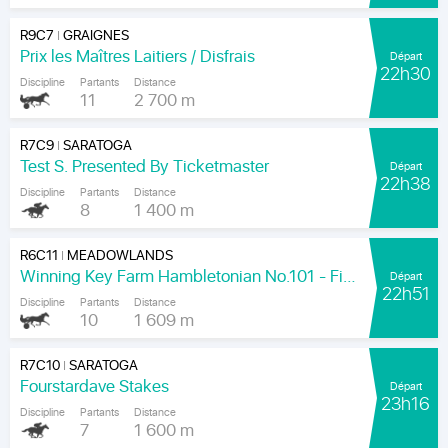
R9C7
GRAIGNES
|
Prix les Maîtres Laitiers / Disfrais
Départ
22h30
Discipline
Partants
Distance
11
2 700 m
R7C9
SARATOGA
|
Test S. Presented By Ticketmaster
Départ
22h38
Discipline
Partants
Distance
8
1 400 m
R6C11
MEADOWLANDS
|
Winning Key Farm Hambletonian No.101 - Final
Départ
22h51
Discipline
Partants
Distance
10
1 609 m
R7C10
SARATOGA
|
Fourstardave Stakes
Départ
23h16
Discipline
Partants
Distance
7
1 600 m