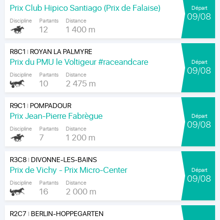
Prix Club Hipico Santiago (Prix de Falaise)
Départ
09/08
Discipline
Partants
Distance
12
1 400 m
R8C1
ROYAN LA PALMYRE
|
Prix du PMU le Voltigeur #raceandcare
Départ
09/08
Discipline
Partants
Distance
10
2 475 m
R9C1
POMPADOUR
|
Prix Jean-Pierre Fabrègue
Départ
09/08
Discipline
Partants
Distance
7
1 200 m
R3C8
DIVONNE-LES-BAINS
|
Prix de Vichy - Prix Micro-Center
Départ
09/08
Discipline
Partants
Distance
16
2 000 m
R2C7
BERLIN-HOPPEGARTEN
|