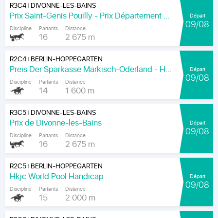
R3C4
DIVONNE-LES-BAINS
|
Prix Saint-Genis Pouilly - Prix Département Ain
Départ
09/08
Discipline
Partants
Distance
16
2 675 m
R2C4
BERLIN-HOPPEGARTEN
|
Preis Der Sparkasse Märkisch-Oderland - Hkjc World Pool Trophy
Départ
09/08
Discipline
Partants
Distance
14
1 600 m
R3C5
DIVONNE-LES-BAINS
|
Prix de Divonne-les-Bains
Départ
09/08
Discipline
Partants
Distance
16
2 675 m
R2C5
BERLIN-HOPPEGARTEN
|
Hkjc World Pool Handicap
Départ
09/08
Discipline
Partants
Distance
15
2 000 m