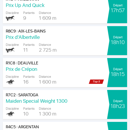
Prix Up And Quick
Départ
17h57
Discipline
Partants
Distance
9
1 609 m
R8C9
AIX-LES-BAINS
|
Prix d'Albertville
Départ
18h10
Discipline
Partants
Distance
11
2 725 m
R1C8
DEAUVILLE
|
Prix de Crépon
Départ
18h15
Discipline
Partants
Distance
16
1 600 m
R7C2
SARATOGA
|
Maiden Special Weight 1300
Départ
18h23
Discipline
Partants
Distance
10
1 300 m
R4C5
ARGENTAN
|