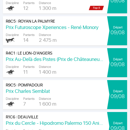
09/08
Discipline
Partants
Distance
12
1 300 m
R8C5
ROYAN LA PALMYRE
|
Prix Futuroscope Xperiences - René Monory
Départ
09/08
Discipline
Partants
Distance
14
2 475 m
R4C1
LE LION-D'ANGERS
|
Prix Au-Delà des Pistes (Prix de Châteauneuf-sur-Sarthe)
Départ
09/08
Discipline
Partants
Distance
11
1 400 m
R9C5
POMPADOUR
|
Prix Charles Semblat
Départ
09/08
Discipline
Partants
Distance
7
1 600 m
R1C6
DEAUVILLE
|
Prix du Cercle - Hipodromo Palermo 150 Aniversario
Départ
09/08