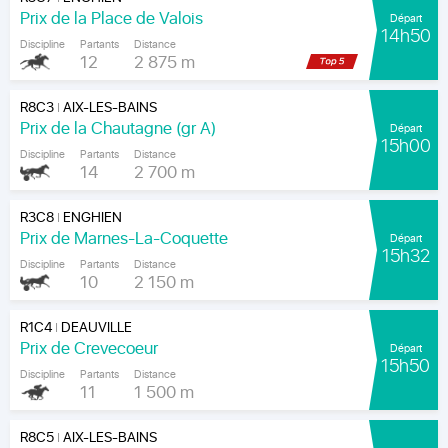
Prix de la Place de Valois
Départ
14h50
Discipline
Partants
Distance
12
2 875 m
R8C3
AIX-LES-BAINS
|
Prix de la Chautagne (gr A)
Départ
15h00
Discipline
Partants
Distance
14
2 700 m
R3C8
ENGHIEN
|
Prix de Marnes-La-Coquette
Départ
15h32
Discipline
Partants
Distance
10
2 150 m
R1C4
DEAUVILLE
|
Prix de Crevecoeur
Départ
15h50
Discipline
Partants
Distance
11
1 500 m
R8C5
AIX-LES-BAINS
|