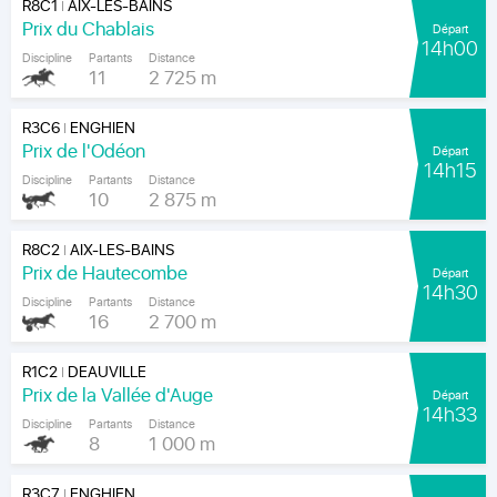
R8C1
AIX-LES-BAINS
|
Prix du Chablais
Départ
14h00
Discipline
Partants
Distance
11
2 725 m
R3C6
ENGHIEN
|
Prix de l'Odéon
Départ
14h15
Discipline
Partants
Distance
10
2 875 m
R8C2
AIX-LES-BAINS
|
Prix de Hautecombe
Départ
14h30
Discipline
Partants
Distance
16
2 700 m
R1C2
DEAUVILLE
|
Prix de la Vallée d'Auge
Départ
14h33
Discipline
Partants
Distance
8
1 000 m
R3C7
ENGHIEN
|