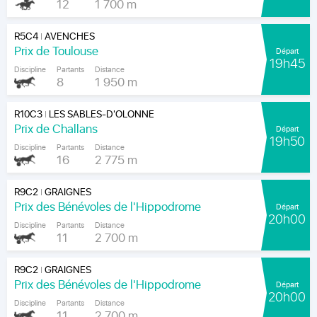
12
1 700 m
R5C4
AVENCHES
|
Prix de Toulouse
Départ
19h45
Discipline
Partants
Distance
8
1 950 m
R10C3
LES SABLES-D'OLONNE
|
Prix de Challans
Départ
19h50
Discipline
Partants
Distance
16
2 775 m
R9C2
GRAIGNES
|
Prix des Bénévoles de l'Hippodrome
Départ
20h00
Discipline
Partants
Distance
11
2 700 m
R9C2
GRAIGNES
|
Prix des Bénévoles de l'Hippodrome
Départ
20h00
Discipline
Partants
Distance
11
2 700 m