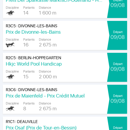
Preis Der Sparkasse Märkisch-Oderland - Hkjc World Pool Trophy
Départ
09/08
Discipline
Partants
Distance
14
1 600 m
R3C5
DIVONNE-LES-BAINS
|
Prix de Divonne-les-Bains
Départ
09/08
Discipline
Partants
Distance
16
2 675 m
R2C5
BERLIN-HOPPEGARTEN
|
Hkjc World Pool Handicap
Départ
09/08
Discipline
Partants
Distance
15
2 000 m
R3C6
DIVONNE-LES-BAINS
|
Prix de Maienfeld - Prix Crédit Mutuel
Départ
09/08
Discipline
Partants
Distance
8
2 675 m
R1C1
DEAUVILLE
|
Prix Osaf (Prix de Tour-en-Bessin)
Départ