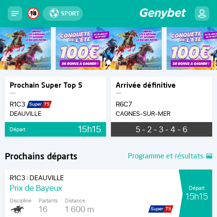
SPORT
Prochain Super Top 5
Arrivée définitive
R1C3
R6C7
DEAUVILLE
CAGNES-SUR-MER
15h15
5 - 2 - 3 - 4 - 6
Départ :
Prochains départs
Programme et résultats
R1C3
DEAUVILLE
|
Prix de Bayeux
Départ
15h15
Discipline
Partants
Distance
16
1 600 m