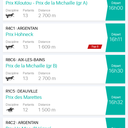
Prix Kiloutou - Prix de la Michaille (gr A)
Départ
16h00
Discipline
Partants
Distance
13
2 700 m
R4C1
ARGENTAN
|
Prix Hohneck
Départ
16h11
Discipline
Partants
Distance
13
1 609 m
R8C6
AIX-LES-BAINS
|
Prix de la Michaille (gr B)
Départ
16h30
Discipline
Partants
Distance
13
2 700 m
R1C5
DEAUVILLE
|
Prix des Marettes
Départ
16h32
Discipline
Partants
Distance
12
1 500 m
R4C2
ARGENTAN
|