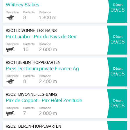
Whitney Stakes
Départ
09/08
Discipline
Partants
Distance
8
1 800 m
R3C1
DIVONNE-LES-BAINS
|
Prix Lurabo - Prix du Pays de Gex
Départ
09/08
Discipline
Partants
Distance
16
2 600 m
R2C1
BERLIN-HOPPEGARTEN
|
Preis Der finum.private Finance Ag
Départ
09/08
Discipline
Partants
Distance
8
2 400 m
R3C2
DIVONNE-LES-BAINS
|
Prix de Coppet - Prix Hôtel Zenitude
Départ
09/08
Discipline
Partants
Distance
7
2 000 m
R2C2
BERLIN-HOPPEGARTEN
|