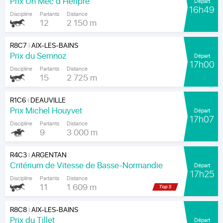
Prix Un Mec d'Héripré
Départ
16h49
Discipline
Partants
Distance
12
2 150 m
R8C7
AIX-LES-BAINS
|
Prix du Semnoz
Départ
17h00
Discipline
Partants
Distance
15
2 725 m
R1C6
DEAUVILLE
|
Prix Michel Houyvet
Départ
17h07
Discipline
Partants
Distance
9
3 000 m
R4C3
ARGENTAN
|
Critérium de Vitesse de Basse-Normandie
Départ
17h25
Discipline
Partants
Distance
11
1 609 m
R8C8
AIX-LES-BAINS
|
Prix du Tillet
Départ