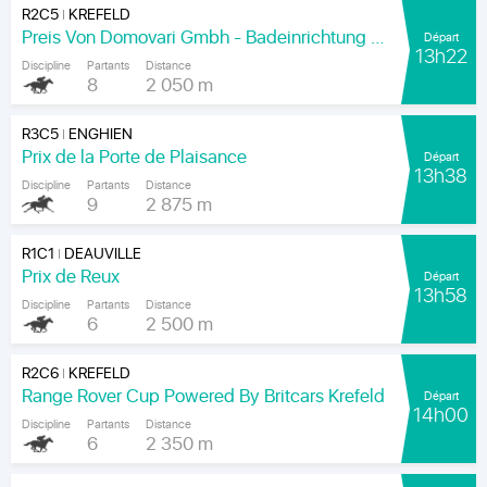
R2C5
KREFELD
|
Preis Von Domovari Gmbh - Badeinrichtung Auf Mass
Départ
13h22
Discipline
Partants
Distance
8
2 050 m
R3C5
ENGHIEN
|
Prix de la Porte de Plaisance
Départ
13h38
Discipline
Partants
Distance
9
2 875 m
R1C1
DEAUVILLE
|
Prix de Reux
Départ
13h58
Discipline
Partants
Distance
6
2 500 m
R2C6
KREFELD
|
Range Rover Cup Powered By Britcars Krefeld
Départ
14h00
Discipline
Partants
Distance
6
2 350 m