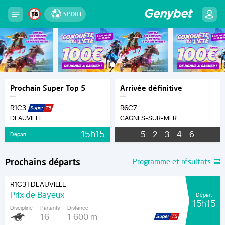
SPORT
Prochain Super Top 5
Arrivée définitive
R1C3
R6C7
DEAUVILLE
CAGNES-SUR-MER
15h15
5 - 2 - 3 - 4 - 6
Départ :
Prochains départs
Programme et résultats
R1C3
DEAUVILLE
|
Prix de Bayeux
Départ
15h15
Discipline
Partants
Distance
16
1 600 m