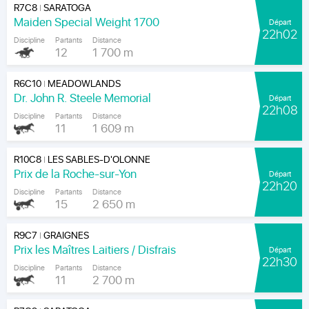
R7C8
SARATOGA
|
Maiden Special Weight 1700
Départ
22h02
Discipline
Partants
Distance
12
1 700 m
R6C10
MEADOWLANDS
|
Dr. John R. Steele Memorial
Départ
22h08
Discipline
Partants
Distance
11
1 609 m
R10C8
LES SABLES-D'OLONNE
|
Prix de la Roche-sur-Yon
Départ
22h20
Discipline
Partants
Distance
15
2 650 m
R9C7
GRAIGNES
|
Prix les Maîtres Laitiers / Disfrais
Départ
22h30
Discipline
Partants
Distance
11
2 700 m