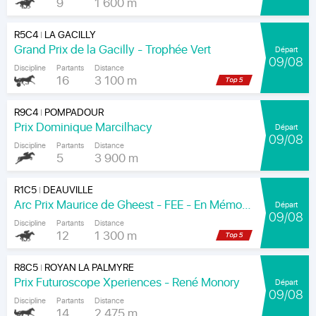
9
1 600 m
R5C4
LA GACILLY
|
Grand Prix de la Gacilly - Trophée Vert
Départ
09/08
Discipline
Partants
Distance
16
3 100 m
R9C4
POMPADOUR
|
Prix Dominique Marcilhacy
Départ
09/08
Discipline
Partants
Distance
5
3 900 m
R1C5
DEAUVILLE
|
Arc Prix Maurice de Gheest - FEE - En Mémoire de Louis Romanet
Départ
09/08
Discipline
Partants
Distance
12
1 300 m
R8C5
ROYAN LA PALMYRE
|
Prix Futuroscope Xperiences - René Monory
Départ
09/08
Discipline
Partants
Distance
14
2 475 m