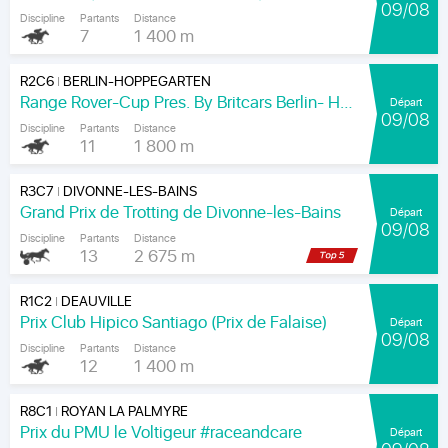
09/08
Discipline
Partants
Distance
7
1 400 m
R2C6
BERLIN-HOPPEGARTEN
|
Range Rover-Cup Pres. By Britcars Berlin- Hoppegartener Stutenp.
Départ
09/08
Discipline
Partants
Distance
11
1 800 m
R3C7
DIVONNE-LES-BAINS
|
Grand Prix de Trotting de Divonne-les-Bains
Départ
09/08
Discipline
Partants
Distance
13
2 675 m
R1C2
DEAUVILLE
|
Prix Club Hipico Santiago (Prix de Falaise)
Départ
09/08
Discipline
Partants
Distance
12
1 400 m
R8C1
ROYAN LA PALMYRE
|
Prix du PMU le Voltigeur #raceandcare
Départ