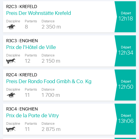
R2C3
KREFELD
|
Preis Der Wohnstätte Krefeld
Départ
12h18
Discipline
Partants
Distance
8
2 350 m
R3C3
ENGHIEN
|
Prix de l'Hôtel de Ville
Départ
12h34
Discipline
Partants
Distance
12
2 150 m
R2C4
KREFELD
|
Preis Der Rondo Food Gmbh & Co. Kg
Départ
12h50
Discipline
Partants
Distance
11
1 700 m
R3C4
ENGHIEN
|
Prix de la Porte de Vitry
Départ
13h06
Discipline
Partants
Distance
11
2 875 m