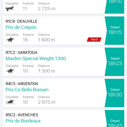
18h10
Discipline
Partants
Distance
11
2 725 m
R1C8
DEAUVILLE
|
Prix de Crépon
Départ
18h15
Discipline
Partants
Distance
16
1 600 m
R7C2
SARATOGA
|
Maiden Special Weight 1300
Départ
18h23
Discipline
Partants
Distance
10
1 300 m
R4C5
ARGENTAN
|
Prix Ce Bello Romain
Départ
18h30
Discipline
Partants
Distance
10
2 875 m
R5C2
AVENCHES
|
Prix de Bordeaux
Départ
18h45