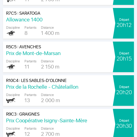
R7C5
SARATOGA
|
Allowance 1400
Départ
20h12
Discipline
Partants
Distance
8
1 400 m
R5C5
AVENCHES
|
Prix de Mont-de-Marsan
Départ
20h15
Discipline
Partants
Distance
11
2 150 m
R10C4
LES SABLES-D'OLONNE
|
Prix de la Rochelle - Châtelaillon
Départ
20h20
Discipline
Partants
Distance
13
2 000 m
R9C3
GRAIGNES
|
Prix Coopérative Isigny-Sainte-Mère
Départ
20h30
Discipline
Partants
Distance
12
2 700 m