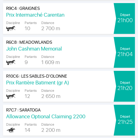
R9C4
GRAIGNES
|
Prix Intermarché Carentan
Départ
21h00
Discipline
Partants
Distance
10
2 700 m
R6C8
MEADOWLANDS
|
John Cashman Memorial
Départ
21h04
Discipline
Partants
Distance
9
1 609 m
R10C6
LES SABLES-D'OLONNE
|
Prix Rantière Batiment (gr A)
Départ
21h20
Discipline
Partants
Distance
12
2 650 m
R7C7
SARATOGA
|
Allowance Optional Claiming 2200
Départ
21h25
Discipline
Partants
Distance
14
2 200 m