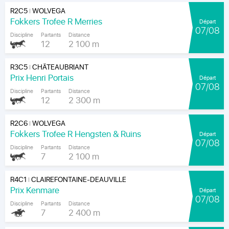
R2C5
WOLVEGA
|
Fokkers Trofee R Merries
Départ
07/08
Discipline
Partants
Distance
12
2 100 m
R3C5
CHÂTEAUBRIANT
|
Prix Henri Portais
Départ
07/08
Discipline
Partants
Distance
12
2 300 m
R2C6
WOLVEGA
|
Fokkers Trofee R Hengsten & Ruins
Départ
07/08
Discipline
Partants
Distance
7
2 100 m
R4C1
CLAIREFONTAINE-DEAUVILLE
|
Prix Kenmare
Départ
07/08
Discipline
Partants
Distance
7
2 400 m