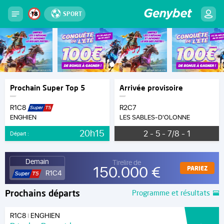
SPORT
Prochain Super Top 5
Arrivée provisoire
R1C8
R2C7
ENGHIEN
LES SABLES-D'OLONNE
20h15
2 - 5 - 7/8 - 1
Départ :
Demain
Tirelire de
150.000 €
PARIEZ
R1C4
Prochains départs
Programme et résultats
R1C8
ENGHIEN
|