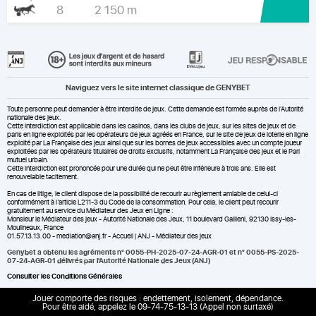
8
2 150 m
Naviguez vers le site internet classique de GENYBET
Toute personne peut demander à être interdite de jeux. Cette demande est formée auprès de l'Autorité
nationale des jeux.
Cette interdiction est applicable dans les casinos, dans les clubs de jeux, sur les sites de jeux et de
paris en ligne exploités par les opérateurs de jeux agréés en France, sur le site de jeux de loterie en ligne
exploité par La Française des jeux ainsi que sur les bornes de jeux accessibles avec un compte joueur
exploitées par les opérateurs titulaires de droits exclusifs, notamment La Française des jeux et le Pari
mutuel urbain.
Cette interdiction est prononcée pour une durée qui ne peut être inférieure à trois ans. Elle est
renouvelable tacitement.
En cas de litige, le client dispose de la possibilité de recourir au règlement amiable de celui-ci
conformément à l’article L211-3 du Code de la consommation. Pour cela, le client peut recourir
gratuitement au service du Médiateur des Jeux en Ligne :
Monsieur le Médiateur des jeux - Autorité Nationale des Jeux, 11 boulevard Gallieni, 92130 Issy-les-
Moulineaux, France
01.57.13.13.00 - mediation@anj.fr -
Accueil | ANJ - Médiateur des jeux
Genybet a obtenu les agréments n° 0055-PH-2025-07-24-AGR-01 et n° 0055-PS-2025-
07-24-AGR-01 délivrés par l'Autorité Nationale des Jeux (ANJ)
Consulter les Conditions Générales
Jouer comporte des risques : endettement, isolement, dépendance.
Pour être aidé, appelez le 09-74-75-13-13 (Appel non surtaxé)