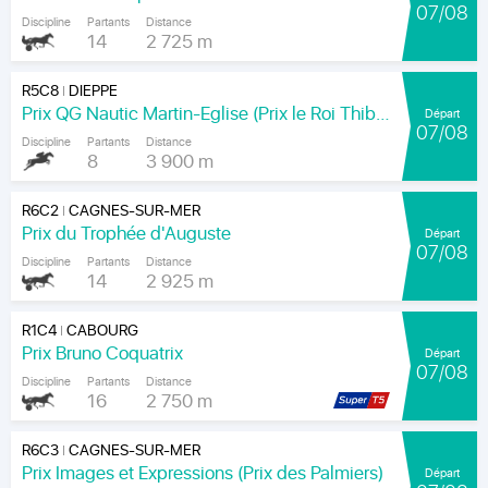
07/08
Discipline
Partants
Distance
14
2 725 m
R5C8
DIEPPE
|
Prix QG Nautic Martin-Eglise (Prix le Roi Thibault)
Départ
07/08
Discipline
Partants
Distance
8
3 900 m
R6C2
CAGNES-SUR-MER
|
Prix du Trophée d'Auguste
Départ
07/08
Discipline
Partants
Distance
14
2 925 m
R1C4
CABOURG
|
Prix Bruno Coquatrix
Départ
07/08
Discipline
Partants
Distance
16
2 750 m
R6C3
CAGNES-SUR-MER
|
Prix Images et Expressions (Prix des Palmiers)
Départ