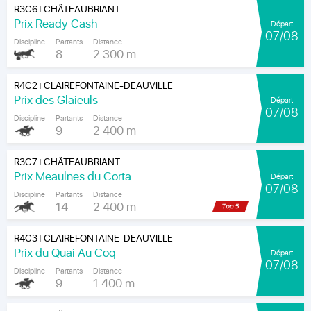
R3C6
CHÂTEAUBRIANT
|
Prix Ready Cash
Départ
07/08
Discipline
Partants
Distance
8
2 300 m
R4C2
CLAIREFONTAINE-DEAUVILLE
|
Prix des Glaieuls
Départ
07/08
Discipline
Partants
Distance
9
2 400 m
R3C7
CHÂTEAUBRIANT
|
Prix Meaulnes du Corta
Départ
07/08
Discipline
Partants
Distance
14
2 400 m
R4C3
CLAIREFONTAINE-DEAUVILLE
|
Prix du Quai Au Coq
Départ
07/08
Discipline
Partants
Distance
9
1 400 m