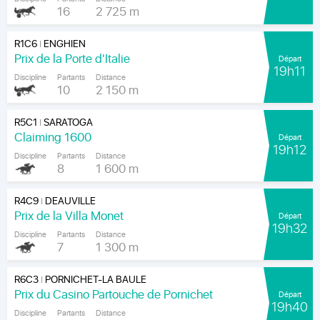
16
2 725 m
R1C6
ENGHIEN
|
Prix de la Porte d'Italie
Départ
19h11
Discipline
Partants
Distance
10
2 150 m
R5C1
SARATOGA
|
Claiming 1600
Départ
19h12
Discipline
Partants
Distance
8
1 600 m
R4C9
DEAUVILLE
|
Prix de la Villa Monet
Départ
19h32
Discipline
Partants
Distance
7
1 300 m
R6C3
PORNICHET-LA BAULE
|
Prix du Casino Partouche de Pornichet
Départ
19h40
Discipline
Partants
Distance