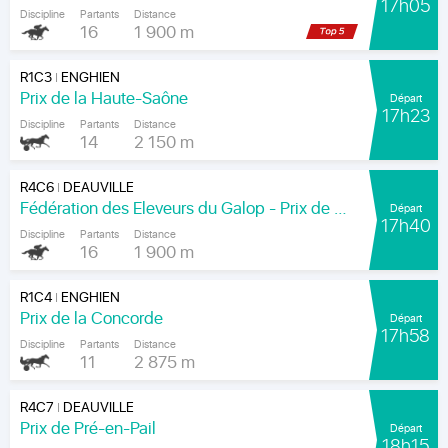
17h05
Discipline
Partants
Distance
16
1 900 m
R1C3
ENGHIEN
|
Prix de la Haute-Saône
Départ
17h23
Discipline
Partants
Distance
14
2 150 m
R4C6
DEAUVILLE
|
Fédération des Eleveurs du Galop - Prix de Colletot
Départ
17h40
Discipline
Partants
Distance
16
1 900 m
R1C4
ENGHIEN
|
Prix de la Concorde
Départ
17h58
Discipline
Partants
Distance
11
2 875 m
R4C7
DEAUVILLE
|
Prix de Pré-en-Pail
Départ
18h15