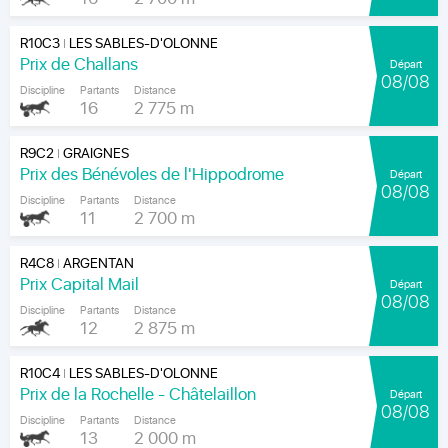
R10C3
LES SABLES-D'OLONNE
|
Prix de Challans
Départ
08/08
Discipline
Partants
Distance
16
2 775 m
R9C2
GRAIGNES
|
Prix des Bénévoles de l'Hippodrome
Départ
08/08
Discipline
Partants
Distance
11
2 700 m
R4C8
ARGENTAN
|
Prix Capital Mail
Départ
08/08
Discipline
Partants
Distance
12
2 875 m
R10C4
LES SABLES-D'OLONNE
|
Prix de la Rochelle - Châtelaillon
Départ
08/08
Discipline
Partants
Distance
13
2 000 m