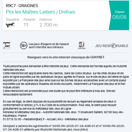
R9C7
GRAIGNES
|
Prix les Maîtres Laitiers / Disfrais
Départ
08/08
Discipline
Partants
Distance
11
2 700 m
Naviguez vers le site internet classique de GENYBET
Toute personne peut demander à être interdite de jeux. Cette demande est formée auprès de l'Autorité
nationale des jeux.
Cette interdiction est applicable dans les casinos, dans les clubs de jeux, sur les sites de jeux et de
paris en ligne exploités par les opérateurs de jeux agréés en France, sur le site de jeux de loterie en ligne
exploité par La Française des jeux ainsi que sur les bornes de jeux accessibles avec un compte joueur
exploitées par les opérateurs titulaires de droits exclusifs, notamment La Française des jeux et le Pari
mutuel urbain.
Cette interdiction est prononcée pour une durée qui ne peut être inférieure à trois ans. Elle est
renouvelable tacitement.
En cas de litige, le client dispose de la possibilité de recourir au règlement amiable de celui-ci
conformément à l’article L211-3 du Code de la consommation. Pour cela, le client peut recourir
gratuitement au service du Médiateur des Jeux en Ligne :
Monsieur le Médiateur des jeux - Autorité Nationale des Jeux, 11 boulevard Gallieni, 92130 Issy-les-
Moulineaux, France
01.57.13.13.00 - mediation@anj.fr -
Accueil | ANJ - Médiateur des jeux
Genybet a obtenu les agréments n° 0055-PH-2025-07-24-AGR-01 et n° 0055-PS-2025-
07-24-AGR-01 délivrés par l'Autorité Nationale des Jeux (ANJ)