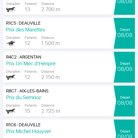
08/08
Discipline
Partants
Distance
13
2 700 m
R1C5
DEAUVILLE
|
Prix des Marettes
Départ
08/08
Discipline
Partants
Distance
12
1 500 m
R4C2
ARGENTAN
|
Prix Un Mec d'Héripré
Départ
08/08
Discipline
Partants
Distance
12
2 150 m
R8C7
AIX-LES-BAINS
|
Prix du Semnoz
Départ
08/08
Discipline
Partants
Distance
15
2 725 m
R1C6
DEAUVILLE
|
Prix Michel Houyvet
Départ
08/08