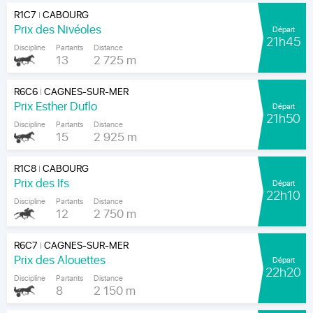
R1C7
CABOURG
|
Prix des Nivéoles
Départ
21h45
Discipline
Partants
Distance
13
2 725 m
R6C6
CAGNES-SUR-MER
|
Prix Esther Duflo
Départ
21h50
Discipline
Partants
Distance
15
2 925 m
R1C8
CABOURG
|
Prix des Ifs
Départ
22h10
Discipline
Partants
Distance
12
2 750 m
R6C7
CAGNES-SUR-MER
|
Prix des Alouettes
Départ
22h20
Discipline
Partants
Distance
8
2 150 m