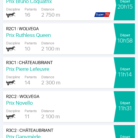
Prix Bruno Coquatrix
Départ
20h15
Discipline
Partants
Distance
16
2 750 m
R2C1
WOLVEGA
|
Prix Ruthless Queen
Départ
10h58
Discipline
Partants
Distance
10
2 100 m
R3C1
CHÂTEAUBRIANT
|
Prix Pierre Lefeuvre
Départ
11h14
Discipline
Partants
Distance
14
2 300 m
R2C2
WOLVEGA
|
Prix Novello
Départ
11h31
Discipline
Partants
Distance
11
2 100 m
R3C2
CHÂTEAUBRIANT
|
Prix Ganymède
Départ