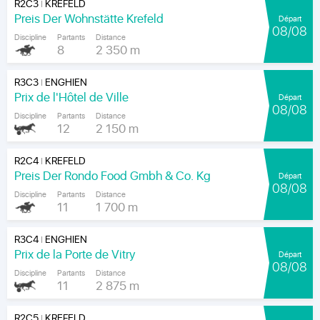
R2C3
KREFELD
|
Preis Der Wohnstätte Krefeld
Départ
08/08
Discipline
Partants
Distance
8
2 350 m
R3C3
ENGHIEN
|
Prix de l'Hôtel de Ville
Départ
08/08
Discipline
Partants
Distance
12
2 150 m
R2C4
KREFELD
|
Preis Der Rondo Food Gmbh & Co. Kg
Départ
08/08
Discipline
Partants
Distance
11
1 700 m
R3C4
ENGHIEN
|
Prix de la Porte de Vitry
Départ
08/08
Discipline
Partants
Distance
11
2 875 m
R2C5
KREFELD
|