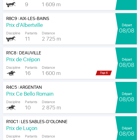
9
1 609 m
R8C9
AIX-LES-BAINS
|
Prix d'Albertville
Départ
08/08
Discipline
Partants
Distance
11
2 725 m
R1C8
DEAUVILLE
|
Prix de Crépon
Départ
08/08
Discipline
Partants
Distance
16
1 600 m
R4C5
ARGENTAN
|
Prix Ce Bello Romain
Départ
08/08
Discipline
Partants
Distance
10
2 875 m
R10C1
LES SABLES-D'OLONNE
|
Prix de Luçon
Départ
08/08
Discipline
Partants
Distance