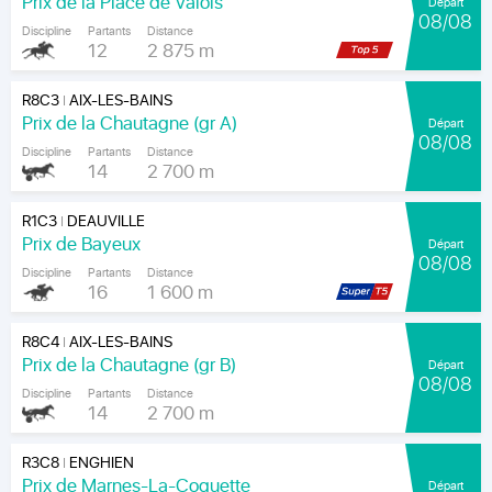
Prix de la Place de Valois
Départ
08/08
Discipline
Partants
Distance
12
2 875 m
R8C3
AIX-LES-BAINS
|
Prix de la Chautagne (gr A)
Départ
08/08
Discipline
Partants
Distance
14
2 700 m
R1C3
DEAUVILLE
|
Prix de Bayeux
Départ
08/08
Discipline
Partants
Distance
16
1 600 m
R8C4
AIX-LES-BAINS
|
Prix de la Chautagne (gr B)
Départ
08/08
Discipline
Partants
Distance
14
2 700 m
R3C8
ENGHIEN
|
Prix de Marnes-La-Coquette
Départ