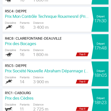
16
1 800 m
R5C4
DIEPPE
|
Prix Mon Contrôle Technique Rouxmesnil (Prix Jean de la Rochefoucauld)
Départ
17h30
Discipline
Partants
Distance
16
3 400 m
R4C8
CLAIREFONTAINE-DEAUVILLE
|
Prix des Bocages
Départ
17h48
Discipline
Partants
Distance
16
1 800 m
R5C5
DIEPPE
|
Prix Société Nouvelle Abraham Dépannage (Prix Arenice)
Départ
18h05
Discipline
Partants
Distance
14
3 900 m
R1C1
CABOURG
|
Prix des Cèdres
Départ
18h23
Discipline
Partants
Distance
11
2 725 m