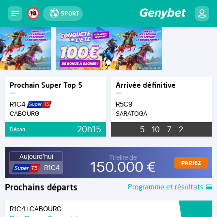
SPORT
Prochain Super Top 5
Arrivée définitive
R1C4
R5C9
CABOURG
SARATOGA
20h15
5 - 10 - 7 - 2
Départ :
Aujourd'hui
Tirelire de
150.000 €
PARIEZ
R1C4
Prochains départs
Programme et résultats
R1C4
CABOURG
|