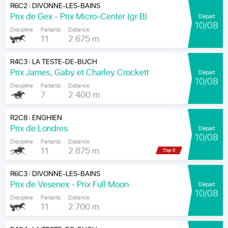
R6C2
DIVONNE-LES-BAINS
|
Prix de Gex - Prix Micro-Center (gr B)
Départ
10/08
Discipline
Partants
Distance
11
2 675 m
R4C3
LA TESTE-DE-BUCH
|
Prix James, Gaby et Charley Crockett
Départ
10/08
Discipline
Partants
Distance
7
2 400 m
R2C8
ENGHIEN
|
Prix de Londres
Départ
10/08
Discipline
Partants
Distance
11
2 875 m
R6C3
DIVONNE-LES-BAINS
|
Prix de Vesenex - Prix Full Moon
Départ
10/08
Discipline
Partants
Distance
11
2 700 m