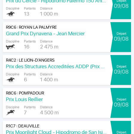
Prix du Cercle - Hipodromo Palermo 150 Aniversario
Départ
09/08
Discipline
Partants
Distance
13
1 000 m
R9C6
ROYAN LA PALMYRE
|
Grand Prix Dynavena - Jean Mercier
Départ
09/08
Discipline
Partants
Distance
16
2 475 m
R4C2
LE LION-D'ANGERS
|
Prix des Structures Accreditées ADDP (Prix Léon Carabin)
Départ
09/08
Discipline
Partants
Distance
6
1 400 m
R8C6
POMPADOUR
|
Prix Louis Reillier
Départ
09/08
Discipline
Partants
Distance
7
4 500 m
R1C7
DEAUVILLE
|
Prix Moonlight Cloud - Hipodromo de San Isidro
Départ