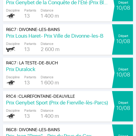
Prix Genybet de la Conquête de l'Eté (Prix Blangy-le-Château)
Départ
10/08
Discipline
Partants
Distance
13
1 400 m
R6C7
DIVONNE-LES-BAINS
|
Prix Louis Haret- Prix Ville de Divonne-les-B
Départ
10/08
Discipline
Partants
Distance
13
2 600 m
R4C7
LA TESTE-DE-BUCH
|
Prix Duralock
Départ
10/08
Discipline
Partants
Distance
13
1 600 m
R1C4
CLAIREFONTAINE-DEAUVILLE
|
Prix Genybet Sport (Prix de Fierville-lès-Parcs)
Départ
10/08
Discipline
Partants
Distance
13
1 400 m
R6C8
DIVONNE-LES-BAINS
|