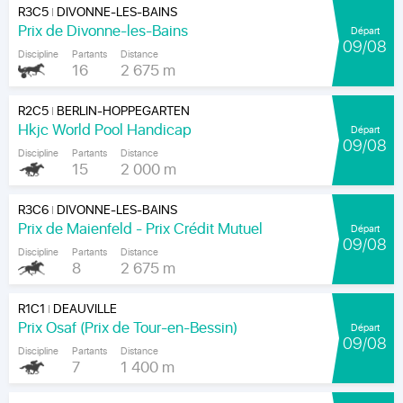
R3C5
DIVONNE-LES-BAINS
|
Prix de Divonne-les-Bains
Départ
09/08
Discipline
Partants
Distance
16
2 675 m
R2C5
BERLIN-HOPPEGARTEN
|
Hkjc World Pool Handicap
Départ
09/08
Discipline
Partants
Distance
15
2 000 m
R3C6
DIVONNE-LES-BAINS
|
Prix de Maienfeld - Prix Crédit Mutuel
Départ
09/08
Discipline
Partants
Distance
8
2 675 m
R1C1
DEAUVILLE
|
Prix Osaf (Prix de Tour-en-Bessin)
Départ
09/08
Discipline
Partants
Distance
7
1 400 m