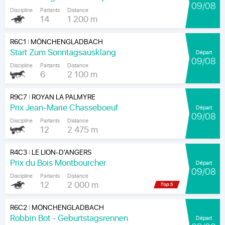
09/08
Discipline
Partants
Distance
14
1 200 m
R6C1
MÖNCHENGLADBACH
|
Start Zum Sonntagsausklang
Départ
09/08
Discipline
Partants
Distance
6
2 100 m
R9C7
ROYAN LA PALMYRE
|
Prix Jean-Marie Chasseboeuf
Départ
09/08
Discipline
Partants
Distance
12
2 475 m
R4C3
LE LION-D'ANGERS
|
Prix du Bois Montbourcher
Départ
09/08
Discipline
Partants
Distance
12
2 000 m
R6C2
MÖNCHENGLADBACH
|
Robbin Bot - Geburtstagsrennen
Départ