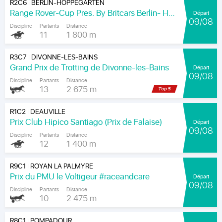
R2C6
BERLIN-HOPPEGARTEN
|
Range Rover-Cup Pres. By Britcars Berlin- Hoppegartener Stutenp.
Départ
09/08
Discipline
Partants
Distance
11
1 800 m
R3C7
DIVONNE-LES-BAINS
|
Grand Prix de Trotting de Divonne-les-Bains
Départ
09/08
Discipline
Partants
Distance
13
2 675 m
R1C2
DEAUVILLE
|
Prix Club Hipico Santiago (Prix de Falaise)
Départ
09/08
Discipline
Partants
Distance
12
1 400 m
R9C1
ROYAN LA PALMYRE
|
Prix du PMU le Voltigeur #raceandcare
Départ
09/08
Discipline
Partants
Distance
10
2 475 m
R8C1
POMPADOUR
|