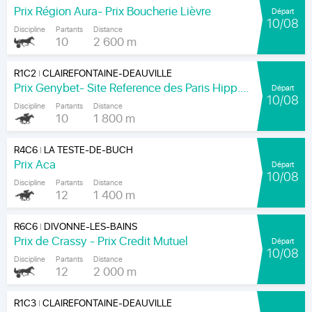
Prix Région Aura- Prix Boucherie Lièvre
Départ
10/08
Discipline
Partants
Distance
10
2 600 m
R1C2
CLAIREFONTAINE-DEAUVILLE
|
Prix Genybet- Site Reference des Paris Hipp.(px du Domaine du H. Bois)
Départ
10/08
Discipline
Partants
Distance
10
1 800 m
R4C6
LA TESTE-DE-BUCH
|
Prix Aca
Départ
10/08
Discipline
Partants
Distance
12
1 400 m
R6C6
DIVONNE-LES-BAINS
|
Prix de Crassy - Prix Credit Mutuel
Départ
10/08
Discipline
Partants
Distance
12
2 000 m
R1C3
CLAIREFONTAINE-DEAUVILLE
|