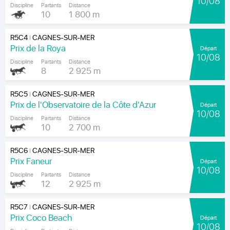
10/08
Discipline
Partants
Distance
10
1 800 m
R5C4
CAGNES-SUR-MER
|
Prix de la Roya
Départ
10/08
Discipline
Partants
Distance
8
2 925 m
R5C5
CAGNES-SUR-MER
|
Prix de l'Observatoire de la Côte d'Azur
Départ
10/08
Discipline
Partants
Distance
10
2 700 m
R5C6
CAGNES-SUR-MER
|
Prix Faneur
Départ
10/08
Discipline
Partants
Distance
12
2 925 m
R5C7
CAGNES-SUR-MER
|
Prix Coco Beach
Départ
10/08