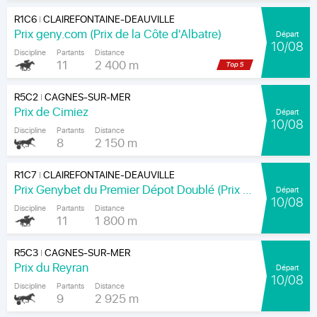
R1C6
CLAIREFONTAINE-DEAUVILLE
|
Prix geny.com (Prix de la Côte d'Albatre)
Départ
10/08
Discipline
Partants
Distance
11
2 400 m
R5C2
CAGNES-SUR-MER
|
Prix de Cimiez
Départ
10/08
Discipline
Partants
Distance
8
2 150 m
R1C7
CLAIREFONTAINE-DEAUVILLE
|
Prix Genybet du Premier Dépot Doublé (Prix The Wonder)
Départ
10/08
Discipline
Partants
Distance
11
1 800 m
R5C3
CAGNES-SUR-MER
|
Prix du Reyran
Départ
10/08
Discipline
Partants
Distance
9
2 925 m