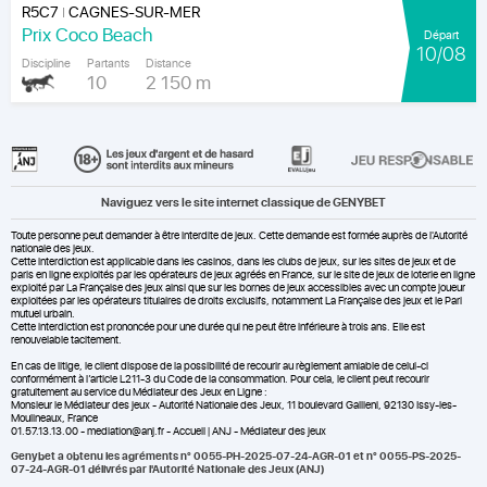
R5C7
CAGNES-SUR-MER
|
Prix Coco Beach
Départ
10/08
Discipline
Partants
Distance
10
2 150 m
Naviguez vers le site internet classique de GENYBET
Toute personne peut demander à être interdite de jeux. Cette demande est formée auprès de l'Autorité
nationale des jeux.
Cette interdiction est applicable dans les casinos, dans les clubs de jeux, sur les sites de jeux et de
paris en ligne exploités par les opérateurs de jeux agréés en France, sur le site de jeux de loterie en ligne
exploité par La Française des jeux ainsi que sur les bornes de jeux accessibles avec un compte joueur
exploitées par les opérateurs titulaires de droits exclusifs, notamment La Française des jeux et le Pari
mutuel urbain.
Cette interdiction est prononcée pour une durée qui ne peut être inférieure à trois ans. Elle est
renouvelable tacitement.
En cas de litige, le client dispose de la possibilité de recourir au règlement amiable de celui-ci
conformément à l’article L211-3 du Code de la consommation. Pour cela, le client peut recourir
gratuitement au service du Médiateur des Jeux en Ligne :
Monsieur le Médiateur des jeux - Autorité Nationale des Jeux, 11 boulevard Gallieni, 92130 Issy-les-
Moulineaux, France
01.57.13.13.00 - mediation@anj.fr -
Accueil | ANJ - Médiateur des jeux
Genybet a obtenu les agréments n° 0055-PH-2025-07-24-AGR-01 et n° 0055-PS-2025-
07-24-AGR-01 délivrés par l'Autorité Nationale des Jeux (ANJ)