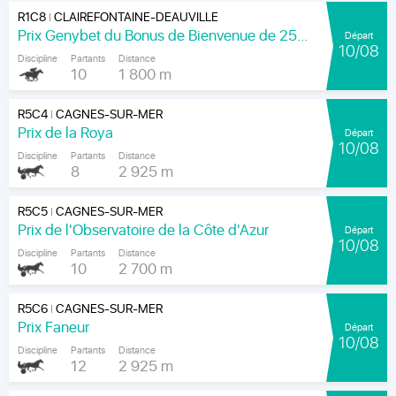
R1C8
CLAIREFONTAINE-DEAUVILLE
|
Prix Genybet du Bonus de Bienvenue de 250 Euros (Prix Ramsin)
Départ
10/08
Discipline
Partants
Distance
10
1 800 m
R5C4
CAGNES-SUR-MER
|
Prix de la Roya
Départ
10/08
Discipline
Partants
Distance
8
2 925 m
R5C5
CAGNES-SUR-MER
|
Prix de l'Observatoire de la Côte d'Azur
Départ
10/08
Discipline
Partants
Distance
10
2 700 m
R5C6
CAGNES-SUR-MER
|
Prix Faneur
Départ
10/08
Discipline
Partants
Distance
12
2 925 m