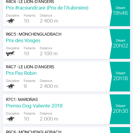
R4C6
LE LION-D'ANGERS
|
Prix #raceandcare (Prix de l'Aubinière)
Départ
19h46
Discipline
Partants
Distance
10
2 400 m
R6C5
MÖNCHENGLADBACH
|
Prix des Vosges
Départ
20h02
Discipline
Partants
Distance
10
2 100 m
R4C7
LE LION-D'ANGERS
|
Prix Pas Robin
Départ
20h18
Discipline
Partants
Distance
9
2 400 m
R7C1
MAROÑAS
|
Premio Dog Valiente 2018
Départ
20h30
Discipline
Partants
Distance
10
2 000 m
R6C6
MÖNCHENGLADBACH
|