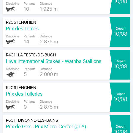
10/08
Discipline
Partants
Distance
10
1 925 m
R2C5
ENGHIEN
|
Prix des Ternes
Départ
10/08
Discipline
Partants
Distance
14
2 875 m
R4C1
LA TESTE-DE-BUCH
|
Liwa International Stakes - Wathba Stallions
Départ
10/08
Discipline
Partants
Distance
5
2 000 m
R2C6
ENGHIEN
|
Prix des Tuileries
Départ
10/08
Discipline
Partants
Distance
9
2 875 m
R6C1
DIVONNE-LES-BAINS
|
Prix de Gex - Prix Micro-Center (gr A)
Départ
10/08