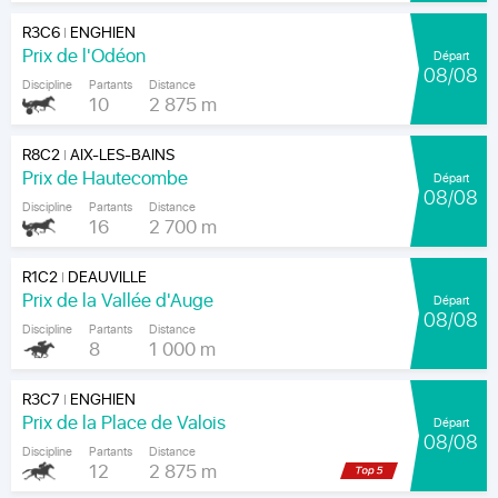
R3C6
ENGHIEN
|
Prix de l'Odéon
Départ
08/08
Discipline
Partants
Distance
10
2 875 m
R8C2
AIX-LES-BAINS
|
Prix de Hautecombe
Départ
08/08
Discipline
Partants
Distance
16
2 700 m
R1C2
DEAUVILLE
|
Prix de la Vallée d'Auge
Départ
08/08
Discipline
Partants
Distance
8
1 000 m
R3C7
ENGHIEN
|
Prix de la Place de Valois
Départ
08/08
Discipline
Partants
Distance
12
2 875 m