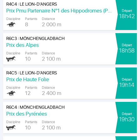
R4C4
LE LION-D'ANGERS
|
Prix Pmu Partenaire N°1 des Hippodromes (Prix du Moulin de Varennes)
Départ
18h42
Discipline
Partants
Distance
8
2 000 m
R6C3
MÖNCHENGLADBACH
|
Prix des Alpes
Départ
18h58
Discipline
Partants
Distance
10
2 100 m
R4C5
LE LION-D'ANGERS
|
Prix de Haute Folie
Départ
19h14
Discipline
Partants
Distance
12
2 400 m
R6C4
MÖNCHENGLADBACH
|
Prix des Pyrénées
Départ
19h30
Discipline
Partants
Distance
10
2 100 m