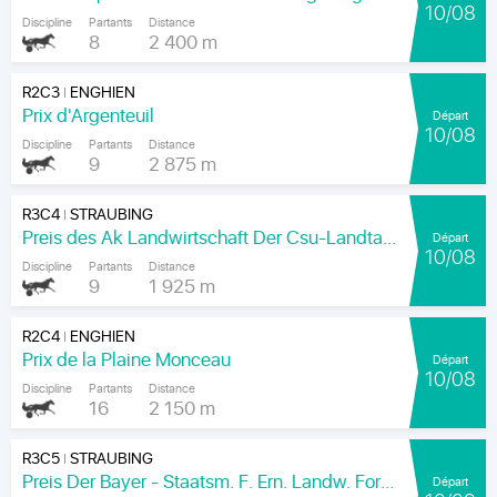
10/08
Discipline
Partants
Distance
8
2 400 m
R2C3
ENGHIEN
|
Prix d'Argenteuil
Départ
10/08
Discipline
Partants
Distance
9
2 875 m
R3C4
STRAUBING
|
Preis des Ak Landwirtschaft Der Csu-Landtagsfraktion
Départ
10/08
Discipline
Partants
Distance
9
1 925 m
R2C4
ENGHIEN
|
Prix de la Plaine Monceau
Départ
10/08
Discipline
Partants
Distance
16
2 150 m
R3C5
STRAUBING
|
Preis Der Bayer - Staatsm. F. Ern. Landw. Forsten Und Tourism
Départ