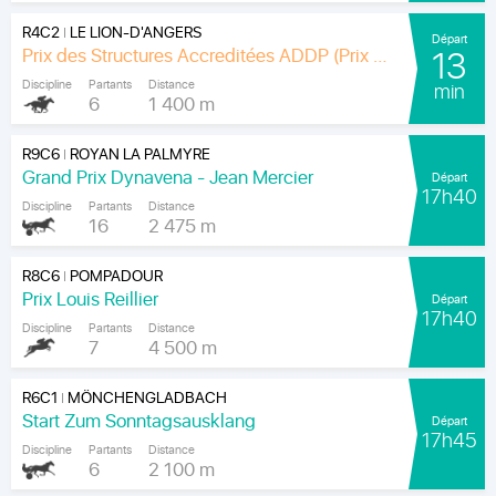
R4C2
LE LION-D'ANGERS
|
Départ
Prix des Structures Accreditées ADDP (Prix Léon Carabin)
13
Discipline
Partants
Distance
min
6
1 400 m
R9C6
ROYAN LA PALMYRE
|
Grand Prix Dynavena - Jean Mercier
Départ
17h40
Discipline
Partants
Distance
16
2 475 m
R8C6
POMPADOUR
|
Prix Louis Reillier
Départ
17h40
Discipline
Partants
Distance
7
4 500 m
R6C1
MÖNCHENGLADBACH
|
Start Zum Sonntagsausklang
Départ
17h45
Discipline
Partants
Distance
6
2 100 m