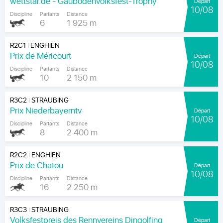
wettstar.de - Gäubodenvolksfest-Trophy
Départ
10/08
Discipline
Partants
Distance
6
1 925 m
R2C1
ENGHIEN
|
Prix de Méricourt
Départ
10/08
Discipline
Partants
Distance
10
2 150 m
R3C2
STRAUBING
|
Prix Niederbayerntv
Départ
10/08
Discipline
Partants
Distance
8
2 400 m
R2C2
ENGHIEN
|
Prix de Chatou
Départ
10/08
Discipline
Partants
Distance
16
2 250 m
R3C3
STRAUBING
|
Volksfestpreis des Rennvereins Dingolfing
Départ