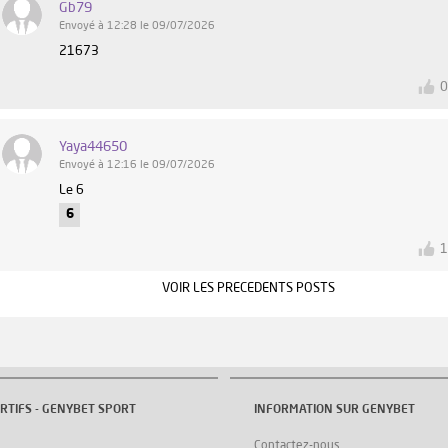
Gb79
Envoyé à 12:28 le 09/07/2026
21673
Yaya44650
Envoyé à 12:16 le 09/07/2026
Le 6
6
VOIR LES PRECEDENTS POSTS
RTIFS - GENYBET SPORT
INFORMATION SUR GENYBET
Contactez-nous