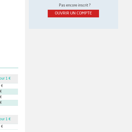
Pas encore inscrit ?
OUVRIR UN COMPTE
our 1 €
 €
 €
 €
 €
our 1 €
 €