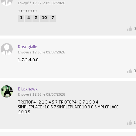
Envoyé à 12:37 le 09/07/2026
++++++++
1
4
2
10
7
Rosegialle
Envoyé à 12:36 le 09/07/2026
1-7-3-4-9-8
Blackhawk
Envoyé à 12:36 le 09/07/2026
TRIOTOP4 : 2 1 3 4 5 7 TRIOTOP4 : 2 7 1 5 3 4
SIMPLEPLACE : 10 5 7 SIMPLEPLACE 10 9 8 SIMPLEPLACE
:10 3 9