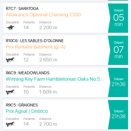
R7C7
SARATOGA
|
Départ
Allowance Optional Claiming 2200
05
Discipline
Partants
Distance
min
14
2 200 m
R10C6
LES SABLES-D'OLONNE
|
Départ
Prix Rantière Batiment (gr A)
07
Discipline
Partants
Distance
min
12
2 650 m
R6C9
MEADOWLANDS
|
Winning Key Farm Hambletonian Oaks No.56 - Final
Départ
21h36
Discipline
Partants
Distance
10
1 609 m
R9C5
GRAIGNES
|
Prix Agrial / Districo
Départ
21h38
Discipline
Partants
Distance
14
2 700 m