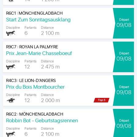
R6C1
MÖNCHENGLADBACH
|
Start Zum Sonntagsausklang
Départ
09/08
Discipline
Partants
Distance
6
2 100 m
R9C7
ROYAN LA PALMYRE
|
Prix Jean-Marie Chasseboeuf
Départ
09/08
Discipline
Partants
Distance
12
2 475 m
R4C3
LE LION-D'ANGERS
|
Prix du Bois Montbourcher
Départ
09/08
Discipline
Partants
Distance
12
2 000 m
R6C2
MÖNCHENGLADBACH
|
Robbin Bot - Geburtstagsrennen
Départ
09/08
Discipline
Partants
Distance
6
2 100 m