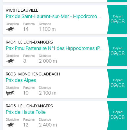
R1C8
DEAUVILLE
|
Prix de Saint-Laurent-sur-Mer - Hipodromo de Maronas
Départ
09/08
Discipline
Partants
Distance
14
1 100 m
R4C4
LE LION-D'ANGERS
|
Prix Pmu Partenaire N°1 des Hippodromes (Prix du Moulin de Varennes)
Départ
09/08
Discipline
Partants
Distance
8
2 000 m
R6C3
MÖNCHENGLADBACH
|
Prix des Alpes
Départ
09/08
Discipline
Partants
Distance
10
2 100 m
R4C5
LE LION-D'ANGERS
|
Prix de Haute Folie
Départ
09/08
Discipline
Partants
Distance
12
2 400 m