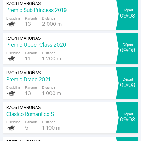
R7C3
MAROÑAS
|
Premio Sub Princess 2019
Départ
09/08
Discipline
Partants
Distance
13
2 000 m
R7C4
MAROÑAS
|
Premio Upper Class 2020
Départ
09/08
Discipline
Partants
Distance
11
1 200 m
R7C5
MAROÑAS
|
Premio Draco 2021
Départ
09/08
Discipline
Partants
Distance
13
1 000 m
R7C6
MAROÑAS
|
Clasico Romantico S.
Départ
09/08
Discipline
Partants
Distance
5
1 100 m