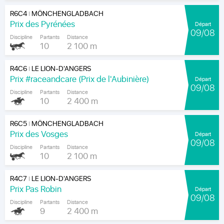
R6C4
MÖNCHENGLADBACH
|
Prix des Pyrénées
Départ
09/08
Discipline
Partants
Distance
10
2 100 m
R4C6
LE LION-D'ANGERS
|
Prix #raceandcare (Prix de l'Aubinière)
Départ
09/08
Discipline
Partants
Distance
10
2 400 m
R6C5
MÖNCHENGLADBACH
|
Prix des Vosges
Départ
09/08
Discipline
Partants
Distance
10
2 100 m
R4C7
LE LION-D'ANGERS
|
Prix Pas Robin
Départ
09/08
Discipline
Partants
Distance
9
2 400 m