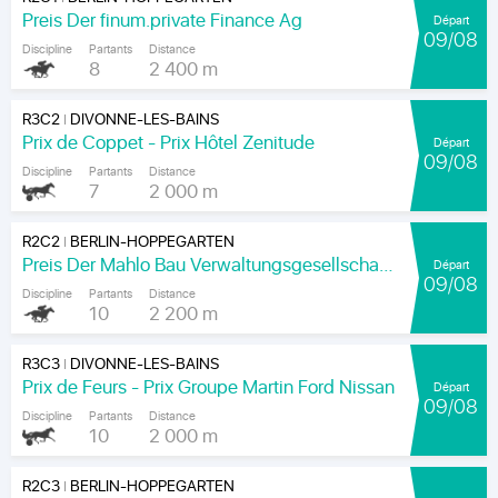
Preis Der finum.private Finance Ag
Départ
09/08
Discipline
Partants
Distance
8
2 400 m
R3C2
DIVONNE-LES-BAINS
|
Prix de Coppet - Prix Hôtel Zenitude
Départ
09/08
Discipline
Partants
Distance
7
2 000 m
R2C2
BERLIN-HOPPEGARTEN
|
Preis Der Mahlo Bau Verwaltungsgesellschaft Mbh
Départ
09/08
Discipline
Partants
Distance
10
2 200 m
R3C3
DIVONNE-LES-BAINS
|
Prix de Feurs - Prix Groupe Martin Ford Nissan
Départ
09/08
Discipline
Partants
Distance
10
2 000 m
R2C3
BERLIN-HOPPEGARTEN
|